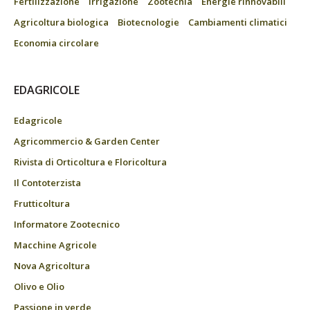
Fertilizzazione
Irrigazione
Zootecnia
Energie rinnovabili
Agricoltura biologica
Biotecnologie
Cambiamenti climatici
Economia circolare
EDAGRICOLE
Edagricole
Agricommercio & Garden Center
Rivista di Orticoltura e Floricoltura
Il Contoterzista
Frutticoltura
Informatore Zootecnico
Macchine Agricole
Nova Agricoltura
Olivo e Olio
Passione in verde