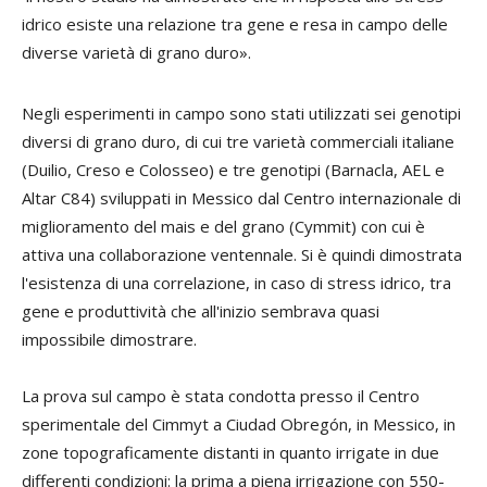
idrico esiste una relazione tra gene e resa in campo delle
diverse varietà di grano duro».
Negli esperimenti in campo sono stati utilizzati sei genotipi
diversi di grano duro, di cui tre varietà commerciali italiane
(Duilio, Creso e Colosseo) e tre genotipi (Barnacla, AEL e
Altar C84) sviluppati in Messico dal Centro internazionale di
miglioramento del mais e del grano (Cymmit) con cui è
attiva una collaborazione ventennale. Si è quindi dimostrata
l'esistenza di una correlazione, in caso di stress idrico, tra
gene e produttività che all'inizio sembrava quasi
impossibile dimostrare.
La prova sul campo è stata condotta presso il Centro
sperimentale del Cimmyt a Ciudad Obregón, in Messico, in
zone topograficamente distanti in quanto irrigate in due
differenti condizioni: la prima a piena irrigazione con 550-