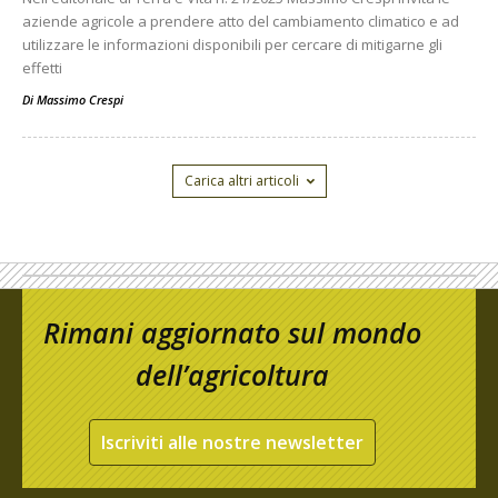
aziende agricole a prendere atto del cambiamento climatico e ad
utilizzare le informazioni disponibili per cercare di mitigarne gli
effetti
Di
Massimo Crespi
Carica altri articoli
Rimani aggiornato sul mondo
dell’agricoltura
Iscriviti alle nostre newsletter