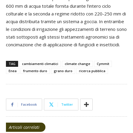
600 mm di acqua totale fornita durante l’intero ciclo
colturale e la seconda a regime ridotto con 220-250 mm di
acqua distribuita tramite un sistema a goccia. In entrambe
le condizioni di irrigazione gli appezzamenti di terreno sono
stati sottoposti agli stessi trattamenti agronomici sia di
concimazione che di applicazione di fungicidi e insetticidi.
TAG
cambiamenti climatici
climate change
Cymmit
Enea
frumento duro
grano duro
ricerca pubblica
Facebook
Twitter
Articoli correlati