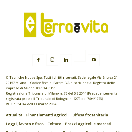
© Tecniche Nuove Spa. Tutti i diritti riservati. Sede legale Via Eritrea 21 -
20157 Milano | Codice fiscale, Partita IVA e Iscrizione al Registro delle
imprese di Milano: 00753480151
Registrazione Tribunale di Milano n. 76 del 5.3.2014 (Precedentemente
registrata presso il Tribunale di Bologna n. 4272 del 7/04/1973)
ROC n. 24344 dell’11 marzo 2014
Attualità
Finanziamenti agricoli
Difesa fitosanitaria
Leggi, lavoro e fisco
Colture
Prezzi agricoli e mercati