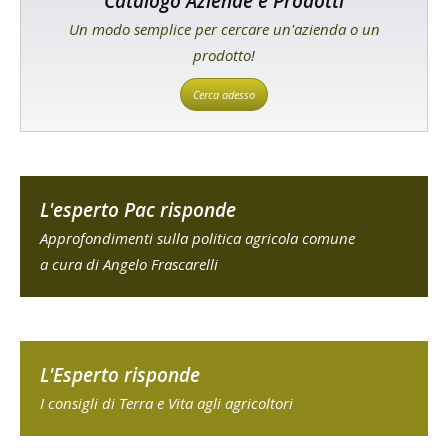
Catalogo Aziende e Prodotti
Un modo semplice per cercare un'azienda o un
prodotto!
Cerca adesso
L'esperto Pac risponde
Approfondimenti sulla politica agricola comune
a cura di Angelo Frascarelli
L'Esperto risponde
I consigli di Terra e Vita agli agricoltori