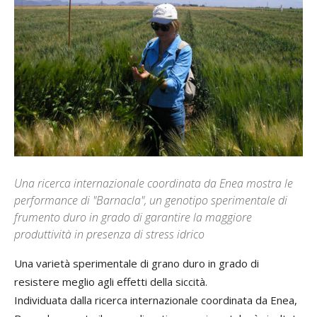
Una ricerca internazionale coordinata da Enea mostra le
performance di "Barnacla", un genotipo sperimentale di
frumento duro in grado di garantire la maggiore
produttività in presenza di stress idrico
Una varietà sperimentale di grano duro in grado di
resistere meglio agli effetti della siccità.
Individuata dalla ricerca internazionale coordinata da Enea,