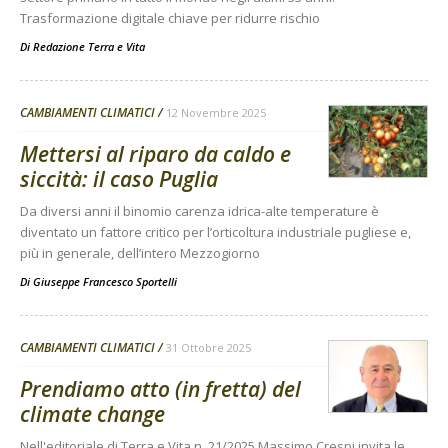
Trasformazione digitale chiave per ridurre rischio
Di
Redazione Terra e Vita
CAMBIAMENTI CLIMATICI
12 Novembre 2025
Mettersi al riparo da caldo e
siccità: il caso Puglia
Da diversi anni il binomio carenza idrica-alte temperature è
diventato un fattore critico per l’orticoltura industriale pugliese e,
più in generale, dell’intero Mezzogiorno
Di
Giuseppe Francesco Sportelli
CAMBIAMENTI CLIMATICI
31 Ottobre 2025
Prendiamo atto (in fretta) del
climate change
Nell'editoriale di Terra e Vita n. 21/2025 Massimo Crespi invita le