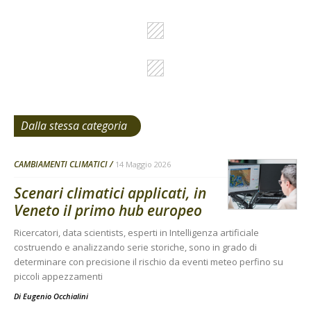
Dalla stessa categoria
CAMBIAMENTI CLIMATICI
14 Maggio 2026
Scenari climatici applicati, in
Veneto il primo hub europeo
Ricercatori, data scientists, esperti in Intelligenza artificiale
costruendo e analizzando serie storiche, sono in grado di
determinare con precisione il rischio da eventi meteo perfino su
piccoli appezzamenti
Di
Eugenio Occhialini