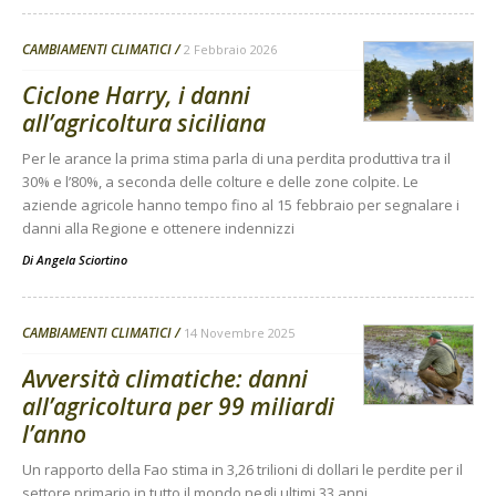
CAMBIAMENTI CLIMATICI
2 Febbraio 2026
Ciclone Harry, i danni
all’agricoltura siciliana
Per le arance la prima stima parla di una perdita produttiva tra il
30% e l’80%, a seconda delle colture e delle zone colpite. Le
aziende agricole hanno tempo fino al 15 febbraio per segnalare i
danni alla Regione e ottenere indennizzi
Di
Angela Sciortino
CAMBIAMENTI CLIMATICI
14 Novembre 2025
Avversità climatiche: danni
all’agricoltura per 99 miliardi
l’anno
Un rapporto della Fao stima in 3,26 trilioni di dollari le perdite per il
settore primario in tutto il mondo negli ultimi 33 anni.