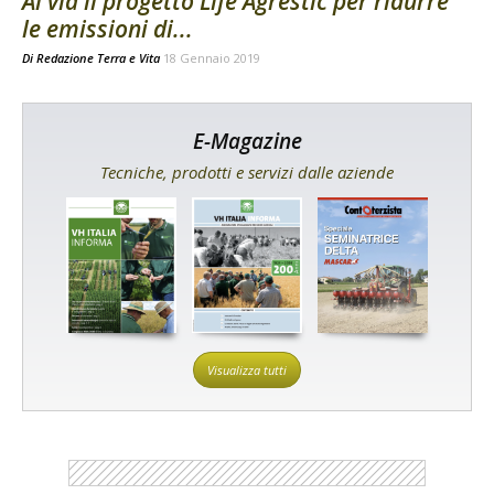
Al via il progetto Life Agrestic per ridurre
le emissioni di...
Di
Redazione Terra e Vita
18 Gennaio 2019
E-Magazine
Tecniche, prodotti e servizi dalle aziende
Visualizza tutti