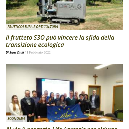
FRUTTICOLTURA E ORTICOLTURA
Il frutteto S3O può vincere la sfida della
transizione ecologica
Di
Sara Vitali
11 Febbraio 2022
ECONOMIA