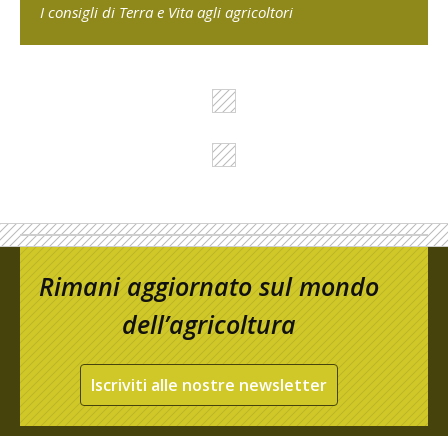
I consigli di Terra e Vita agli agricoltori
Rimani aggiornato sul mondo
dell’agricoltura
Iscriviti alle nostre newsletter