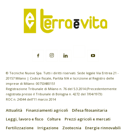
© Tecniche Nuove Spa. Tutti i diritti riservati. Sede legale Via Eritrea 21 -
20157 Milano | Codice fiscale, Partita IVA e Iscrizione al Registro delle
imprese di Milano: 00753480151
Registrazione Tribunale di Milano n. 76 del 5.3.2014 (Precedentemente
registrata presso il Tribunale di Bologna n. 4272 del 7/04/1973)
ROC n. 24344 dell’11 marzo 2014
Attualità
Finanziamenti agricoli
Difesa fitosanitaria
Leggi, lavoro e fisco
Colture
Prezzi agricoli e mercati
Fertilizzazione
Irrigazione
Zootecnia
Energie rinnovabili