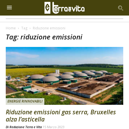
Home
Tag
Riduzione emissioni
Tag: riduzione emissioni
ENERGIE RINNOVABILI
Riduzione emissioni gas serra, Bruxelles
alza l’asticella
Di
Redazione Terra e Vita
15 Marzo 2023