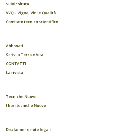
Suinicoltura
VVQ – Vigne, Vini e Qualità
Comitato tecnico scientifico
Abbonati
Scrivi a Terra e Vita
CONTATTI
La rivista
Tecniche Nuove
I libri tecniche Nuove
Disclaimer e note legali