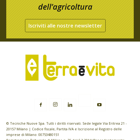
dell’agricoltura
Iscriviti alle nostre newsletter
© Tecniche Nuove Spa. Tutti i diritti riservati. Sede legale Via Eritrea 21 -
20157 Milano | Codice fiscale, Partita IVA e Iscrizione al Registro delle
imprese di Milano: 00753480151