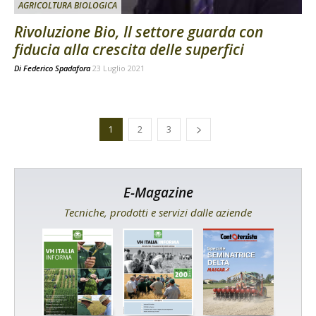
AGRICOLTURA BIOLOGICA
Rivoluzione Bio, Il settore guarda con
fiducia alla crescita delle superfici
Di
Federico Spadafora
23 Luglio 2021
1
2
3
E-Magazine
Tecniche, prodotti e servizi dalle aziende