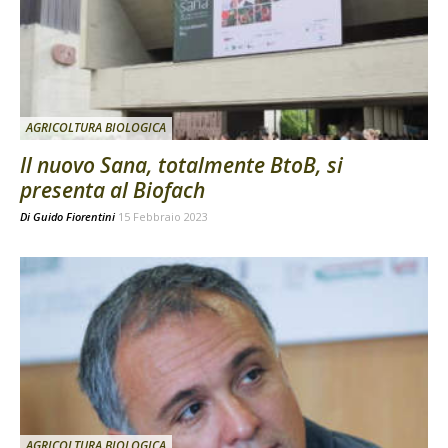
AGRICOLTURA BIOLOGICA
Il nuovo Sana, totalmente BtoB, si
presenta al Biofach
Di
Guido Fiorentini
15 Febbraio 2023
AGRICOLTURA BIOLOGICA