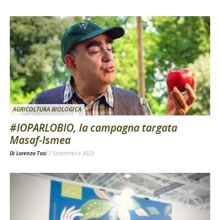
AGRICOLTURA BIOLOGICA
#IOPARLOBIO, la campagna targata
Masaf-Ismea
Di
Lorenzo Tosi
7 Settembre 2023