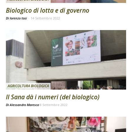
Biologico di lotta e di governo
Di lorenzo tosi
-
14 Settembre 2022
AGRICOLTURA BIOLOGICA
Il Sana dà i numeri (del biologico)
Di
Alessandro Maresca
8 Settembre 2022