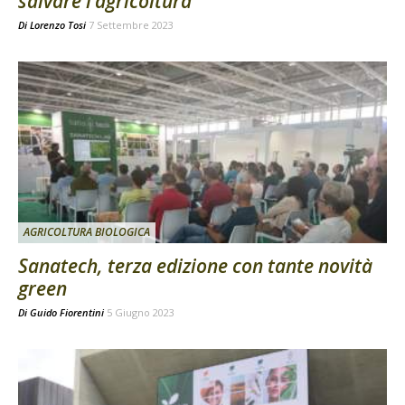
salvare l’agricoltura
Di
Lorenzo Tosi
7 Settembre 2023
AGRICOLTURA BIOLOGICA
Sanatech, terza edizione con tante novità
green
Di
Guido Fiorentini
5 Giugno 2023