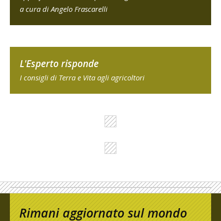
a cura di Angelo Frascarelli
L'Esperto risponde
I consigli di Terra e Vita agli agricoltori
Rimani aggiornato sul mondo