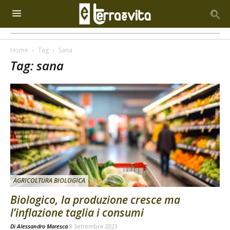
Home
Tag
Sana
Tag: sana
AGRICOLTURA BIOLOGICA
Biologico, la produzione cresce ma
l’inflazione taglia i consumi
Di
Alessandro Maresca
8 Settembre 2023