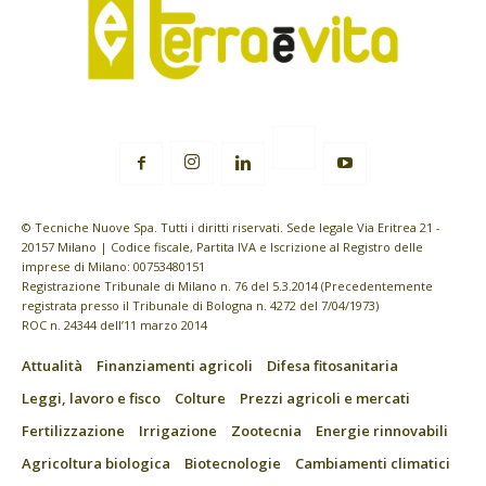
© Tecniche Nuove Spa. Tutti i diritti riservati. Sede legale Via Eritrea 21 -
20157 Milano | Codice fiscale, Partita IVA e Iscrizione al Registro delle
imprese di Milano: 00753480151
Registrazione Tribunale di Milano n. 76 del 5.3.2014 (Precedentemente
registrata presso il Tribunale di Bologna n. 4272 del 7/04/1973)
ROC n. 24344 dell’11 marzo 2014
Attualità
Finanziamenti agricoli
Difesa fitosanitaria
Leggi, lavoro e fisco
Colture
Prezzi agricoli e mercati
Fertilizzazione
Irrigazione
Zootecnia
Energie rinnovabili
Agricoltura biologica
Biotecnologie
Cambiamenti climatici