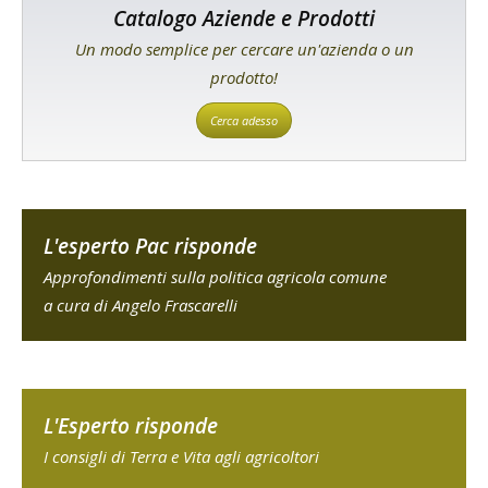
Catalogo Aziende e Prodotti
Un modo semplice per cercare un'azienda o un
prodotto!
Cerca adesso
L'esperto Pac risponde
Approfondimenti sulla politica agricola comune
a cura di Angelo Frascarelli
L'Esperto risponde
I consigli di Terra e Vita agli agricoltori