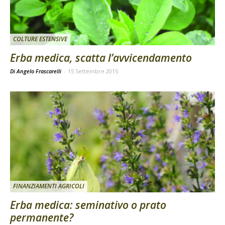
COLTURE ESTENSIVE
Erba medica, scatta l’avvicendamento
Di Angelo Frascarelli
-
15 Settembre 2015
FINANZIAMENTI AGRICOLI
Erba medica: seminativo o prato
permanente?