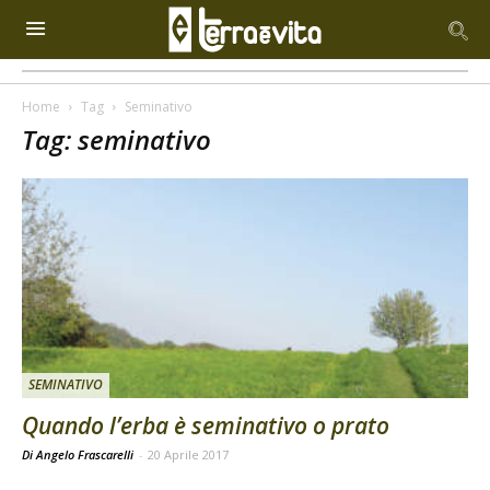
Home
Tag
Seminativo
Tag: seminativo
SEMINATIVO
Quando l’erba è seminativo o prato
Di Angelo Frascarelli
-
20 Aprile 2017