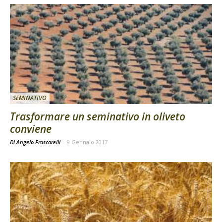
SEMINATIVO
Trasformare un seminativo in oliveto
conviene
Di Angelo Frascarelli
-
9 Gennaio 2017