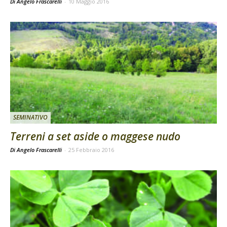
Di Angelo Frascarelli
-
10 Maggio 2016
SEMINATIVO
Terreni a set aside o maggese nudo
Di Angelo Frascarelli
-
25 Febbraio 2016