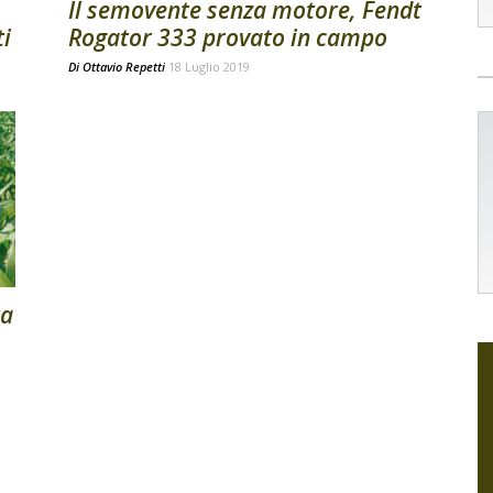
Il semovente senza motore, Fendt
ti
Rogator 333 provato in campo
Di
Ottavio Repetti
18 Luglio 2019
ta