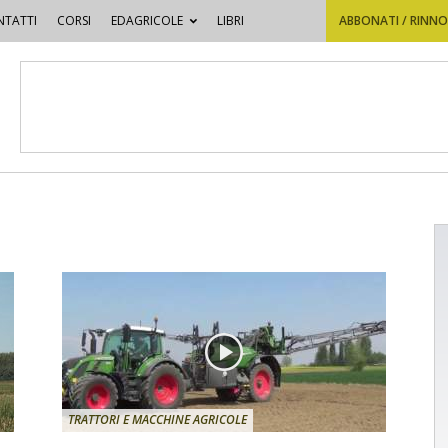
TATTI
CORSI
EDAGRICOLE
LIBRI
ABBONATI / RINN
TRATTORI E MACCHINE AGRICOLE