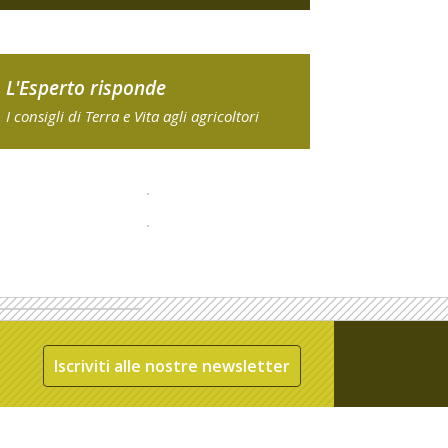
L'Esperto risponde
I consigli di Terra e Vita agli agricoltori
Iscriviti alle nostre newsletter