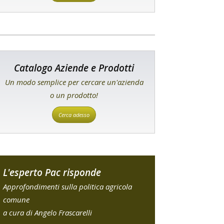
Catalogo Aziende e Prodotti
Un modo semplice per cercare un'azienda
o un prodotto!
Cerca adesso
L'esperto Pac risponde
Approfondimenti sulla politica agricola
comune
a cura di Angelo Frascarelli