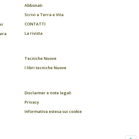
Abbonati
Scrivi a Terra e Vita
CONTATTI
er
La rivista
tura
Tecniche Nuove
I libri tecniche Nuove
Disclaimer e note legali
Privacy
Informativa estesa sui cookie