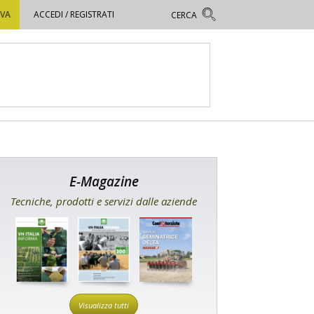
OVA
ACCEDI / REGISTRATI
E-Magazine
Tecniche, prodotti e servizi dalle aziende
Visualizza tutti