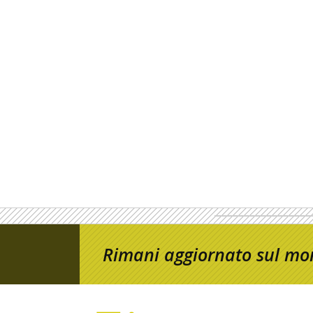
Rimani aggiornato sul mon