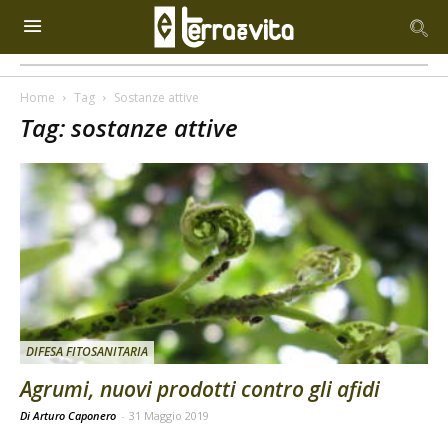
Home
Tag
Sostanze attive
Tag: sostanze attive
DIFESA FITOSANITARIA
Agrumi, nuovi prodotti contro gli afidi
Di Arturo Caponero
-
31 Maggio 2019