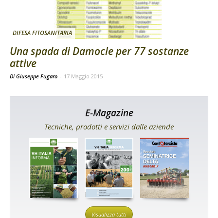
DIFESA FITOSANITARIA
Una spada di Damocle per 77 sostanze
attive
Di Giuseppe Fugaro
-
17 Maggio 2015
E-Magazine
Tecniche, prodotti e servizi dalle aziende
Visualizza tutti