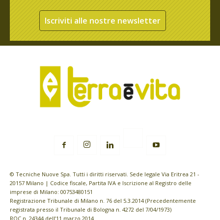
Iscriviti alle nostre newsletter
© Tecniche Nuove Spa. Tutti i diritti riservati. Sede legale Via Eritrea 21 -
20157 Milano | Codice fiscale, Partita IVA e Iscrizione al Registro delle
imprese di Milano: 00753480151
Registrazione Tribunale di Milano n. 76 del 5.3.2014 (Precedentemente
registrata presso il Tribunale di Bologna n. 4272 del 7/04/1973)
ROC n. 24344 dell’11 marzo 2014