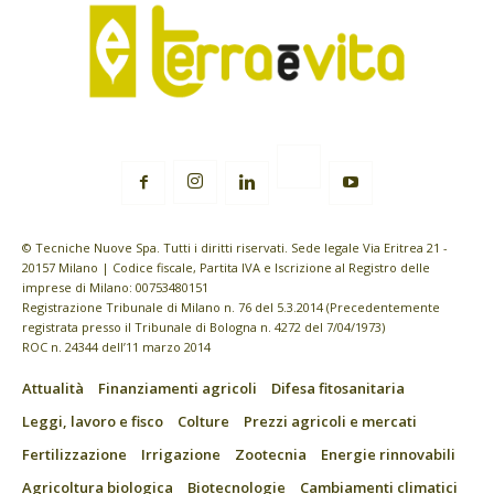
© Tecniche Nuove Spa. Tutti i diritti riservati. Sede legale Via Eritrea 21 -
20157 Milano | Codice fiscale, Partita IVA e Iscrizione al Registro delle
imprese di Milano: 00753480151
Registrazione Tribunale di Milano n. 76 del 5.3.2014 (Precedentemente
registrata presso il Tribunale di Bologna n. 4272 del 7/04/1973)
ROC n. 24344 dell’11 marzo 2014
Attualità
Finanziamenti agricoli
Difesa fitosanitaria
Leggi, lavoro e fisco
Colture
Prezzi agricoli e mercati
Fertilizzazione
Irrigazione
Zootecnia
Energie rinnovabili
Agricoltura biologica
Biotecnologie
Cambiamenti climatici