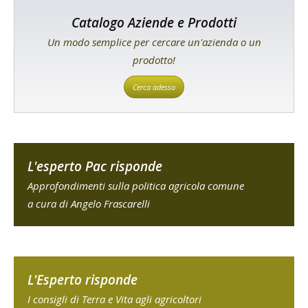
Catalogo Aziende e Prodotti
Un modo semplice per cercare un'azienda o un
prodotto!
Cerca adesso
L'esperto Pac risponde
Approfondimenti sulla politica agricola comune
a cura di Angelo Frascarelli
L'Esperto risponde
I consigli di Terra e Vita agli agricoltori