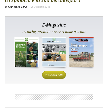
Lo spinacio e la sua peronospora
Di Francesco Corvi
-
12 Ottobre 2015
E-Magazine
Tecniche, prodotti e servizi dalle aziende
Visualizza tutti