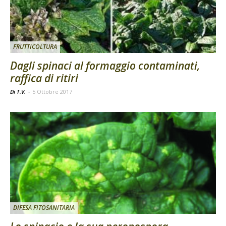
FRUTTICOLTURA
Dagli spinaci al formaggio contaminati,
raffica di ritiri
Di T.V.
-
5 Ottobre 2017
DIFESA FITOSANITARIA