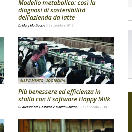
Modello metabolico: così la
diagnosi di sostenibilità
dell’azienda da latte
Di
Mary Mattiaccio
3 Settembre 2018
ALLEVAMENTO - ZOOTECNIA
Più benessere ed efficienza in
stalla con il software Happy Milk
Di Alessandro Gastaldo e Marzia Borciani
-
7 Febbraio 2018