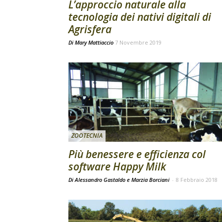
L’approccio naturale alla
tecnologia dei nativi digitali di
Agrisfera
Di
Mary Mattiaccio
7 Novembre 2019
ZOOTECNIA
Più benessere e efficienza col
software Happy Milk
Di Alessandro Gastaldo e Marzia Borciani
-
8 Febbraio 2018