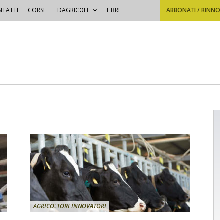
TATTI
CORSI
EDAGRICOLE
LIBRI
ABBONATI / RINN
AGRICOLTORI INNOVATORI