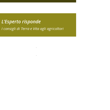
L'Esperto risponde
I consigli di Terra e Vita agli agricoltori