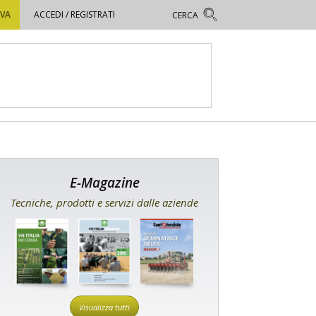
OVA
ACCEDI / REGISTRATI
E-Magazine
Tecniche, prodotti e servizi dalle aziende
Visualizza tutti