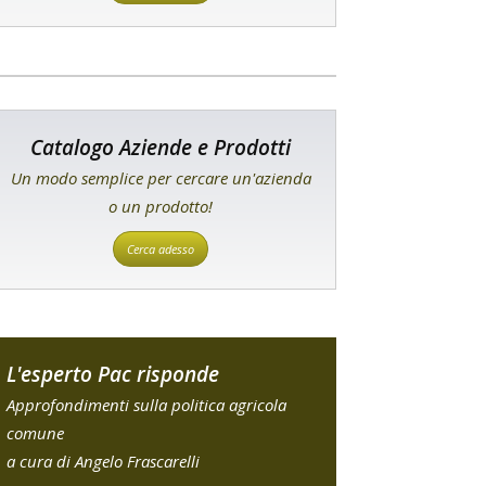
Catalogo Aziende e Prodotti
Un modo semplice per cercare un'azienda
o un prodotto!
Cerca adesso
L'esperto Pac risponde
Approfondimenti sulla politica agricola
comune
a cura di Angelo Frascarelli