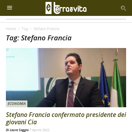
Home
Tag
Stefano Francia
Tag: Stefano Francia
ECONOMIA
Stefano Francia confermato presidente dei
giovani Cia
Di
Laura Saggio
7 Aprile 2022