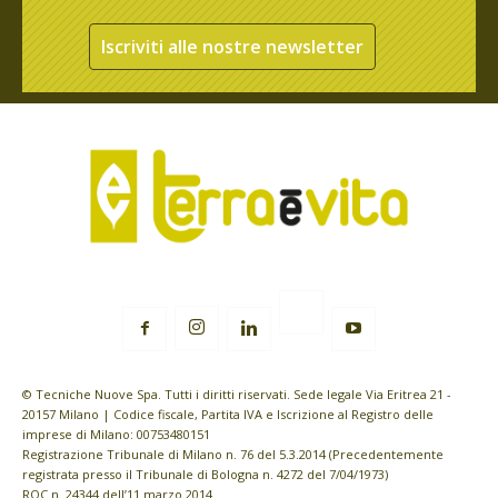
Iscriviti alle nostre newsletter
© Tecniche Nuove Spa. Tutti i diritti riservati. Sede legale Via Eritrea 21 -
20157 Milano | Codice fiscale, Partita IVA e Iscrizione al Registro delle
imprese di Milano: 00753480151
Registrazione Tribunale di Milano n. 76 del 5.3.2014 (Precedentemente
registrata presso il Tribunale di Bologna n. 4272 del 7/04/1973)
ROC n. 24344 dell’11 marzo 2014