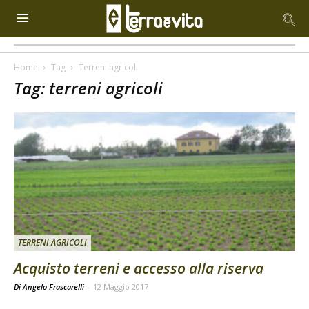
Home
Tag
Terreni agricoli
Tag: terreni agricoli
TERRENI AGRICOLI
Acquisto terreni e accesso alla riserva
Di Angelo Frascarelli
-
12 Maggio 2017