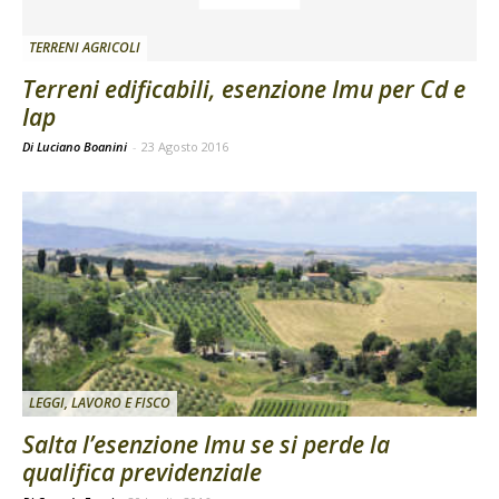
TERRENI AGRICOLI
Terreni edificabili, esenzione Imu per Cd e
Iap
Di Luciano Boanini
-
23 Agosto 2016
LEGGI, LAVORO E FISCO
Salta l’esenzione Imu se si perde la
qualifica previdenziale