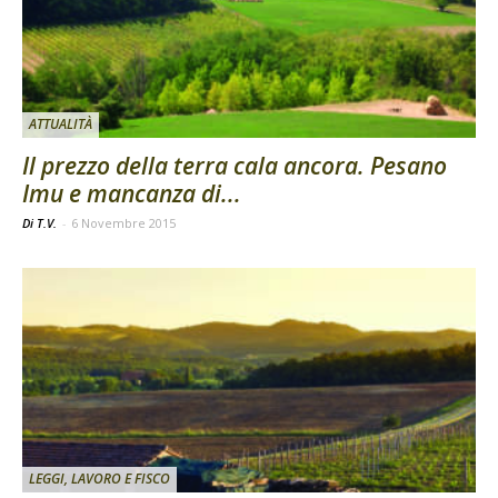
ATTUALITÀ
Il prezzo della terra cala ancora. Pesano
Imu e mancanza di...
Di T.V.
-
6 Novembre 2015
LEGGI, LAVORO E FISCO