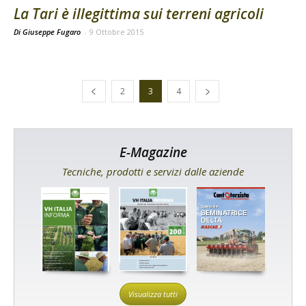
La Tari è illegittima sui terreni agricoli
Di Giuseppe Fugaro
-
9 Ottobre 2015
2
3
4
E-Magazine
Tecniche, prodotti e servizi dalle aziende
Visualizza tutti