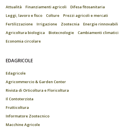
Attualità
Finanziamenti agricoli
Difesa fitosanitaria
Leggi, lavoro e fisco
Colture
Prezzi agricoli e mercati
Fertilizzazione
Irrigazione
Zootecnia
Energie rinnovabili
Agricoltura biologica
Biotecnologie
Cambiamenti climatici
Economia circolare
EDAGRICOLE
Edagricole
Agricommercio & Garden Center
Rivista di Orticoltura e Floricoltura
Il Contoterzista
Frutticoltura
Informatore Zootecnico
Macchine Agricole