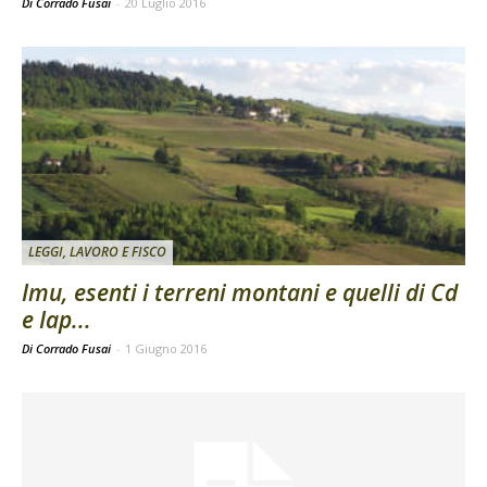
Di Corrado Fusai
-
20 Luglio 2016
LEGGI, LAVORO E FISCO
Imu, esenti i terreni montani e quelli di Cd
e Iap...
Di Corrado Fusai
-
1 Giugno 2016