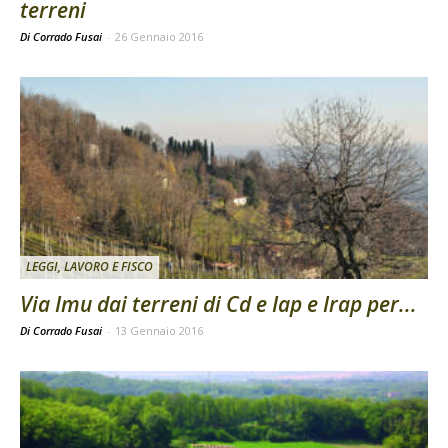
terreni
Di Corrado Fusai
-
26 Gennaio 2016
LEGGI, LAVORO E FISCO
Via Imu dai terreni di Cd e Iap e Irap per...
Di Corrado Fusai
-
13 Gennaio 2016