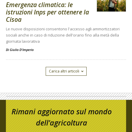
Emergenza climatica: le
istruzioni Inps per ottenere la
Cisoa
Le nuove disposizioni consentono l'accesso agli ammortizzatori
sociali anche in caso di riduzione dell'orario fino alla metà della
giornata lavorativa
Di
Giulio D'Imperio
Carica altri articoli
Rimani aggiornato sul mondo
dell’agricoltura