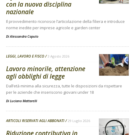
con la nuova disciplina
nazionale
Il provvedimento riconosce l’articolazione della filiera e introduce
norme inedite per imprese agricole e garden center
Di
Alessandra Caputo
LEGGI, LAVORO E FISCO
3 Agosto 2026
Lavoro minorile, attenzione
agli obblighi di legge
Dall’età minima alla sicurezza, tutte le disposizioni da rispettare
per le aziende che inseriscono giovani under 18
Di
Luciano Mattarelli
ARTICOLI RISERVATI AGLI ABBONATI
29 Luglio 2026
Riduzione contributiva in