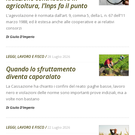
agricoltura, l’Inps fa il punto
L'agevolazione è normata dall’art. 9, comma 5, della L. n. 67 dell’11
marzo 1988, ed è estesa anche alle cooperative e ai relativi
consorzi
Di
Giulio D'Imperio
LEGGI, LAVORO E FISCO
28 Luglio 2026
Quando lo sfruttamento
diventa caporalato
La Cassazione ha chiarito i confini del reato: paghe basse, lavoro
nero e violazioni delle norme sono importanti prove indiziali, ma a
volte non bastano
Di
Giulio D'Imperio
LEGGI, LAVORO E FISCO
22 Luglio 2026