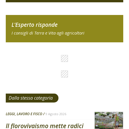
L'Esperto risponde
I consigli di Terra e Vita agli agricoltori
Dalla stessa categoria
LEGGI, LAVORO E FISCO
9 Agosto 2026
Il florovivaismo mette radici