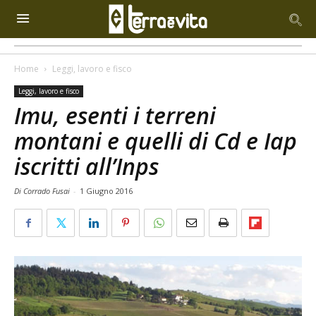
Home
Leggi, lavoro e fisco
Leggi, lavoro e fisco
Imu, esenti i terreni
montani e quelli di Cd e Iap
iscritti all’Inps
Di Corrado Fusai
-
1 Giugno 2016