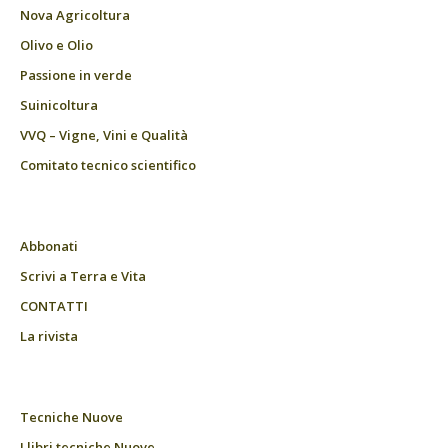
Nova Agricoltura
Olivo e Olio
Passione in verde
Suinicoltura
VVQ – Vigne, Vini e Qualità
Comitato tecnico scientifico
Abbonati
Scrivi a Terra e Vita
CONTATTI
La rivista
Tecniche Nuove
I libri tecniche Nuove