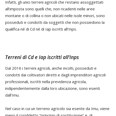
Infatti, gli unici terreni agricoli che restano assoggettati
all’imposta sono quelli che, non ricadenti nelle aree
montane o di collina o non ubicati nelle isole minori, sono
posseduti e condotti da soggetti che non possiedono la
qualifica né di Cd né di Iap iscritti all’Inps.
Terreni di Cd e Iap iscritti all’Inps
Dal 2016 i terreni agricoli, anche incolti, posseduti e
condotti dai coltivatori diretti e dagli imprenditori agricoli
professionali, iscritti nella previdenza agricola,
indipendentemente dalla loro ubicazione, sono esenti
dall’Imu.
Nel caso in cui un terreno agricolo sia esente da Imu, viene
meno il cosiddetto “principio di sostituzione” e, di