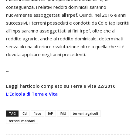
conseguenza, i relativi redditi dominicali saranno
nuovamente assoggettati all’Irpef. Quindi, nel 2016 e anni
successivi, i terreni posseduti e condotti da Cd e Iap iscritti
all’Inps saranno assoggettati ai fini Irpef, oltre che al
reddito agrario, anche al reddito dominicale, determinati
senza alcuna ulteriore rivalutazione oltre a quella che si è
dovuta applicare negli anni precedenti.
...
Leggi l'articolo completo su Terra e Vita 22/2016
L’Edicola di Terra e Vita
TAG
Cd
fisco
IAP
IMU
terreni agricoli
terreni montani