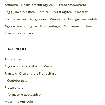
Attualità
Finanziamenti agricoli
Difesa fitosanitaria
Leggi, lavoro e fisco
Colture
Prezzi agricoli e mercati
Fertilizzazione
Irrigazione
Zootecnia
Energie rinnovabili
Agricoltura biologica
Biotecnologie
Cambiamenti climatici
Economia circolare
EDAGRICOLE
Edagricole
Agricommercio & Garden Center
Rivista di Orticoltura e Floricoltura
Il Contoterzista
Frutticoltura
Informatore Zootecnico
Macchine Agricole