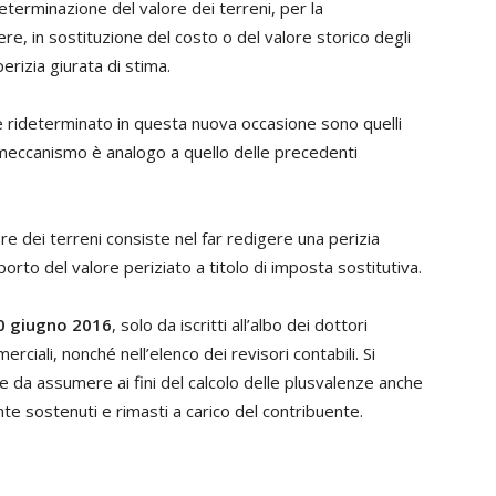
determinazione del valore dei terreni, per la
, in sostituzione del costo o del valore storico degli
perizia giurata di stima.
re rideterminato in questa nuova occasione sono quelli
 meccanismo è analogo a quello delle precedenti
e dei terreni consiste nel far redigere una perizia
rto del valore periziato a titolo di imposta sostitutiva.
30 giugno 2016
, solo da iscritti all’albo dei dottori
erciali, nonché nell’elenco dei revisori contabili. Si
e da assumere ai fini del calcolo delle plusvalenze anche
ente sostenuti e rimasti a carico del contribuente.