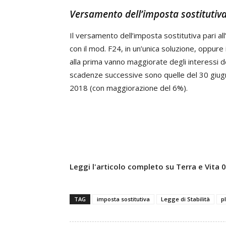
Versamento dell’imposta sostitutiv
Il versamento dell’imposta sostitutiva pari al
con il mod. F24, in un’unica soluzione, oppure 
alla prima vanno maggiorate degli interessi d
scadenze successive sono quelle del 30 giug
2018 (con maggiorazione del 6%).
Leggi l'articolo completo su Terra e Vita
TAG
imposta sostitutiva
Legge di Stabilità
p