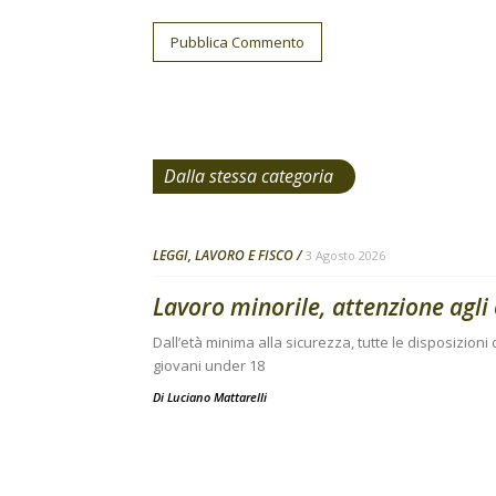
Dalla stessa categoria
LEGGI, LAVORO E FISCO
3 Agosto 2026
Lavoro minorile, attenzione agli 
Dall’età minima alla sicurezza, tutte le disposizion
giovani under 18
Di
Luciano Mattarelli