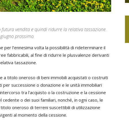
o futura vendita e quindi ridurre la relativa tassazione.
0 giugno prossimo
 per l’ennesima volta la possibilità di rideterminare il
ee fabbricabili, al fine di ridurre le plusvalenze derivanti
 relativa tassazione.
 a titolo oneroso di beni immobili acquistati o costruiti
siti per successione o donazione e le unità immobiliari
ntercorso tra l’acquisto o la costruzione e la cessione
 cedente o dei suoi familiari, nonché, in ogni caso, le
itolo oneroso di terreni suscettibili di utilizzazione
 vigenti al momento della cessione.