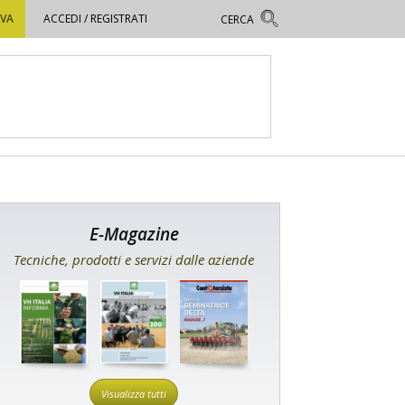
OVA
ACCEDI / REGISTRATI
E-Magazine
Tecniche, prodotti e servizi dalle aziende
Visualizza tutti