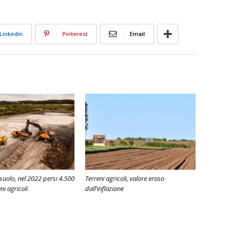
Linkedin
Pinterest
Email
uolo, nel 2022 persi 4.500
Terreni agricoli, valore eroso
eni agricoli
dall’inflazione