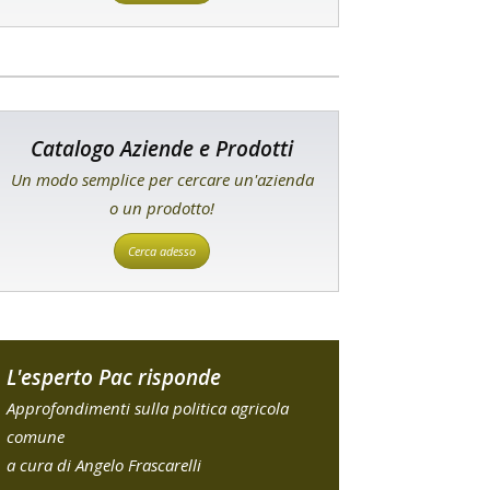
Catalogo Aziende e Prodotti
Un modo semplice per cercare un'azienda
o un prodotto!
Cerca adesso
L'esperto Pac risponde
Approfondimenti sulla politica agricola
comune
a cura di Angelo Frascarelli