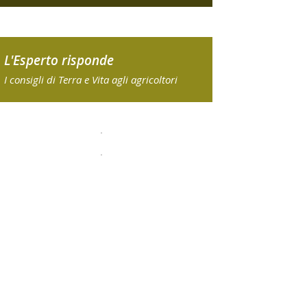
L'Esperto risponde
I consigli di Terra e Vita agli agricoltori