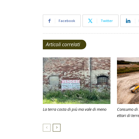
Facebook
Twitter
Articoli correlati
La terra costa di più ma vale di meno
Consumo di s
ettari di terr