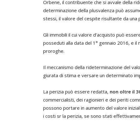
Orbene, il contribuente che si avvale della ri
determinazione della plusvalenza può assumere
stessi, il valore del cespite risultante da una 
Gli immobili il cui valore d’acquisto può esse
posseduti alla data del 1° gennaio 2016, e il
proroghe.
Il meccanismo della rideterminazione del valor
giurata di stima e versare un determinato impo
La perizia può essere redatta,
non oltre il 
commercialisti, dei ragionieri e dei periti comm
possono portare in aumento del valore inizial
i costi sr la perizia, se sono stati effettivam