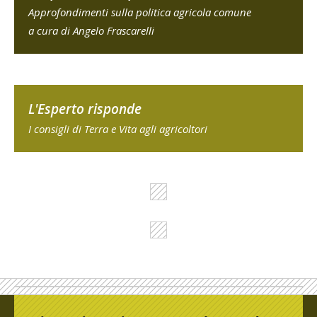
Approfondimenti sulla politica agricola comune
a cura di Angelo Frascarelli
L'Esperto risponde
I consigli di Terra e Vita agli agricoltori