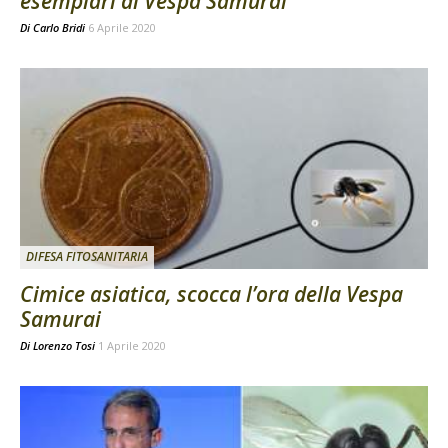
esemplari di Vespa Samurai
Di
Carlo Bridi
6 Aprile 2020
DIFESA FITOSANITARIA
Cimice asiatica, scocca l’ora della Vespa
Samurai
Di
Lorenzo Tosi
1 Aprile 2020