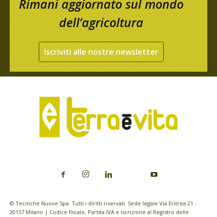
Rimani aggiornato sul mondo
dell’agricoltura
Iscriviti alle nostre newsletter
© Tecniche Nuove Spa. Tutti i diritti riservati. Sede legale Via Eritrea 21 -
20157 Milano | Codice fiscale, Partita IVA e Iscrizione al Registro delle