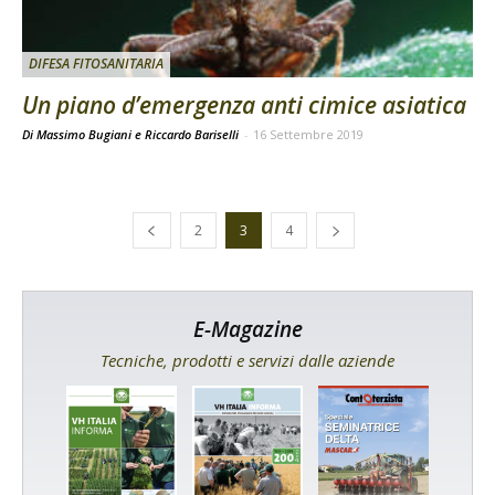
DIFESA FITOSANITARIA
Un piano d’emergenza anti cimice asiatica
Di Massimo Bugiani e Riccardo Bariselli
-
16 Settembre 2019
2
3
4
E-Magazine
Tecniche, prodotti e servizi dalle aziende