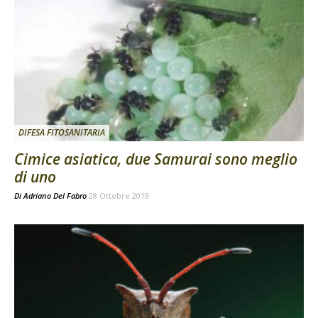
DIFESA FITOSANITARIA
Cimice asiatica, due Samurai sono meglio
di uno
Di
Adriano Del Fabro
28 Ottobre 2019