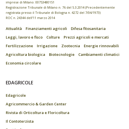
imprese di Milano: 00753480151
Registrazione Tribunale di Milano n. 76 del 5.3.2014 (Precedentemente
registrata presso il Tribunale di Bologna n. 4272 del 7/04/1973)
ROC n. 24344 dell’11 marzo 2014
Attualità
Finanziamenti agricoli
Difesa fitosanitaria
Leggi, lavoro e fisco
Colture
Prezzi agricoli e mercati
Fertilizzazione
Irrigazione
Zootecnia
Energie rinnovabili
Agricoltura biologica
Biotecnologie
Cambiamenti climatici
Economia circolare
EDAGRICOLE
Edagricole
Agricommercio & Garden Center
Rivista di Orticoltura e Floricoltura
Il Contoterzista