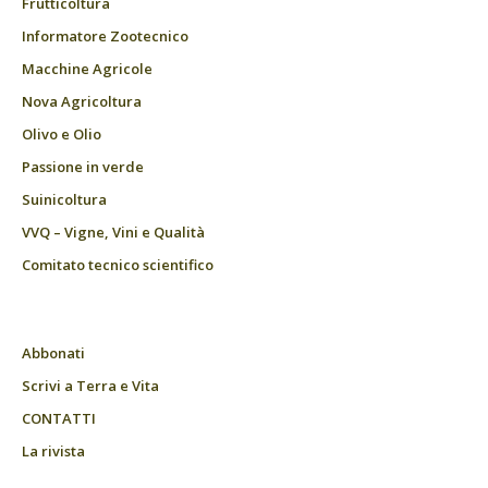
Frutticoltura
Informatore Zootecnico
Macchine Agricole
Nova Agricoltura
Olivo e Olio
Passione in verde
Suinicoltura
VVQ – Vigne, Vini e Qualità
Comitato tecnico scientifico
Abbonati
Scrivi a Terra e Vita
CONTATTI
La rivista