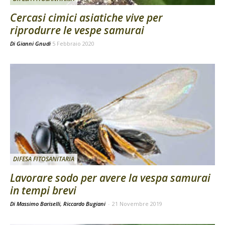
Cercasi cimici asiatiche vive per
riprodurre le vespe samurai
Di
Gianni Gnudi
5 Febbraio 2020
DIFESA FITOSANITARIA
Lavorare sodo per avere la vespa samurai
in tempi brevi
Di Massimo Bariselli, Riccardo Bugiani
-
21 Novembre 2019