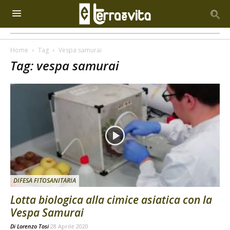
Home
Tag
Vespa samurai
Tag: vespa samurai
DIFESA FITOSANITARIA
Lotta biologica alla cimice asiatica con la
Vespa Samurai
Di
Lorenzo Tosi
28 Aprile 2020