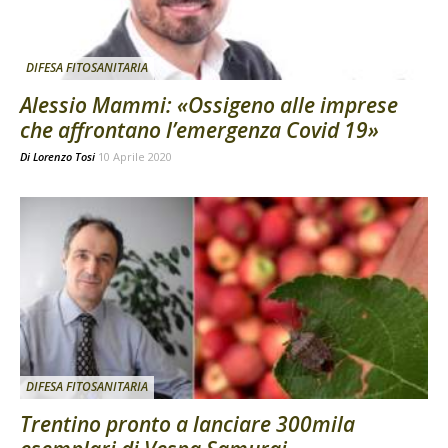
DIFESA FITOSANITARIA
Alessio Mammi: «Ossigeno alle imprese
che affrontano l’emergenza Covid 19»
Di
Lorenzo Tosi
10 Aprile 2020
DIFESA FITOSANITARIA
Trentino pronto a lanciare 300mila