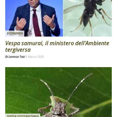
ECONOMIA
Vespa samurai, il ministero dell’Ambiente
tergiversa
Di
Lorenzo Tosi
9 Marzo 2020
DIFESA FITOSANITARIA