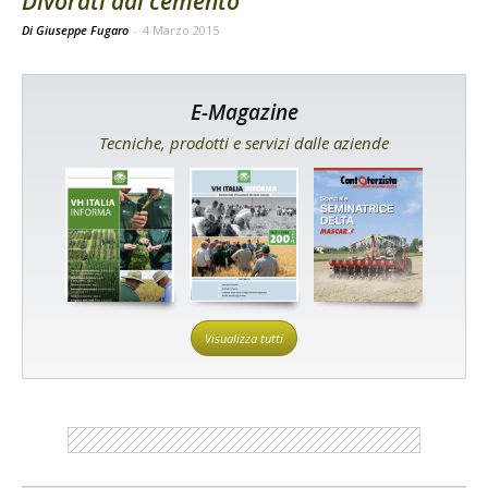
Divorati dal cemento
Di Giuseppe Fugaro
-
4 Marzo 2015
E-Magazine
Tecniche, prodotti e servizi dalle aziende
Visualizza tutti