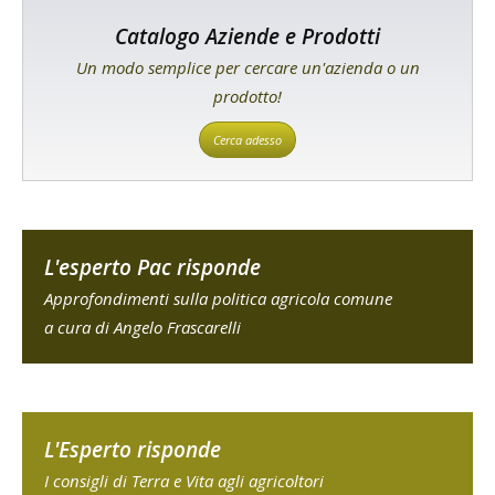
Catalogo Aziende e Prodotti
Un modo semplice per cercare un'azienda o un
prodotto!
Cerca adesso
L'esperto Pac risponde
Approfondimenti sulla politica agricola comune
a cura di Angelo Frascarelli
L'Esperto risponde
I consigli di Terra e Vita agli agricoltori