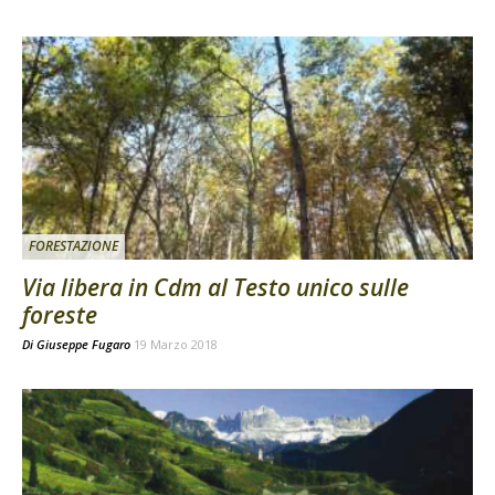
FORESTAZIONE
Via libera in Cdm al Testo unico sulle
foreste
Di
Giuseppe Fugaro
19 Marzo 2018