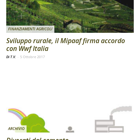
FINANZIAMENTI AGRICOLI
Sviluppo rurale, il Mipaaf firma accordo
con Wwf Italia
Di T.V.
-
5 Ottobre 2017
ARCHIVIO