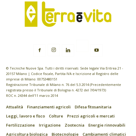
© Tecniche Nuove Spa. Tutti i diritti riservati. Sede legale Via Eritrea 21 -
20157 Milano | Codice fiscale, Partita IVA e Iscrizione al Registro delle
imprese di Milano: 00753480151
Registrazione Tribunale di Milano n. 76 del 5.3.2014 (Precedentemente
registrata presso il Tribunale di Bologna n. 4272 del 7/04/1973)
ROC n. 24344 dell’11 marzo 2014
Attualità
Finanziamenti agricoli
Difesa fitosanitaria
Leggi, lavoro e fisco
Colture
Prezzi agricoli e mercati
Fertilizzazione
Irrigazione
Zootecnia
Energie rinnovabili
Agricoltura biologica
Biotecnologie
Cambiamenti climatici