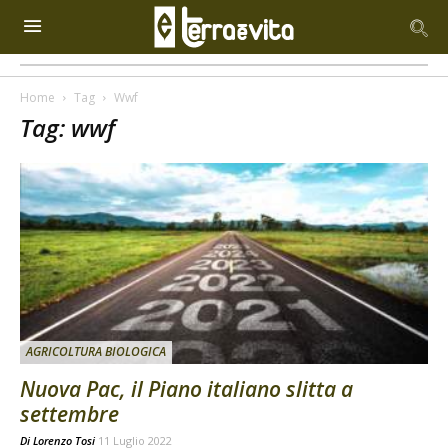
Home
Tag
Wwf
Tag: wwf
AGRICOLTURA BIOLOGICA
Nuova Pac, il Piano italiano slitta a
settembre
Di
Lorenzo Tosi
11 Luglio 2022