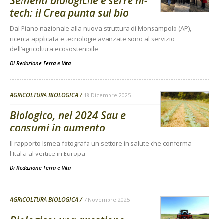
Sementi biologiche e serre hi-
tech: il Crea punta sul bio
Dal Piano nazionale alla nuova struttura di Monsampolo (AP),
ricerca applicata e tecnologie avanzate sono al servizio
dell’agricoltura ecosostenibile
Di
Redazione Terra e Vita
AGRICOLTURA BIOLOGICA
18 Dicembre 2025
Biologico, nel 2024 Sau e
consumi in aumento
Il rapporto Ismea fotografa un settore in salute che conferma
l'Italia al vertice in Europa
Di
Redazione Terra e Vita
AGRICOLTURA BIOLOGICA
7 Novembre 2025