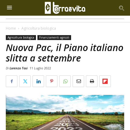
Home
Agricoltura biologica
Agricoltura biologica
Finanziamenti agricoli
Nuova Pac, il Piano italiano
slitta a settembre
Di
Lorenzo Tosi
11 Luglio 2022