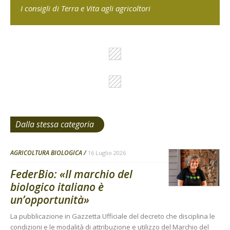
I consigli di Terra e Vita agli agricoltori
Dalla stessa categoria
AGRICOLTURA BIOLOGICA
16 Luglio 2026
FederBio: «Il marchio del
biologico italiano è
un’opportunità»
La pubblicazione in Gazzetta Ufficiale del decreto che disciplina le
condizioni e le modalità di attribuzione e utilizzo del Marchio del