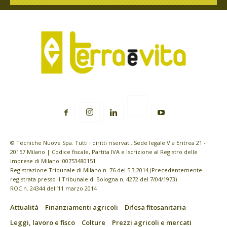
© Tecniche Nuove Spa. Tutti i diritti riservati. Sede legale Via Eritrea 21 -
20157 Milano | Codice fiscale, Partita IVA e Iscrizione al Registro delle
imprese di Milano: 00753480151
Registrazione Tribunale di Milano n. 76 del 5.3.2014 (Precedentemente
registrata presso il Tribunale di Bologna n. 4272 del 7/04/1973)
ROC n. 24344 dell’11 marzo 2014
Attualità
Finanziamenti agricoli
Difesa fitosanitaria
Leggi, lavoro e fisco
Colture
Prezzi agricoli e mercati