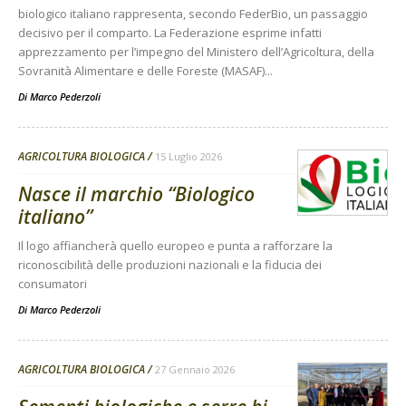
biologico italiano rappresenta, secondo FederBio, un passaggio
decisivo per il comparto. La Federazione esprime infatti
apprezzamento per l’impegno del Ministero dell’Agricoltura, della
Sovranità Alimentare e delle Foreste (MASAF)...
Di
Marco Pederzoli
AGRICOLTURA BIOLOGICA
15 Luglio 2026
Nasce il marchio “Biologico
italiano”
Il logo affiancherà quello europeo e punta a rafforzare la
riconoscibilità delle produzioni nazionali e la fiducia dei
consumatori
Di
Marco Pederzoli
AGRICOLTURA BIOLOGICA
27 Gennaio 2026