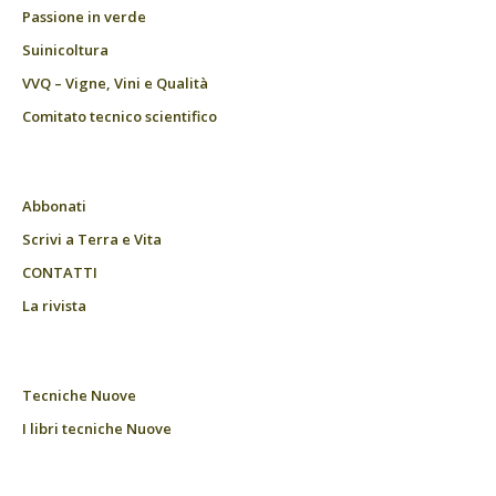
Passione in verde
Suinicoltura
VVQ – Vigne, Vini e Qualità
Comitato tecnico scientifico
Abbonati
Scrivi a Terra e Vita
CONTATTI
La rivista
Tecniche Nuove
I libri tecniche Nuove