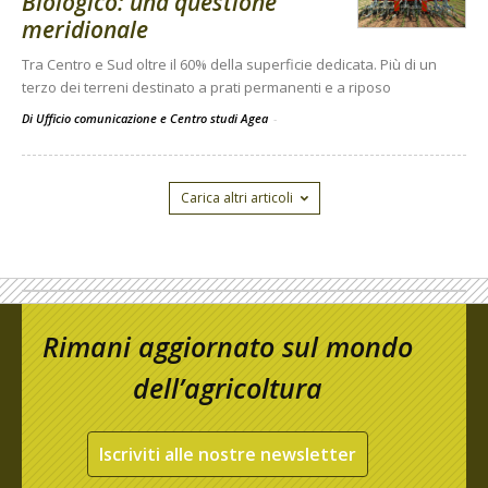
Biologico: una questione
meridionale
Tra Centro e Sud oltre il 60% della superficie dedicata. Più di un
terzo dei terreni destinato a prati permanenti e a riposo
Di Ufficio comunicazione e Centro studi Agea
-
Carica altri articoli
Rimani aggiornato sul mondo
dell’agricoltura
Iscriviti alle nostre newsletter