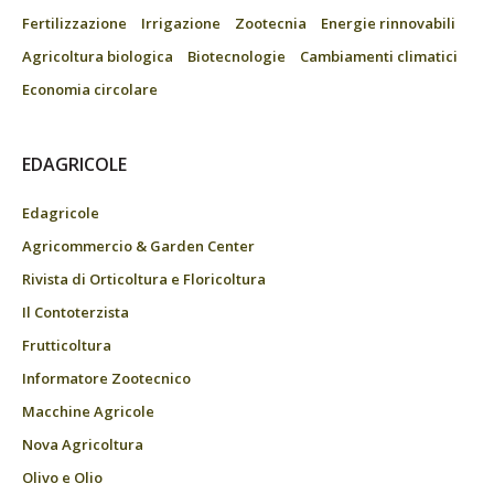
Fertilizzazione
Irrigazione
Zootecnia
Energie rinnovabili
Agricoltura biologica
Biotecnologie
Cambiamenti climatici
Economia circolare
EDAGRICOLE
Edagricole
Agricommercio & Garden Center
Rivista di Orticoltura e Floricoltura
Il Contoterzista
Frutticoltura
Informatore Zootecnico
Macchine Agricole
Nova Agricoltura
Olivo e Olio