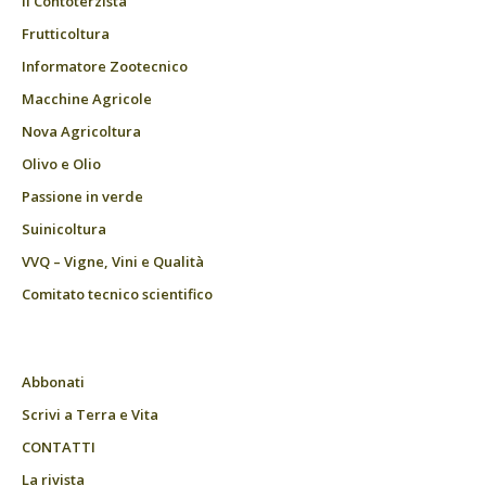
Il Contoterzista
Frutticoltura
Informatore Zootecnico
Macchine Agricole
Nova Agricoltura
Olivo e Olio
Passione in verde
Suinicoltura
VVQ – Vigne, Vini e Qualità
Comitato tecnico scientifico
Abbonati
Scrivi a Terra e Vita
CONTATTI
La rivista