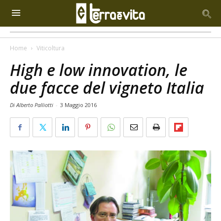
Home
Viticoltura
High e low innovation, le
due facce del vigneto Italia
Di Alberto Palliotti
-
3 Maggio 2016