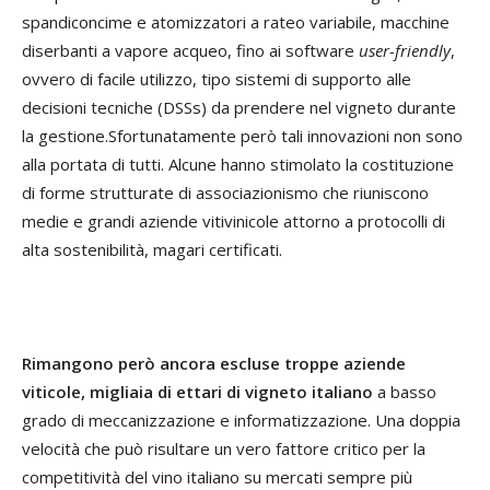
spandiconcime e atomizzatori a rateo variabile, macchine
diserbanti a vapore acqueo, fino ai software
user-friendly
,
ovvero di facile utilizzo, tipo sistemi di supporto alle
decisioni tecniche (DSSs) da prendere nel vigneto durante
la gestione.Sfortunatamente però tali innovazioni non sono
alla portata di tutti. Alcune hanno stimolato la costituzione
di forme strutturate di associazionismo che riuniscono
medie e grandi aziende vitivinicole attorno a protocolli di
alta sostenibilità, magari certificati.
Rimangono però ancora escluse troppe aziende
viticole, migliaia di ettari di vigneto italiano
a basso
grado di meccanizzazione e informatizzazione. Una doppia
velocità che può risultare un vero fattore critico per la
competitività del vino italiano su mercati sempre più