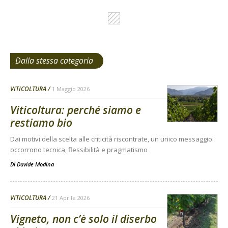
Dalla stessa categoria
VITICOLTURA
1 Maggio 2026
Viticoltura: perché siamo e
restiamo bio
Dai motivi della scelta alle criticità riscontrate, un unico messaggio:
occorrono tecnica, flessibilità e pragmatismo
Di
Davide Modina
VITICOLTURA
21 Aprile 2026
Vigneto, non c’è solo il diserbo