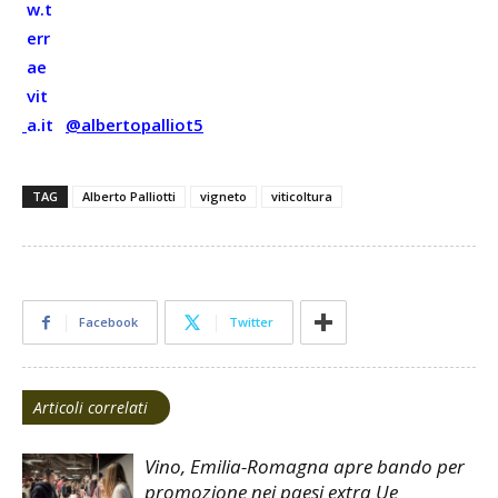
@albertopalliot5
TAG
Alberto Palliotti
vigneto
viticoltura
Facebook
Twitter
Articoli correlati
Vino, Emilia-Romagna apre bando per
promozione nei paesi extra Ue