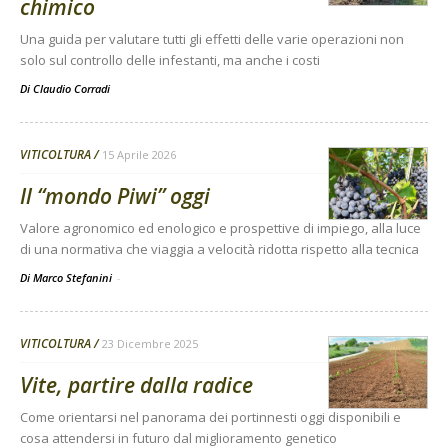
chimico
Una guida per valutare tutti gli effetti delle varie operazioni non
solo sul controllo delle infestanti, ma anche i costi
Di
Claudio Corradi
VITICOLTURA
15 Aprile 2026
Il “mondo Piwi” oggi
Valore agronomico ed enologico e prospettive di impiego, alla luce
di una normativa che viaggia a velocità ridotta rispetto alla tecnica
Di Marco Stefanini
-
VITICOLTURA
23 Dicembre 2025
Vite, partire dalla radice
Come orientarsi nel panorama dei portinnesti oggi disponibili e
cosa attendersi in futuro dal miglioramento genetico