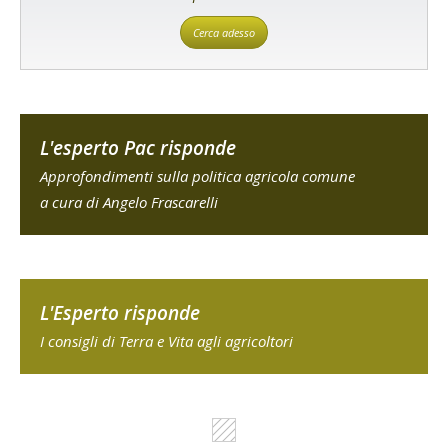
Cerca adesso
L'esperto Pac risponde
Approfondimenti sulla politica agricola comune
a cura di Angelo Frascarelli
L'Esperto risponde
I consigli di Terra e Vita agli agricoltori