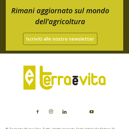
Rimani aggiornato sul mondo
dell’agricoltura
Iscriviti alle nostre newsletter
© Tecniche Nuove Spa. Tutti i diritti riservati. Sede legale Via Eritrea 21 -