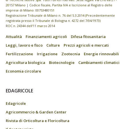
20157 Milano | Codice fiscale, Partita IVA e Iscrizione al Registro delle
imprese di Milano: 00753480151
Registrazione Tribunale di Milano n. 76 del 5.3.2014 (Precedentemente
registrata presso il Tribunale di Bologna n. 4272 del 7/04/1973)
ROC n. 24344 dell’11 marzo 2014
Attualità
Finanziamenti agricoli
Difesa fitosanitaria
Leggi, lavoro e fisco
Colture
Prezzi agricoli e mercati
Fertilizzazione
Irrigazione
Zootecnia
Energie rinnovabili
Agricoltura biologica
Biotecnologie
Cambiamenti climatici
Economia circolare
EDAGRICOLE
Edagricole
Agricommercio & Garden Center
Rivista di Orticoltura e Floricoltura