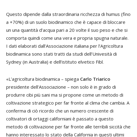
Questo dipende dalla straordinaria ricchezza di humus (fino
a +70%) di un suolo biodinamico che è capace di bloccare
un una quantità d’acqua pari a 20 volte il suo peso e che si
comporta quindi come una vera e propria spugna naturale.
I dati elaborati dall’Associazione italiana per l’Agricoltura
biodinamica sono stati tratti da studi dell’Univesità di
Sydney (in Australia) e dell’istituto elvetico Fibl.
«L’agricoltura biodinamica – spiega
Carlo
Triarico
presidente dell’Associazione – non solo è in grado di
produrre cibi più sani ma si propone come un metodo di
coltivazione strategico per far fronte al clima che cambia. A
conferma di ciò ricordo che un numero crescente di
coltivatori di ortaggi californiani è passato a questo
metodo di coltivazione per far fronte alle terribili siccità che
hanno interessato lo stato della California in questi ultimi