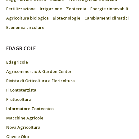
Fertilizzazione
Irrigazione
Zootecnia
Energie rinnovabili
Agricoltura biologica
Biotecnologie
Cambiamenti climatici
Economia circolare
EDAGRICOLE
Edagricole
Agricommercio & Garden Center
Rivista di Orticoltura e Floricoltura
Il Contoterzista
Frutticoltura
Informatore Zootecnico
Macchine Agricole
Nova Agricoltura
Olivo e Olio