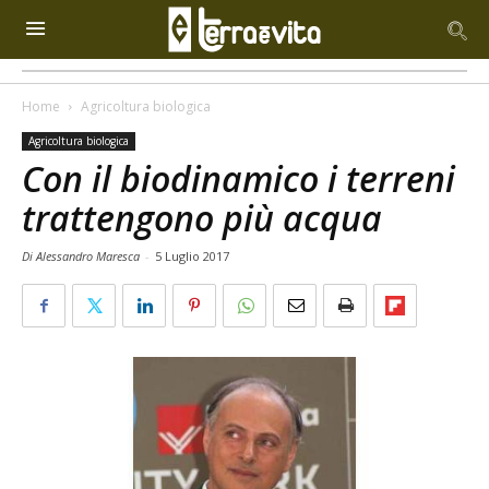
Home
Agricoltura biologica
Agricoltura biologica
Con il biodinamico i terreni
trattengono più acqua
Di Alessandro Maresca
-
5 Luglio 2017