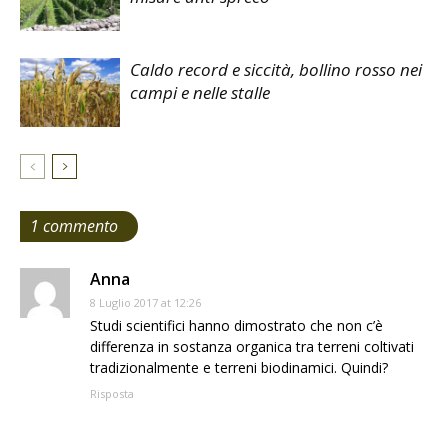
Caldo record e siccità, bollino rosso nei
campi e nelle stalle
1 commento
Anna
8 Luglio 2017 at 12:26
Studi scientifici hanno dimostrato che non c’è
differenza in sostanza organica tra terreni coltivati
tradizionalmente e terreni biodinamici. Quindi?
Risposta