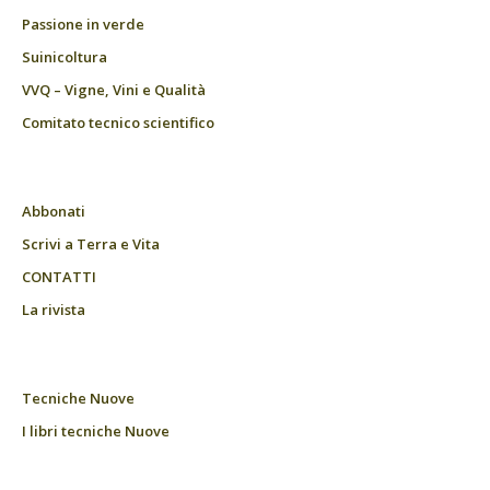
Passione in verde
Suinicoltura
VVQ – Vigne, Vini e Qualità
Comitato tecnico scientifico
Abbonati
Scrivi a Terra e Vita
CONTATTI
La rivista
Tecniche Nuove
I libri tecniche Nuove