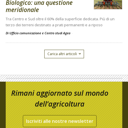
Biologico: una questione
meridionale
Tra Centro e Sud oltre il 60% della superficie dedicata. Più di un
terzo dei terreni destinato a prati permanenti e a riposo
Di Ufficio comunicazione e Centro studi Agea
-
Carica altri articoli
Rimani aggiornato sul mondo
dell’agricoltura
Iscriviti alle nostre newsletter