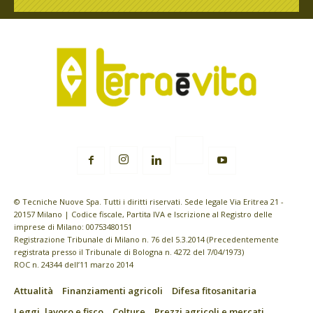
© Tecniche Nuove Spa. Tutti i diritti riservati. Sede legale Via Eritrea 21 -
20157 Milano | Codice fiscale, Partita IVA e Iscrizione al Registro delle
imprese di Milano: 00753480151
Registrazione Tribunale di Milano n. 76 del 5.3.2014 (Precedentemente
registrata presso il Tribunale di Bologna n. 4272 del 7/04/1973)
ROC n. 24344 dell’11 marzo 2014
Attualità
Finanziamenti agricoli
Difesa fitosanitaria
Leggi, lavoro e fisco
Colture
Prezzi agricoli e mercati