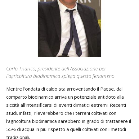
Carlo Triarico, presidente dell'Associazione per
l'agricoltura biodinamica spiega questo fenomeno
Mentre l’ondata di caldo sta arroventando il Paese, dal
comparto biodinamico arriva un potenziale antidoto alla
siccità all’intensificarsi di eventi climatici estremi. Recenti
studi, infatti, rileverebbero che i terreni coltivati con
l’agricoltura biodinamica sarebbero in grado di trattanere il
55% di acqua in più rispetto a quelli coltivati con i metodi
tradizionali.