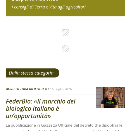
I consigli di Terra e Vita agli agricoltori
Dalla stessa categoria
AGRICOLTURA BIOLOGICA
16 Luglio 2026
FederBio: «Il marchio del
biologico italiano è
un’opportunità»
La pubblicazione in Gazzetta Ufficiale del decreto che disciplina le