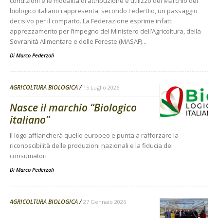
condizioni e le modalità di attribuzione e utilizzo del Marchio del
biologico italiano rappresenta, secondo FederBio, un passaggio
decisivo per il comparto. La Federazione esprime infatti
apprezzamento per l’impegno del Ministero dell’Agricoltura, della
Sovranità Alimentare e delle Foreste (MASAF)...
Di
Marco Pederzoli
AGRICOLTURA BIOLOGICA
15 Luglio 2026
Nasce il marchio “Biologico
italiano”
Il logo affiancherà quello europeo e punta a rafforzare la
riconoscibilità delle produzioni nazionali e la fiducia dei
consumatori
Di
Marco Pederzoli
AGRICOLTURA BIOLOGICA
27 Gennaio 2026