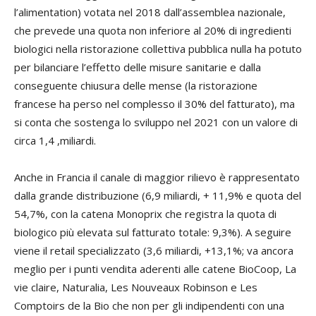
l’alimentation) votata nel 2018 dall’assemblea nazionale,
che prevede una quota non inferiore al 20% di ingredienti
biologici nella ristorazione collettiva pubblica nulla ha potuto
per bilanciare l’effetto delle misure sanitarie e dalla
conseguente chiusura delle mense (la ristorazione
francese ha perso nel complesso il 30% del fatturato), ma
si conta che sostenga lo sviluppo nel 2021 con un valore di
circa 1,4 ,miliardi.
Anche in Francia il canale di maggior rilievo è rappresentato
dalla grande distribuzione (6,9 miliardi, + 11,9% e quota del
54,7%, con la catena Monoprix che registra la quota di
biologico più elevata sul fatturato totale: 9,3%). A seguire
viene il retail specializzato (3,6 miliardi, +13,1%; va ancora
meglio per i punti vendita aderenti alle catene BioCoop, La
vie claire, Naturalia, Les Nouveaux Robinson e Les
Comptoirs de la Bio che non per gli indipendenti con una