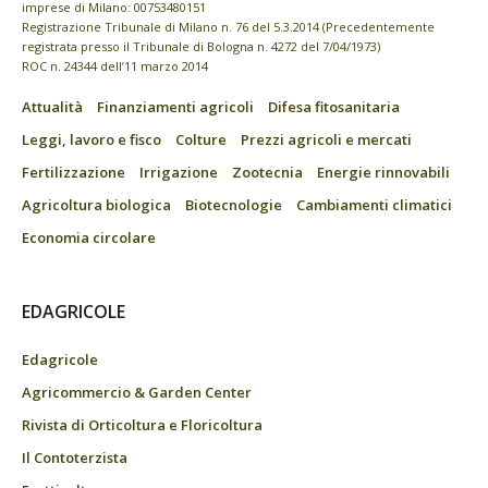
imprese di Milano: 00753480151
Registrazione Tribunale di Milano n. 76 del 5.3.2014 (Precedentemente
registrata presso il Tribunale di Bologna n. 4272 del 7/04/1973)
ROC n. 24344 dell’11 marzo 2014
Attualità
Finanziamenti agricoli
Difesa fitosanitaria
Leggi, lavoro e fisco
Colture
Prezzi agricoli e mercati
Fertilizzazione
Irrigazione
Zootecnia
Energie rinnovabili
Agricoltura biologica
Biotecnologie
Cambiamenti climatici
Economia circolare
EDAGRICOLE
Edagricole
Agricommercio & Garden Center
Rivista di Orticoltura e Floricoltura
Il Contoterzista