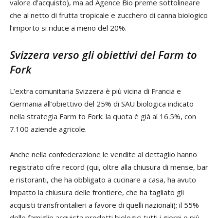
valore d’acquisto), ma ad Agence Bio preme sottolineare
che al netto di frutta tropicale e zucchero di canna biologico
l’importo si riduce a meno del 20%.
Svizzera verso gli obiettivi del Farm to
Fork
L’extra comunitaria Svizzera è più vicina di Francia e
Germania all’obiettivo del 25% di SAU biologica indicato
nella strategia Farm to Fork: la quota è già al 16.5%, con
7.100 aziende agricole.
Anche nella confederazione le vendite al dettaglio hanno
registrato cifre record (qui, oltre alla chiusura di mense, bar
e ristoranti, che ha obbligato a cucinare a casa, ha avuto
impatto la chiusura delle frontiere, che ha tagliato gli
acquisti transfrontalieri a favore di quelli nazionali); il 55%
delle famiglie acquista prodotti biologici tutti i giorni o più