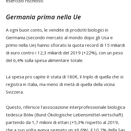
esercizio rischioso.
Germania prima nella Ue
A ogni buon conto, le vendite di prodotti biologici in
Germania (secondo mercato al mondo dopo gli Usa e
primo nella Ue) hanno sfiorato la quota record di 15 miliardi
di euro contro i 12,3 miliardi del 2019 (+22%), con un peso
del 6,4% sulla spesa alimentare totale.
La spesa pro capite è stata di 180€, il triplo di quella che si
registra in Italia, ma meno di metà di quella della vicina
Svizzera.
Questo, riferisce l’associazione interprofessionale biologica
tedesca Bölw (Bund Ökologische Lebensmittel-wirtschaft)
partendo da 1,7 milioni di ettari (+5,3% rispetto al 2019,
che a suo volta aveva segnato un +6,6%), il 10,2% della Sau