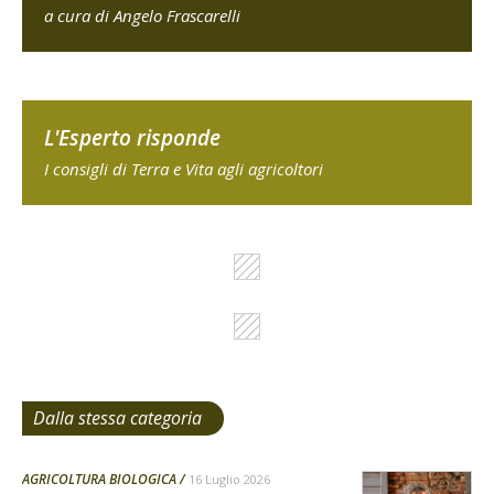
a cura di Angelo Frascarelli
L'Esperto risponde
I consigli di Terra e Vita agli agricoltori
Dalla stessa categoria
AGRICOLTURA BIOLOGICA
16 Luglio 2026