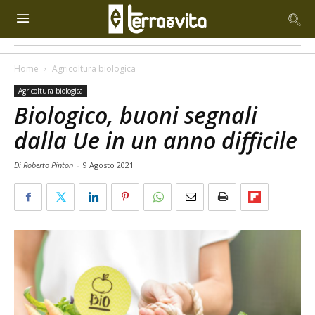
Home
Agricoltura biologica
Agricoltura biologica
Biologico, buoni segnali
dalla Ue in un anno difficile
Di Roberto Pinton
-
9 Agosto 2021