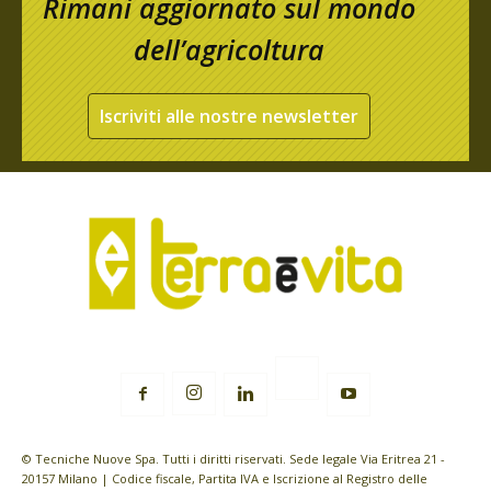
Rimani aggiornato sul mondo
dell’agricoltura
Iscriviti alle nostre newsletter
© Tecniche Nuove Spa. Tutti i diritti riservati. Sede legale Via Eritrea 21 -
20157 Milano | Codice fiscale, Partita IVA e Iscrizione al Registro delle