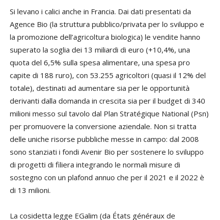
Si levano i calici anche in Francia. Dai dati presentati da
Agence Bio (la struttura pubblico/privata per lo sviluppo e
la promozione dell’agricoltura biologica) le vendite hanno
superato la soglia dei 13 miliardi di euro (+10,4%, una
quota del 6,5% sulla spesa alimentare, una spesa pro
capite di 188 ruro), con 53.255 agricoltori (quasi il 12% del
totale), destinati ad aumentare sia per le opportunità
derivanti dalla domanda in crescita sia per il budget di 340
milioni messo sul tavolo dal Plan Stratégique National (Psn)
per promuovere la conversione aziendale. Non si tratta
delle uniche risorse pubbliche messe in campo: dal 2008
sono stanziati i fondi Avenir Bio per sostenere lo sviluppo
di progetti di filiera integrando le normali misure di
sostegno con un plafond annuo che per il 2021 e il 2022 è
di 13 milioni.
La cosidetta legge EGalim (da États généraux de