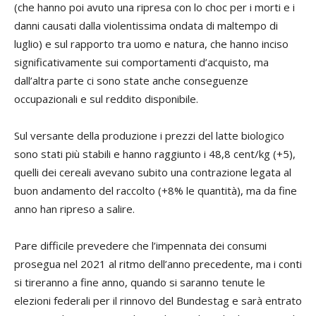
(che hanno poi avuto una ripresa con lo choc per i morti e i
danni causati dalla violentissima ondata di maltempo di
luglio) e sul rapporto tra uomo e natura, che hanno inciso
significativamente sui comportamenti d’acquisto, ma
dall’altra parte ci sono state anche conseguenze
occupazionali e sul reddito disponibile.
Sul versante della produzione i prezzi del latte biologico
sono stati più stabili e hanno raggiunto i 48,8 cent/kg (+5),
quelli dei cereali avevano subito una contrazione legata al
buon andamento del raccolto (+8% le quantità), ma da fine
anno han ripreso a salire.
Pare difficile prevedere che l’impennata dei consumi
prosegua nel 2021 al ritmo dell’anno precedente, ma i conti
si tireranno a fine anno, quando si saranno tenute le
elezioni federali per il rinnovo del Bundestag e sarà entrato