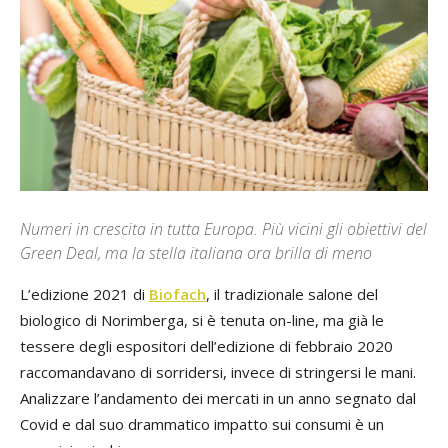
Numeri in crescita in tutta Europa. Più vicini gli obiettivi del
Green Deal, ma la stella italiana ora brilla di meno
L’edizione 2021 di
Biofach
, il tradizionale salone del
biologico di Norimberga, si è tenuta on-line, ma già le
tessere degli espositori dell’edizione di febbraio 2020
raccomandavano di sorridersi, invece di stringersi le mani.
Analizzare l’andamento dei mercati in un anno segnato dal
Covid e dal suo drammatico impatto sui consumi è un