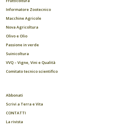
Frutticoltura
Informatore Zootecnico
Macchine Agricole
Nova Agricoltura
Olivo e Olio
Passione in verde
Suinicoltura
VVQ – Vigne, Vini e Qualità
Comitato tecnico scientifico
Abbonati
Scrivi a Terra e Vita
CONTATTI
La rivista