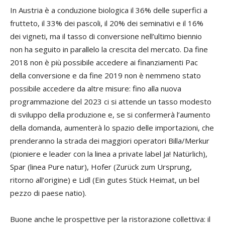
In Austria è a conduzione biologica il 36% delle superfici a
frutteto, il 33% dei pascoli, il 20% dei seminativi e il 16%
dei vigneti, ma il tasso di conversione nell’ultimo biennio
non ha seguito in parallelo la crescita del mercato. Da fine
2018 non è più possibile accedere ai finanziamenti Pac
della conversione e da fine 2019 non è nemmeno stato
possibile accedere da altre misure: fino alla nuova
programmazione del 2023 ci si attende un tasso modesto
di sviluppo della produzione e, se si confermerà l’aumento
della domanda, aumenterà lo spazio delle importazioni, che
prenderanno la strada dei maggiori operatori Billa/Merkur
(pioniere e leader con la linea a private label Ja! Natürlich),
Spar (linea Pure natur), Hofer (Zurück zum Ursprung,
ritorno all’origine) e Lidl (Ein gutes Stück Heimat, un bel
pezzo di paese natio).
Buone anche le prospettive per la ristorazione collettiva: il