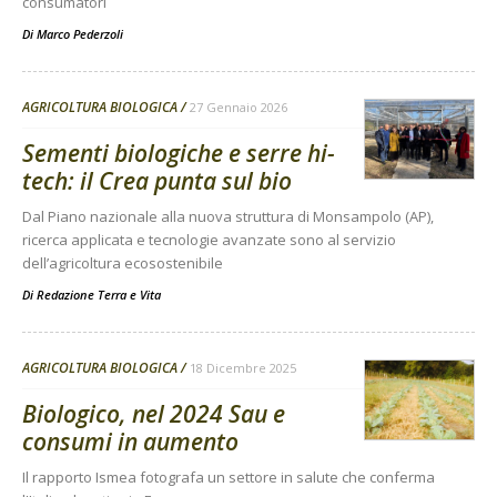
consumatori
Di
Marco Pederzoli
AGRICOLTURA BIOLOGICA
27 Gennaio 2026
Sementi biologiche e serre hi-
tech: il Crea punta sul bio
Dal Piano nazionale alla nuova struttura di Monsampolo (AP),
ricerca applicata e tecnologie avanzate sono al servizio
dell’agricoltura ecosostenibile
Di
Redazione Terra e Vita
AGRICOLTURA BIOLOGICA
18 Dicembre 2025
Biologico, nel 2024 Sau e
consumi in aumento
Il rapporto Ismea fotografa un settore in salute che conferma