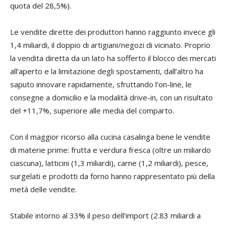
quota del 28,5%).
Le vendite dirette dei produttori hanno raggiunto invece gli
1,4 miliardi, il doppio di artigiani/negozi di vicinato. Proprio
la vendita diretta da un lato ha sofferto il blocco dei mercati
all’aperto e la limitazione degli spostamenti, dall’altro ha
saputo innovare rapidamente, sfruttando l’on-line, le
consegne a domicilio e la modalità drive-in, con un risultato
del +11,7%, superiore alle media del comparto.
Con il maggior ricorso alla cucina casalinga bene le vendite
di materie prime: frutta e verdura fresca (oltre un miliardo
ciascuna), latticini (1,3 miliardi), carne (1,2 miliardi), pesce,
surgelati e prodotti da forno hanno rappresentato più della
metà delle vendite.
Stabile intorno al 33% il peso dell’import (2.83 miliardi a