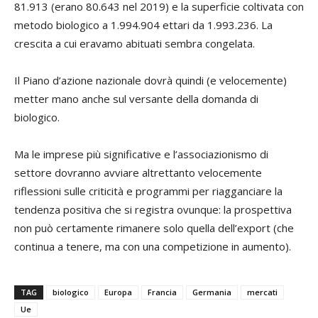
81.913 (erano 80.643 nel 2019) e la superficie coltivata con
metodo biologico a 1.994.904 ettari da 1.993.236. La
crescita a cui eravamo abituati sembra congelata.
Il Piano d’azione nazionale dovrà quindi (e velocemente)
metter mano anche sul versante della domanda di
biologico.
Ma le imprese più significative e l’associazionismo di
settore dovranno avviare altrettanto velocemente
riflessioni sulle criticità e programmi per riagganciare la
tendenza positiva che si registra ovunque: la prospettiva
non può certamente rimanere solo quella dell’export (che
continua a tenere, ma con una competizione in aumento).
TAG
biologico
Europa
Francia
Germania
mercati
Ue