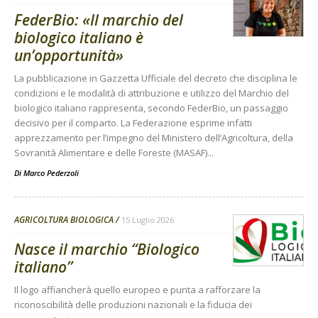
FederBio: «Il marchio del
biologico italiano è
un’opportunità»
La pubblicazione in Gazzetta Ufficiale del decreto che disciplina le
condizioni e le modalità di attribuzione e utilizzo del Marchio del
biologico italiano rappresenta, secondo FederBio, un passaggio
decisivo per il comparto. La Federazione esprime infatti
apprezzamento per l’impegno del Ministero dell’Agricoltura, della
Sovranità Alimentare e delle Foreste (MASAF)...
Di
Marco Pederzoli
AGRICOLTURA BIOLOGICA
15 Luglio 2026
Nasce il marchio “Biologico
italiano”
Il logo affiancherà quello europeo e punta a rafforzare la
riconoscibilità delle produzioni nazionali e la fiducia dei