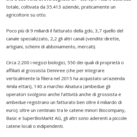
totale, coltivata da 35.413 aziende, praticamente un
agricoltore su otto.
Poco più di 9 miliardi il fatturato della gdo, 3,7 quello del
canale specializzato, 2,2 gli altri canali (vendite dirette,
artigiani, schemi di abbonamento, mercati).
Circa 2.200 i negozi biologici, 550 dei quali di proprietà o
affiliati al grossista Dennree (che per integrare
verticalmente la filiera nel 2015 ha acquistato un’azienda
4mila ettari), 140 a marchio Alnatura (ambedue gli
operatori svolgono anche l’attività anche di grossista e
ambedue registrano un fatturato ben oltre il miliardo di
euro); oltre un centinaio tra le catene minori Biocompany,
Basic e SuperBioMarkt AG, gli altri sono aderenti a piccole
catene locali o indipendenti.