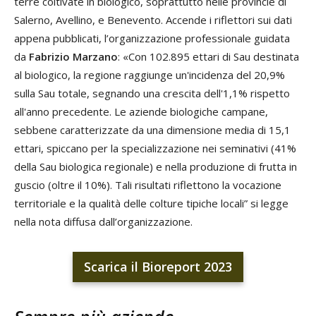
terre coltivate in biologico, soprattutto nelle provincie di
Salerno, Avellino, e Benevento. Accende i riflettori sui dati
appena pubblicati, l’organizzazione professionale guidata
da
Fabrizio Marzano
: «Con 102.895 ettari di Sau destinata
al biologico, la regione raggiunge un'incidenza del 20,9%
sulla Sau totale, segnando una crescita dell'1,1% rispetto
all'anno precedente. Le aziende biologiche campane,
sebbene caratterizzate da una dimensione media di 15,1
ettari, spiccano per la specializzazione nei seminativi (41%
della Sau biologica regionale) e nella produzione di frutta in
guscio (oltre il 10%). Tali risultati riflettono la vocazione
territoriale e la qualità delle colture tipiche locali” si legge
nella nota diffusa dall’organizzazione.
Scarica il Bioreport 2023