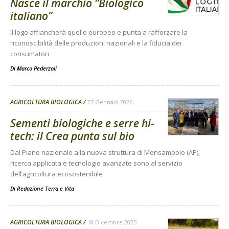
Nasce il marchio “Biologico
italiano”
Il logo affiancherà quello europeo e punta a rafforzare la
riconoscibilità delle produzioni nazionali e la fiducia dei
consumatori
Di
Marco Pederzoli
AGRICOLTURA BIOLOGICA
27 Gennaio 2026
Sementi biologiche e serre hi-
tech: il Crea punta sul bio
Dal Piano nazionale alla nuova struttura di Monsampolo (AP),
ricerca applicata e tecnologie avanzate sono al servizio
dell’agricoltura ecosostenibile
Di
Redazione Terra e Vita
AGRICOLTURA BIOLOGICA
18 Dicembre 2025