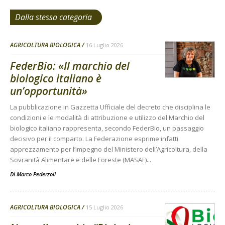
Dalla stessa categoria
AGRICOLTURA BIOLOGICA
16 Luglio 2026
FederBio: «Il marchio del
biologico italiano è
un’opportunità»
La pubblicazione in Gazzetta Ufficiale del decreto che disciplina le
condizioni e le modalità di attribuzione e utilizzo del Marchio del
biologico italiano rappresenta, secondo FederBio, un passaggio
decisivo per il comparto. La Federazione esprime infatti
apprezzamento per l’impegno del Ministero dell’Agricoltura, della
Sovranità Alimentare e delle Foreste (MASAF)...
Di
Marco Pederzoli
AGRICOLTURA BIOLOGICA
15 Luglio 2026