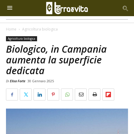
Home
Agricoltura biologica
Agricoltura biologica
Biologico, in Campania
aumenta la superficie
dedicata
Di
Elisa Forte
30 Gennaio 2025