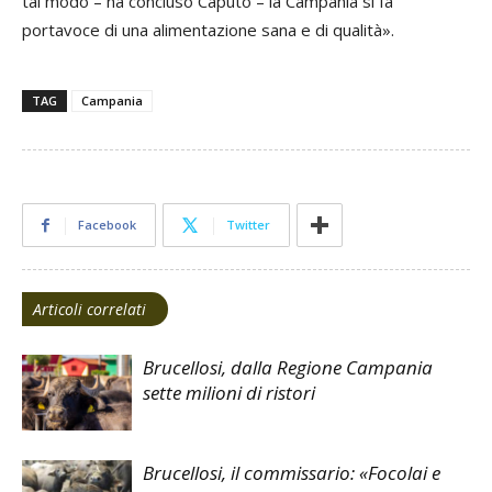
tal modo – ha concluso Caputo – la Campania si fa
portavoce di una alimentazione sana e di qualità».
TAG
Campania
Facebook
Twitter
Articoli correlati
Brucellosi, dalla Regione Campania
sette milioni di ristori
Brucellosi, il commissario: «Focolai e