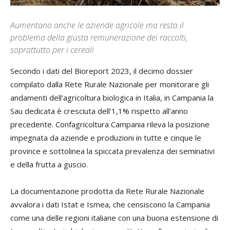
Aumentano anche le aziende agricole ma resta il
problema della giusta remunerazione dei raccolti,
soprattutto per i cereali
Secondo i dati del Bioreport 2023, il decimo dossier
compilato dalla Rete Rurale Nazionale per monitorare gli
andamenti dell’agricoltura biologica in Italia, in Campania la
Sau dedicata è cresciuta dell'1,1% rispetto all'anno
precedente. Confagricoltura Campania rileva la posizione
impegnata da aziende e produzioni in tutte e cinque le
province e sottolinea la spiccata prevalenza dei seminativi
e della frutta a guscio.
La documentazione prodotta da Rete Rurale Nazionale
avvalora i dati Istat e Ismea, che censiscono la Campania
come una delle regioni italiane con una buona estensione di