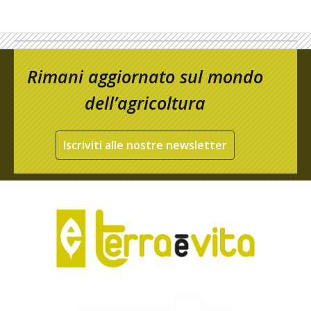
Rimani aggiornato sul mondo
dell’agricoltura
Iscriviti alle nostre newsletter