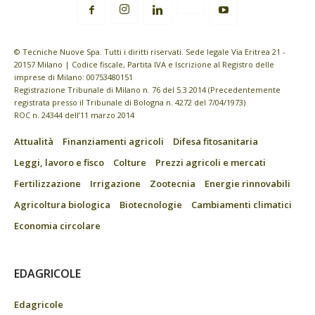
© Tecniche Nuove Spa. Tutti i diritti riservati. Sede legale Via Eritrea 21 -
20157 Milano | Codice fiscale, Partita IVA e Iscrizione al Registro delle
imprese di Milano: 00753480151
Registrazione Tribunale di Milano n. 76 del 5.3.2014 (Precedentemente
registrata presso il Tribunale di Bologna n. 4272 del 7/04/1973)
ROC n. 24344 dell’11 marzo 2014
Attualità
Finanziamenti agricoli
Difesa fitosanitaria
Leggi, lavoro e fisco
Colture
Prezzi agricoli e mercati
Fertilizzazione
Irrigazione
Zootecnia
Energie rinnovabili
Agricoltura biologica
Biotecnologie
Cambiamenti climatici
Economia circolare
EDAGRICOLE
Edagricole