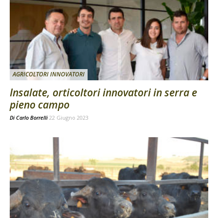
AGRICOLTORI INNOVATORI
Insalate, orticoltori innovatori in serra e
pieno campo
Di
Carlo Borrelli
22 Giugno 2023