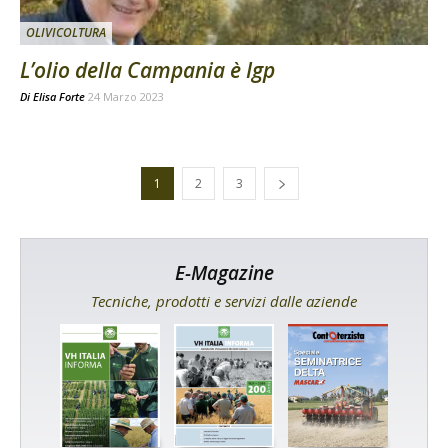
OLIVICOLTURA
L’olio della Campania è Igp
Di
Elisa Forte
24 Marzo 2023
1
2
3
E-Magazine
Tecniche, prodotti e servizi dalle aziende