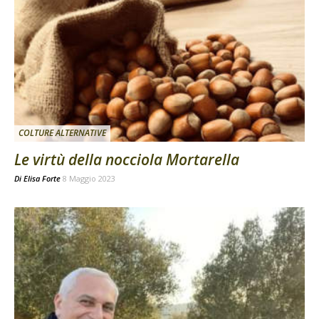
COLTURE ALTERNATIVE
Le virtù della nocciola Mortarella
Di
Elisa Forte
8 Maggio 2023