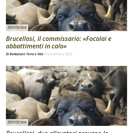
ZOOTECNIA
Brucellosi, il commissario: «Focolai e
abbattimenti in calo»
Di
Redazione Terra e Vita
15 Dicembre 2023
ZOOTECNIA