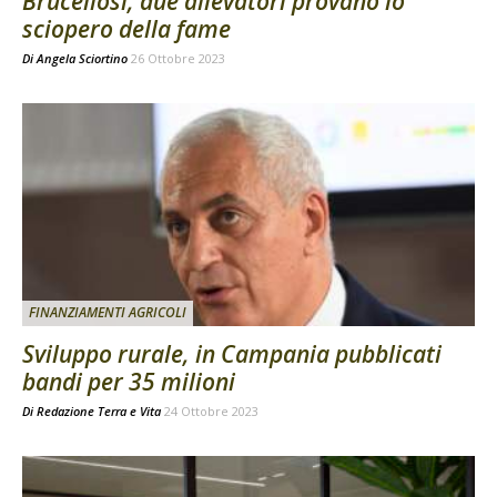
Brucellosi, due allevatori provano lo
sciopero della fame
Di
Angela Sciortino
26 Ottobre 2023
FINANZIAMENTI AGRICOLI
Sviluppo rurale, in Campania pubblicati
bandi per 35 milioni
Di
Redazione Terra e Vita
24 Ottobre 2023