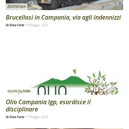
ZOOTECNIA
Brucellosi in Campania, via agli indennizzi
Di
Elisa Forte
19 Maggio 2023
OLIVICOLTURA
Olio Campania Igp, esordisce il
disciplinare
Di
Elisa Forte
17 Maggio 2023