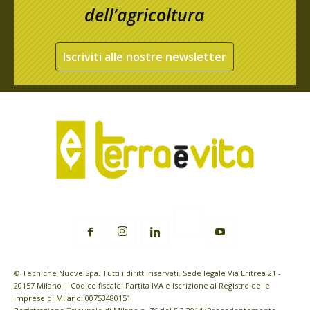
dell’agricoltura
Iscriviti alle nostre newsletter
© Tecniche Nuove Spa. Tutti i diritti riservati. Sede legale Via Eritrea 21 -
20157 Milano | Codice fiscale, Partita IVA e Iscrizione al Registro delle
imprese di Milano: 00753480151