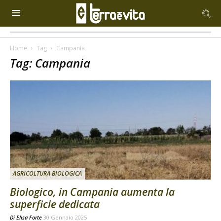
Home
Tag
Campania
Tag: Campania
AGRICOLTURA BIOLOGICA
Biologico, in Campania aumenta la
superficie dedicata
Di
Elisa Forte
30 Gennaio 2025