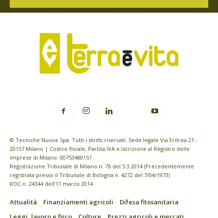
© Tecniche Nuove Spa. Tutti i diritti riservati. Sede legale Via Eritrea 21 -
20157 Milano | Codice fiscale, Partita IVA e Iscrizione al Registro delle
imprese di Milano: 00753480151
Registrazione Tribunale di Milano n. 76 del 5.3.2014 (Precedentemente
registrata presso il Tribunale di Bologna n. 4272 del 7/04/1973)
ROC n. 24344 dell’11 marzo 2014
Attualità
Finanziamenti agricoli
Difesa fitosanitaria
Leggi, lavoro e fisco
Colture
Prezzi agricoli e mercati