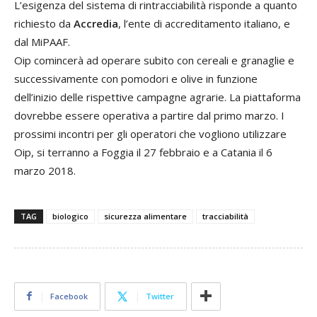
L’esigenza del sistema di rintracciabilità risponde a quanto
richiesto da
Accredia
, l’ente di accreditamento italiano, e
dal MiPAAF.
Oip comincerà ad operare subito con cereali e granaglie e
successivamente con pomodori e olive in funzione
dell’inizio delle rispettive campagne agrarie. La piattaforma
dovrebbe essere operativa a partire dal primo marzo. I
prossimi incontri per gli operatori che vogliono utilizzare
Oip, si terranno a Foggia il 27 febbraio e a Catania il 6
marzo 2018.
TAG
biologico
sicurezza alimentare
tracciabilità
Facebook
Twitter