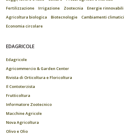
Fertilizzazione
Irrigazione
Zootecnia
Energie rinnovabili
Agricoltura biologica
Biotecnologie
Cambiamenti climatici
Economia circolare
EDAGRICOLE
Edagricole
Agricommercio & Garden Center
Rivista di Orticoltura e Floricoltura
Il Contoterzista
Frutticoltura
Informatore Zootecnico
Macchine Agricole
Nova Agricoltura
Olivo e Olio