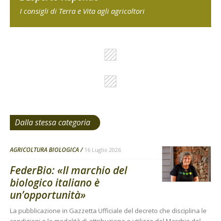
I consigli di Terra e Vita agli agricoltori
Dalla stessa categoria
AGRICOLTURA BIOLOGICA
16 Luglio 2026
FederBio: «Il marchio del
biologico italiano è
un’opportunità»
La pubblicazione in Gazzetta Ufficiale del decreto che disciplina le
condizioni e le modalità di attribuzione e utilizzo del Marchio del