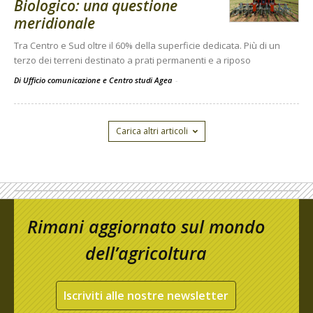
Biologico: una questione
meridionale
Tra Centro e Sud oltre il 60% della superficie dedicata. Più di un
terzo dei terreni destinato a prati permanenti e a riposo
Di Ufficio comunicazione e Centro studi Agea
-
Carica altri articoli
Rimani aggiornato sul mondo
dell’agricoltura
Iscriviti alle nostre newsletter