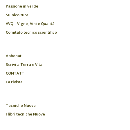
Passione in verde
Suinicoltura
VVQ – Vigne, Vini e Qualità
Comitato tecnico scientifico
Abbonati
Scrivi a Terra e Vita
CONTATTI
La rivista
Tecniche Nuove
I libri tecniche Nuove