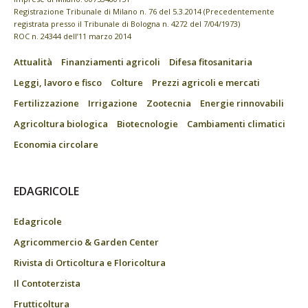
Registrazione Tribunale di Milano n. 76 del 5.3.2014 (Precedentemente
registrata presso il Tribunale di Bologna n. 4272 del 7/04/1973)
ROC n. 24344 dell’11 marzo 2014
Attualità
Finanziamenti agricoli
Difesa fitosanitaria
Leggi, lavoro e fisco
Colture
Prezzi agricoli e mercati
Fertilizzazione
Irrigazione
Zootecnia
Energie rinnovabili
Agricoltura biologica
Biotecnologie
Cambiamenti climatici
Economia circolare
EDAGRICOLE
Edagricole
Agricommercio & Garden Center
Rivista di Orticoltura e Floricoltura
Il Contoterzista
Frutticoltura