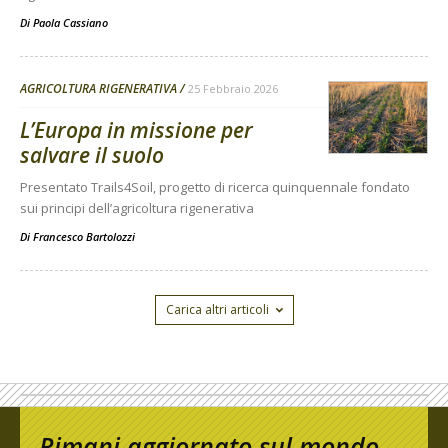
Di
Paola Cassiano
AGRICOLTURA RIGENERATIVA
25 Febbraio 2026
L’Europa in missione per
salvare il suolo
Presentato Trails4Soil, progetto di ricerca quinquennale fondato
sui principi dell’agricoltura rigenerativa
Di
Francesco Bartolozzi
Carica altri articoli
Rimani aggiornato sul mondo