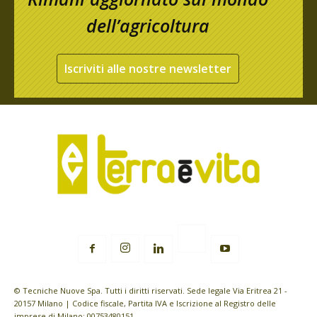
dell’agricoltura
Iscriviti alle nostre newsletter
© Tecniche Nuove Spa. Tutti i diritti riservati. Sede legale Via Eritrea 21 -
20157 Milano | Codice fiscale, Partita IVA e Iscrizione al Registro delle
imprese di Milano: 00753480151