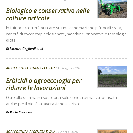
Biologico e conservativo nelle
colture orticole
In futuro occorrerà puntare su una concimazione più localizzata,
varietà di cover crop selezionate, macchine innovative e tecnologie
digitali
Di Lorenzo Gagliardi et al.
-
AGRICOLTURA RIGENERATIVA
11 Giugno 2026
Erbicidi o agroecologia per
ridurre le lavorazioni
Oltre alla semina su sodo, una soluzione alternativa, pensata
anche per il bio, è la lavorazione a strisce
Di
Paola Cassiano
AGRICOLTURA RIGENERATIVA
20 Aprile 2026