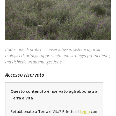
L’adozione di pratiche conservative in sistemi agricoli
biologici di ortaggi rappresenta una strategia promettente,
ma richiede un’attenta gestione
Accesso riservato
Questo contenuto è riservato agli abbonati a
Terra e Vita
Sei abbonato a Terra e Vita? Effettua il
login
con