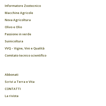
Informatore Zootecnico
Macchine Agricole
Nova Agricoltura
Olivo e Olio
Passione in verde
Suinicoltura
VVQ – Vigne, Vini e Qualità
Comitato tecnico scientifico
Abbonati
Scrivi a Terra e Vita
CONTATTI
La rivista