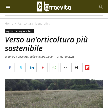
Home
Agricoltura rigenerativa
Agricoltura rigenerativa
Verso un’orticoltura più
sostenibile
Di Lorenzo Gagliardi, Sofia Matilde Luglio
-
13 Marzo 2025