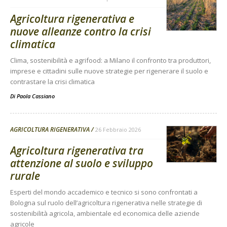
Agricoltura rigenerativa e
nuove alleanze contro la crisi
climatica
Clima, sostenibilità e agrifood: a Milano il confronto tra produttori,
imprese e cittadini sulle nuove strategie per rigenerare il suolo e
contrastare la crisi climatica
Di
Paola Cassiano
AGRICOLTURA RIGENERATIVA
26 Febbraio 2026
Agricoltura rigenerativa tra
attenzione al suolo e sviluppo
rurale
Esperti del mondo accademico e tecnico si sono confrontati a
Bologna sul ruolo dell’agricoltura rigenerativa nelle strategie di
sostenibilità agricola, ambientale ed economica delle aziende
agricole