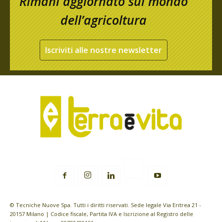
Rimani aggiornato sul mondo
dell’agricoltura
Iscriviti alle nostre newsletter
© Tecniche Nuove Spa. Tutti i diritti riservati. Sede legale Via Eritrea 21 -
20157 Milano | Codice fiscale, Partita IVA e Iscrizione al Registro delle