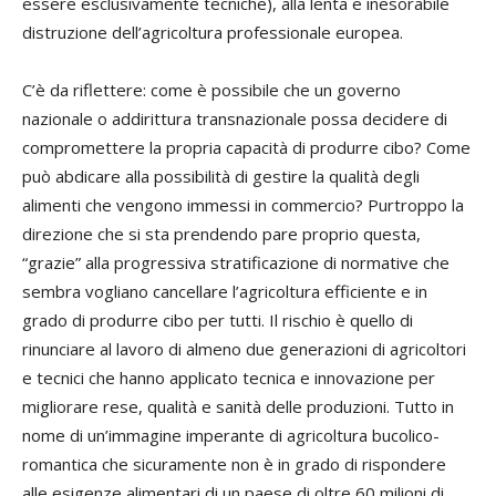
essere esclusivamente tecniche), alla lenta e inesorabile
distruzione dell’agricoltura professionale europea.
C’è da riflettere: come è possibile che un governo
nazionale o addirittura transnazionale possa decidere di
compromettere la propria capacità di produrre cibo? Come
può abdicare alla possibilità di gestire la qualità degli
alimenti che vengono immessi in commercio? Purtroppo la
direzione che si sta prendendo pare proprio questa,
“grazie” alla progressiva stratificazione di normative che
sembra vogliano cancellare l’agricoltura efficiente e in
grado di produrre cibo per tutti. Il rischio è quello di
rinunciare al lavoro di almeno due generazioni di agricoltori
e tecnici che hanno applicato tecnica e innovazione per
migliorare rese, qualità e sanità delle produzioni. Tutto in
nome di un’immagine imperante di agricoltura bucolico-
romantica che sicuramente non è in grado di rispondere
alle esigenze alimentari di un paese di oltre 60 milioni di