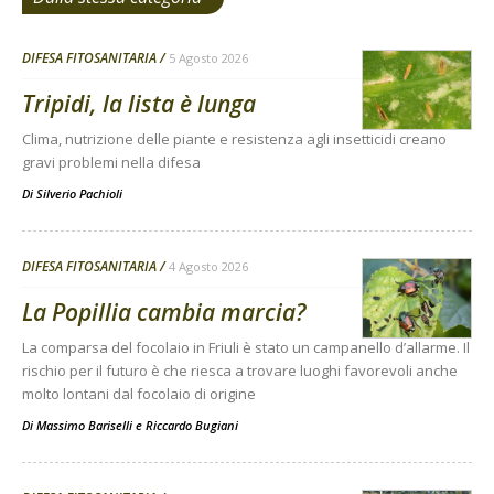
DIFESA FITOSANITARIA
5 Agosto 2026
Tripidi, la lista è lunga
Clima, nutrizione delle piante e resistenza agli insetticidi creano
gravi problemi nella difesa
Di
Silverio Pachioli
DIFESA FITOSANITARIA
4 Agosto 2026
La Popillia cambia marcia?
La comparsa del focolaio in Friuli è stato un campanello d’allarme. Il
rischio per il futuro è che riesca a trovare luoghi favorevoli anche
molto lontani dal focolaio di origine
Di
Massimo Bariselli e Riccardo Bugiani