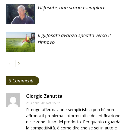
Glifosate, una storia esemplare
Il glifosate avanza spedito verso il
rinnovo
3 Commenti
Giorgio Zanutta
21 Aprile 2016 at 15:32
Ritengo affermazione semplicistica perchè non
affronta il problema coformulati e desertificazione
nelle zone d’uso del prodotto. Per quanto riguarda
la competitività, è come dire che se sei in auto e