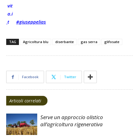
#giuseppelias
TAG
Agricoltura blu
diserbante
gas serra
glifosate
Facebook
Twitter
Articoli correlati
Serve un approccio olistico
all’agricoltura rigenerativa