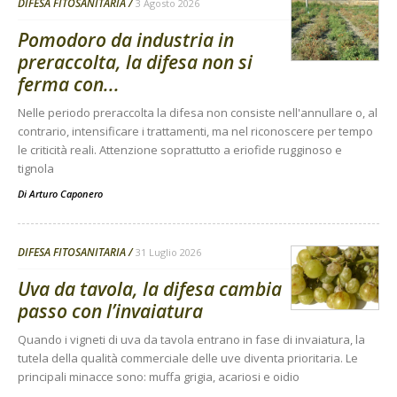
DIFESA FITOSANITARIA
3 Agosto 2026
Pomodoro da industria in
preraccolta, la difesa non si
ferma con...
Nelle periodo preraccolta la difesa non consiste nell'annullare o, al
contrario, intensificare i trattamenti, ma nel riconoscere per tempo
le criticità reali. Attenzione soprattutto a eriofide rugginoso e
tignola
Di
Arturo Caponero
DIFESA FITOSANITARIA
31 Luglio 2026
Uva da tavola, la difesa cambia
passo con l’invaiatura
Quando i vigneti di uva da tavola entrano in fase di invaiatura, la
tutela della qualità commerciale delle uve diventa prioritaria. Le
principali minacce sono: muffa grigia, acariosi e oidio