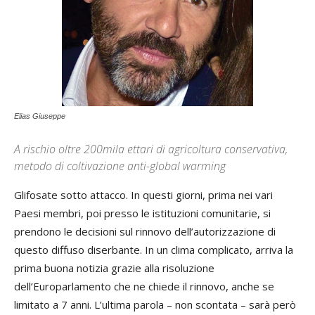
Elias Giuseppe
A rischio oltre 200mila ettari di agricoltura conservativa,
metodo di coltivazione anti-global warming
Glifosate sotto attacco. In questi giorni, prima nei vari
Paesi membri, poi presso le istituzioni comunitarie, si
prendono le decisioni sul rinnovo dell’autorizzazione di
questo diffuso diserbante. In un clima complicato, arriva la
prima buona notizia grazie alla risoluzione
dell’Europarlamento che ne chiede il rinnovo, anche se
limitato a 7 anni. L’ultima parola – non scontata – sarà però