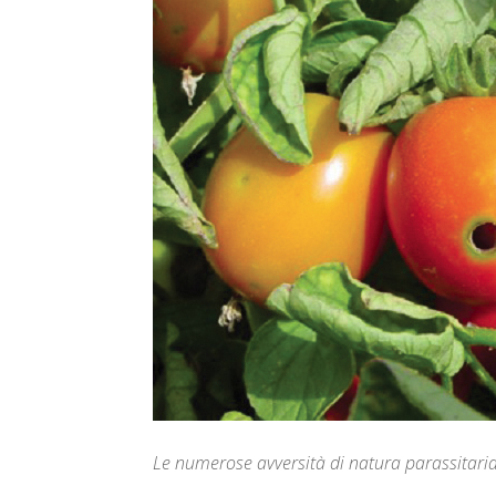
Le numerose avversità di natura parassitaria