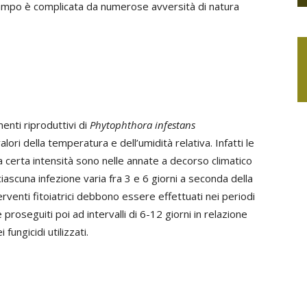
ampo è complicata da numerose avversità di natura
enti riproduttivi di
Phytophthora infestans
ri della temperatura e dell’umidità relativa. Infatti le
a certa intensità sono nelle annate a decorso climatico
iascuna infezione varia fra 3 e 6 giorni a seconda della
erventi fitoiatrici debbono essere effettuati nei periodi
proseguiti poi ad intervalli di 6-12 giorni in relazione
fungicidi utilizzati.