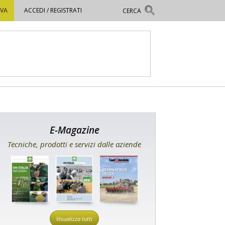
OVA
ACCEDI / REGISTRATI
E-Magazine
Tecniche, prodotti e servizi dalle aziende
Visualizza tutti