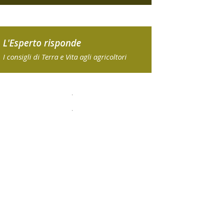
L'Esperto risponde
I consigli di Terra e Vita agli agricoltori