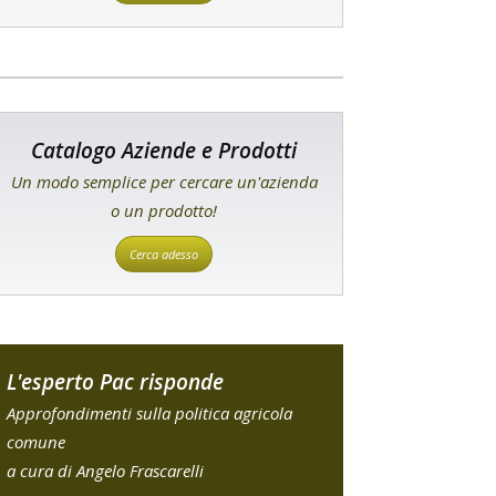
Catalogo Aziende e Prodotti
Un modo semplice per cercare un'azienda
o un prodotto!
Cerca adesso
L'esperto Pac risponde
Approfondimenti sulla politica agricola
comune
a cura di Angelo Frascarelli