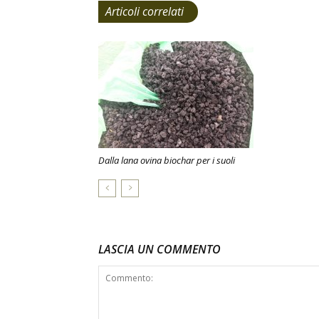
Articoli correlati
Dalla lana ovina biochar per i suoli
LASCIA UN COMMENTO