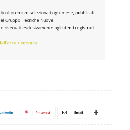
rticoli premium selezionati ogni mese, pubblicati
i del Gruppo Tecniche Nuove
e riservati esclusivamente agli utenti registrati
 dell’area riservata
Linkedin
Pinterest
Email