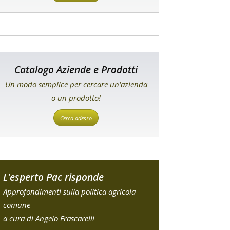
Catalogo Aziende e Prodotti
Un modo semplice per cercare un'azienda
o un prodotto!
Cerca adesso
L'esperto Pac risponde
Approfondimenti sulla politica agricola
comune
a cura di Angelo Frascarelli