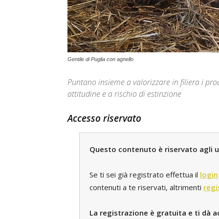
Gentile di Puglia con agnello
Puntano insieme a valorizzare in filiera i pro
attitudine e a rischio di estinzione
Accesso riservato
Questo contenuto è riservato agli ut
Se ti sei già registrato effettua il
login
contenuti a te riservati, altrimenti
regi
La registrazione è gratuita e ti dà a