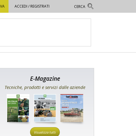
OVA
ACCEDI / REGISTRATI
E-Magazine
Tecniche, prodotti e servizi dalle aziende
Visualizza tutti