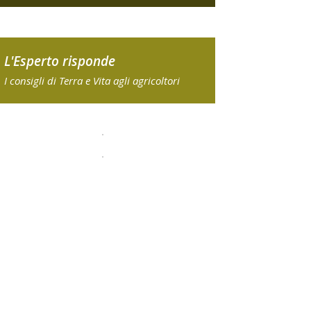
L'Esperto risponde
I consigli di Terra e Vita agli agricoltori