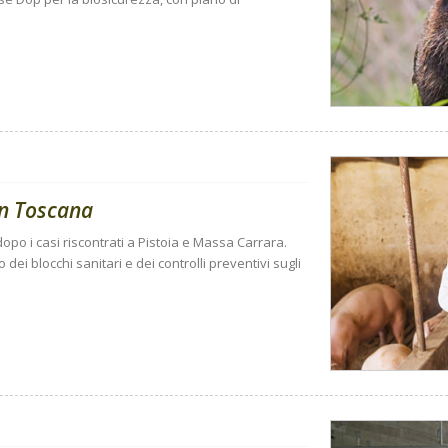
 in Toscana
opo i casi riscontrati a Pistoia e Massa Carrara.
ei blocchi sanitari e dei controlli preventivi sugli