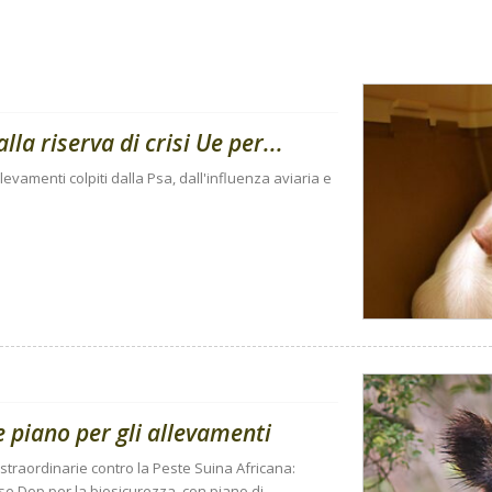
lla riserva di crisi Ue per...
levamenti colpiti dalla Psa, dall'influenza aviaria e
 piano per gli allevamenti
traordinarie contro la Peste Suina Africana:
se Dop per la biosicurezza, con piano di