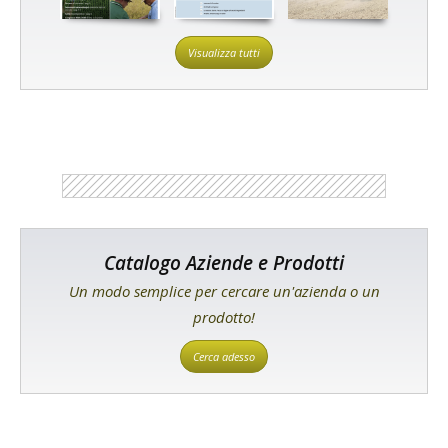
Visualizza tutti
Catalogo Aziende e Prodotti
Un modo semplice per cercare un'azienda o un
prodotto!
Cerca adesso