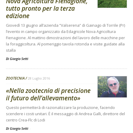
Nova Agricoltura Fienagione,
tutto pronto per la terza
edizione
Giovedì 13 giugno all’azienda “Valserena” di Gainago di Torrile (Pr)
l’evento in campo organizzato da Edagricole Nova Agricoltura
Fienagione. Al mattino dimostrazioni del lavoro delle macchine per
la foraggicoltura. Al pomeriggio tavola rotonda e visite guidate alla
stalla
Di
Giorgio Setti
ZOOTECNIA
28 Luglio 2016
«Nella zootecnia di precisione
il futuro dell’allevamento»
Questo permetterà di razionalizzare la produzione, facendo
scendere i costi unitari. È il messaggio di Andrea Galli, direttore del
centro Crea-Flc di Lodi
Di Giorgio Setti
-