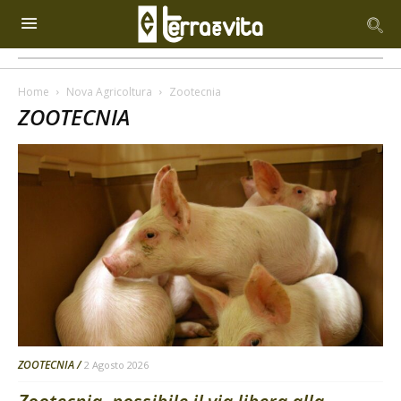
Home
Nova Agricoltura
Zootecnia
ZOOTECNIA
ZOOTECNIA
2 Agosto 2026