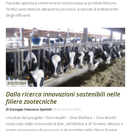
Parziale apertura viene invece riconosciuta ai prodotti Renure,
fertilizzanti ottenuti attraverso processi avanzati di trattamento
degli effluenti
ZOOTECNIA
Dalla ricerca innovazioni sostenibili nelle
filiere zootecniche
Di
Giuseppe Francesco Sportelli
29 Dicembre 2025
I risultati del progetto “One Health – One Welfare – One World”,
realizzato dalle Università di Bari, del Molise e di Teramo. Messe a
punto innovazioni di processo e di prodotto nelle filiere bovine