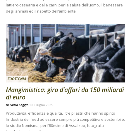
lattiero-casearia e delle carni per la salute dell’uomo, il benessere
degli animali ed il rispetto dell’ambiente
ZOOTECNIA
Mangimistica: giro d’affari da 150 miliardi
di euro
Di
Laura Saggio
10 Giugno 2025
Produttività, efficienza e qualità, i tre pilastri che hanno spinto
l’industria del feed ad essere sempre più competitiva e sostenibile:
lo studio Nomisma, per l’80esimo di Assalzoo, fotografa