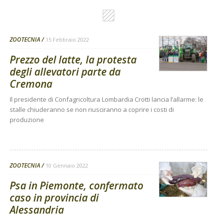
ZOOTECNIA
15 Febbraio 2022
Prezzo del latte, la protesta
degli allevatori parte da
Cremona
Il presidente di Confagricoltura Lombardia Crotti lancia l’allarme: le
stalle chiuderanno se non riusciranno a coprire i costi di
produzione
ZOOTECNIA
10 Gennaio 2022
Psa in Piemonte, confermato
caso in provincia di
Alessandria