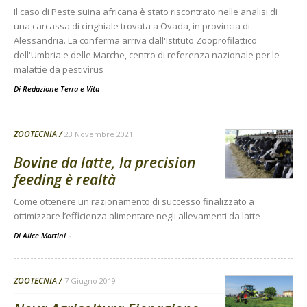
Il caso di Peste suina africana è stato riscontrato nelle analisi di
una carcassa di cinghiale trovata a Ovada, in provincia di
Alessandria. La conferma arriva dall'Istituto Zooprofilattico
dell'Umbria e delle Marche, centro di referenza nazionale per le
malattie da pestivirus
Di
Redazione Terra e Vita
ZOOTECNIA
23 Novembre 2021
Bovine da latte, la precision
feeding è realtà
Come ottenere un razionamento di successo finalizzato a
ottimizzare l’efficienza alimentare negli allevamenti da latte
Di Alice Martini
-
ZOOTECNIA
7 Giugno 2019