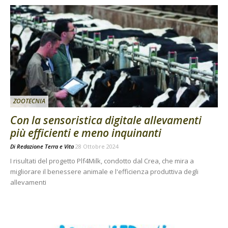
ZOOTECNIA
Con la sensoristica digitale allevamenti
più efficienti e meno inquinanti
Di
Redazione Terra e Vita
28 Ottobre 2024
I risultati del progetto Plf4Milk, condotto dal Crea, che mira a
migliorare il benessere animale e l'efficienza produttiva degli
allevamenti