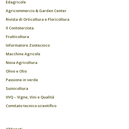
Edagricole
Agricommercio & Garden Center
Rivista di Orticoltura e Floricoltura
Il Contoterzista
Frutticoltura
Informatore Zootecnico
Macchine Agricole
Nova Agricoltura
Olivo e Olio
Passione in verde
Suinicoltura
VVQ – Vigne, Vini e Qualità
Comitato tecnico scientifico
Abbonati