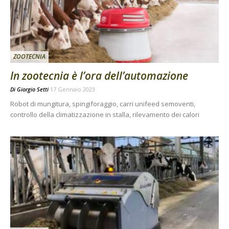
ZOOTECNIA
In zootecnia è l’ora dell’automazione
Di
Giorgio Setti
17 Gennaio 2023
Robot di mungitura, spingiforaggio, carri unifeed semoventi,
controllo della climatizzazione in stalla, rilevamento dei calori