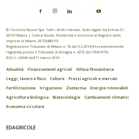
© Tecniche Nuove Spa. Tutti i diritti riservati. Sede legale Via Eritrea 21 -
20157 Milano | Codice fiscale, Partita IVA e Iscrizione al Registro delle
imprese di Milano: 00753480151
Registrazione Tribunale di Milano n. 76 del 5.3.2014 (Precedentemente
registrata presso il Tribunale di Bologna n. 4272 del 7/04/1973)
ROC n. 24344 dell’11 marzo 2014
Attualità
Finanziamenti agricoli
Difesa fitosanitaria
Leggi, lavoro e fisco
Colture
Prezzi agricoli e mercati
Fertilizzazione
Irrigazione
Zootecnia
Energie rinnovabili
Agricoltura biologica
Biotecnologie
Cambiamenti climatici
Economia circolare
EDAGRICOLE