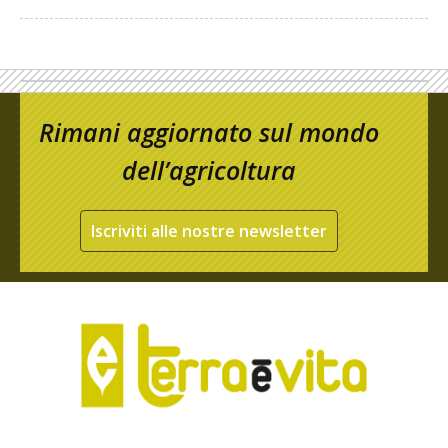
Rimani aggiornato sul mondo
dell’agricoltura
Iscriviti alle nostre newsletter