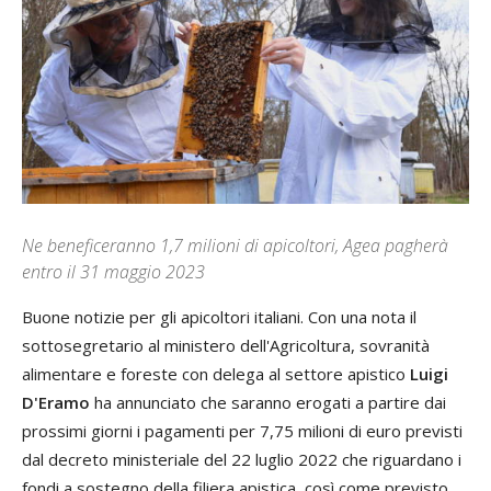
Ne beneficeranno 1,7 milioni di apicoltori, Agea pagherà
entro il 31 maggio 2023
Buone notizie per gli apicoltori italiani. Con una nota il
sottosegretario al ministero dell'Agricoltura, sovranità
alimentare e foreste con delega al settore apistico
Luigi
D'Eramo
ha annunciato che saranno erogati a partire dai
prossimi giorni i pagamenti per 7,75 milioni di euro previsti
dal decreto ministeriale del 22 luglio 2022 che riguardano i
fondi a sostegno della filiera apistica, così come previsto