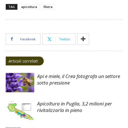
TAG
apicoltura
filiera
Facebook
Twitter
Articoli correlati
Api e miele, il Crea fotografa un settore
sotto pressione
Apicoltura in Puglia, 3,2 milioni per
rivitalizzarla in pieno