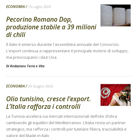
ECONOMIA
15 Luglio 2026
Pecorino Romano Dop,
produzione stabile a 39 milioni
di chili
Il dato è emerso durante l'assemblea annuale del Consorzio.
L'export continua a rappresentare il principale motore di sviluppo,
ma preoccupano i dazi Usa
Di
Redazione Terra e Vita
ECONOMIA
26 Giugno 2026
Olio tunisino, cresce l’export.
L’Italia rafforza i controlli
La Tunisia accelera sui mercati internazionali dell’olio d’oliva
cambiando gli equilibri del Mediterraneo. L’Italia resta un partner
strategico, ma rafforza i controlli per tutelare filiera, tracciabilità e
valore del Made in Italy