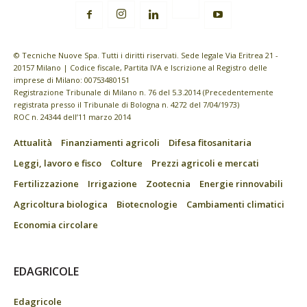
© Tecniche Nuove Spa. Tutti i diritti riservati. Sede legale Via Eritrea 21 -
20157 Milano | Codice fiscale, Partita IVA e Iscrizione al Registro delle
imprese di Milano: 00753480151
Registrazione Tribunale di Milano n. 76 del 5.3.2014 (Precedentemente
registrata presso il Tribunale di Bologna n. 4272 del 7/04/1973)
ROC n. 24344 dell’11 marzo 2014
Attualità
Finanziamenti agricoli
Difesa fitosanitaria
Leggi, lavoro e fisco
Colture
Prezzi agricoli e mercati
Fertilizzazione
Irrigazione
Zootecnia
Energie rinnovabili
Agricoltura biologica
Biotecnologie
Cambiamenti climatici
Economia circolare
EDAGRICOLE
Edagricole