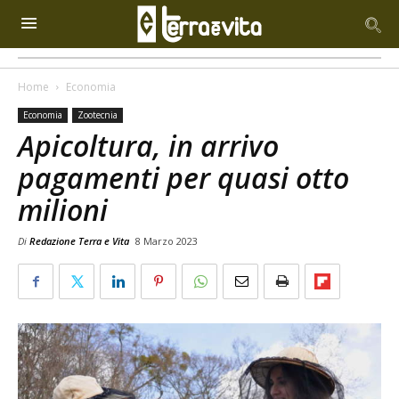
Home
Economia
Economia
Zootecnia
Apicoltura, in arrivo
pagamenti per quasi otto
milioni
Di
Redazione Terra e Vita
8 Marzo 2023