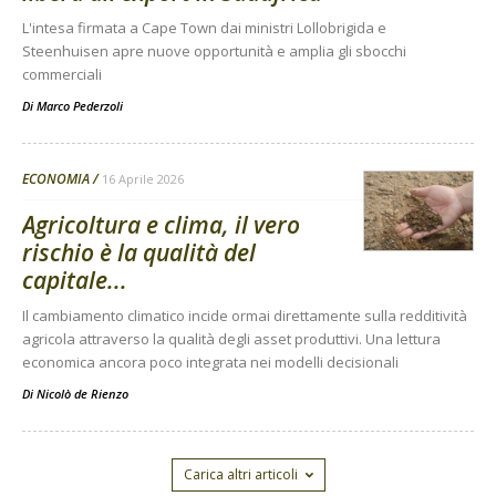
L'intesa firmata a Cape Town dai ministri Lollobrigida e
Steenhuisen apre nuove opportunità e amplia gli sbocchi
commerciali
Di
Marco Pederzoli
ECONOMIA
16 Aprile 2026
Agricoltura e clima, il vero
rischio è la qualità del
capitale...
Il cambiamento climatico incide ormai direttamente sulla redditività
agricola attraverso la qualità degli asset produttivi. Una lettura
economica ancora poco integrata nei modelli decisionali
Di
Nicolò de Rienzo
Carica altri articoli