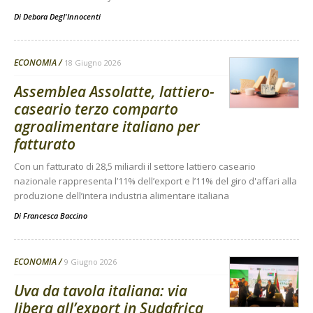
Di
Debora Degl'Innocenti
ECONOMIA
18 Giugno 2026
Assemblea Assolatte, lattiero-
caseario terzo comparto
agroalimentare italiano per
fatturato
Con un fatturato di 28,5 miliardi il settore lattiero caseario
nazionale rappresenta l’11% dell’export e l’11% del giro d'affari alla
produzione dell’intera industria alimentare italiana
Di
Francesca Baccino
ECONOMIA
9 Giugno 2026
Uva da tavola italiana: via
libera all’export in Sudafrica