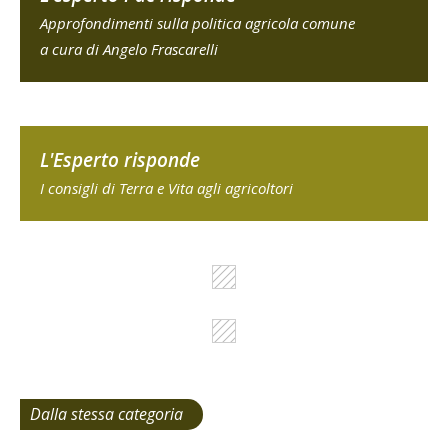
Approfondimenti sulla politica agricola comune
a cura di Angelo Frascarelli
L'Esperto risponde
I consigli di Terra e Vita agli agricoltori
Dalla stessa categoria