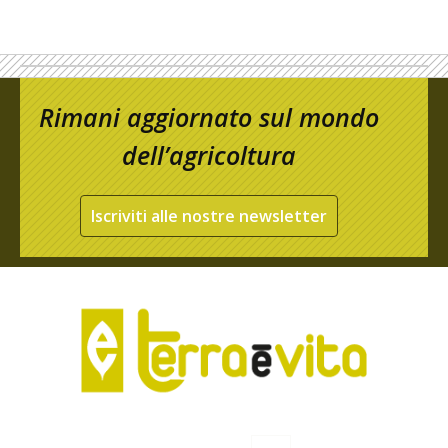
Rimani aggiornato sul mondo
dell’agricoltura
Iscriviti alle nostre newsletter