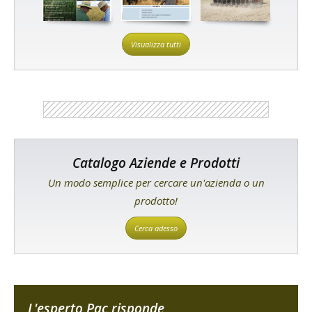
Visualizza tutti
Catalogo Aziende e Prodotti
Un modo semplice per cercare un'azienda o un
prodotto!
Cerca adesso
L'esperto Pac risponde