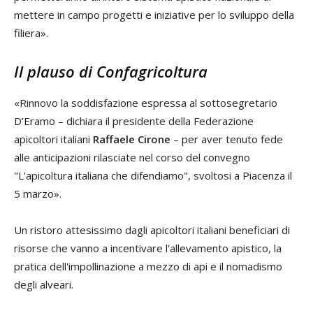
mettere in campo progetti e iniziative per lo sviluppo della
filiera».
Il plauso di Confagricoltura
«Rinnovo la soddisfazione espressa al sottosegretario
D’Eramo – dichiara il presidente della Federazione
apicoltori italiani
Raffaele Cirone
– per aver tenuto fede
alle anticipazioni rilasciate nel corso del convegno
"L'apicoltura italiana che difendiamo", svoltosi a Piacenza il
5 marzo».
Un ristoro attesissimo dagli apicoltori italiani beneficiari di
risorse che vanno a incentivare l'allevamento apistico, la
pratica dell'impollinazione a mezzo di api e il nomadismo
degli alveari.