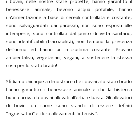
i bovini, nelle nostre stalle protette, hanno garantito il
benessere animale, bevono acqua potabile, hanno
un’alimentazione a base di cereali controllata e costante,
sono salvaguardati dai parassiti, non sono esposti alle
intemperie, sono controllati dal punto di vista sanitario,
sono identificabili (tracciabilità), non temono la presenza
dell’uomo ed hanno un microclima costante. Provino
ambientalisti, vegetariani, vegani, a sostenere la stessa
cosa per lo stato brado!
Sfidiamo chiunque a dimostrare che i bovini allo stato brado
hanno garantito il benessere animale e che la bistecca
buona arriva da bovini allevati all’erba e
basta. Gli allevatori
di bovini da carne sono stanchi di essere definiti
“ingrassatori” e i loro allevamenti “intensivi”.