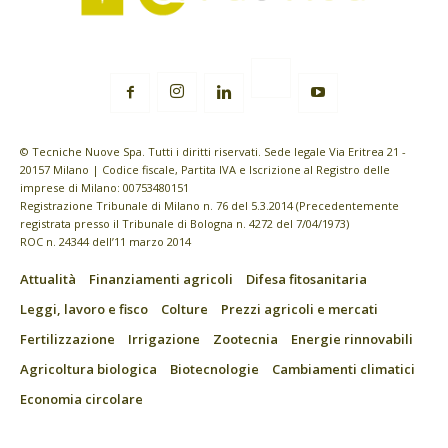
© Tecniche Nuove Spa. Tutti i diritti riservati. Sede legale Via Eritrea 21 -
20157 Milano | Codice fiscale, Partita IVA e Iscrizione al Registro delle
imprese di Milano: 00753480151
Registrazione Tribunale di Milano n. 76 del 5.3.2014 (Precedentemente
registrata presso il Tribunale di Bologna n. 4272 del 7/04/1973)
ROC n. 24344 dell’11 marzo 2014
Attualità
Finanziamenti agricoli
Difesa fitosanitaria
Leggi, lavoro e fisco
Colture
Prezzi agricoli e mercati
Fertilizzazione
Irrigazione
Zootecnia
Energie rinnovabili
Agricoltura biologica
Biotecnologie
Cambiamenti climatici
Economia circolare