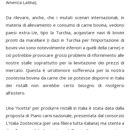
America Latina).
Da rilevare, anche, che i mutati scenari internazionali, in
materia di allevamento e consumo di carne bovina, vedono
paesi extra-Ue, tipo la Turchia, acquistare navi di bovini
pronti da macellare (i dazi in Turchia per l’importazione di
bovini vivi sono notevolmente inferiori a quelli della carne) e
ciò potrebbe provocare grossi problemi di rifornimento alle
nostre stalle soprattutto per la lievitazione dei prezzi di
mercato. Questa è un’ulteriore sofferenza per la nostra
zootecnia bovina da carne che se potesse disporre in Italia
dei ristalli non avrebbe certo bisogno di rivolgersi
all’estero.
Una “ricetta” per produrre ristalli in Italia è stata data dalla
proposta di Piano carni nazionale, presentata dal consorzio
L’Italia Zootecnica (per una filiera tutta italiana) ma stenta a