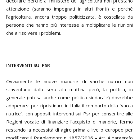
decollare perché al ministero dell’agricoltura non prestano
attenzione (saranno impegnati in altri fronti) e perché
l’agricoltura, ancora troppo politicizzata, è costellata da
persone che hanno più interesse a moltiplicare le riunioni
che a risolvere i problemi.
INTERVENTI SUI PSR
Ovviamente le nuove mandrie di vacche nutrici non
s’inventano dalla sera alla mattina però, la politica, in
generale (intesa anche come politica-sindacale) dovrebbe
adoperarsi per ripristinare in Italia il comparto della “vacca
nutrice”, con appositi interventi sui Psr per consentire alle
Regioni vocate di finanziare l’acquisto di mandrie, fermo
restando la necessità di agire prima a livello europeo per
modificare il Regolamento n. 1857/2006 – Art. 4 paragrafo