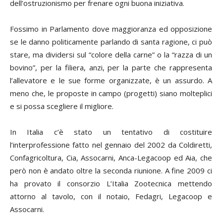
dell’ostruzionismo per frenare ogni buona iniziativa.
Fossimo in Parlamento dove maggioranza ed opposizione
se le danno politicamente parlando di santa ragione, ci può
stare, ma dividersi sul “colore della carne” o la “razza di un
bovino”, per la filiera, anzi, per la parte che rappresenta
l’allevatore e le sue forme organizza
te, è u
n assurdo. A
meno che, le proposte in campo (progetti) siano molteplici
e si possa scegliere il migliore.
In Italia c’è stato un tentativo di costituire
l’interprofessione fatto nel gennaio del 2002 da Coldiretti,
Confagricoltura, Cia, Assocarni, Anca-Legacoop ed Aia, che
però non è andato oltre la seconda riunione. A fine 2009 ci
ha provato il consorzio L’Italia Zootecnica mettendo
attorno al tavolo, con il notaio, Fedagri, Legacoop e
Assocarni.