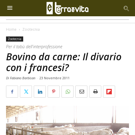
Home
Zootecnia
Zootecnia
Per il tabù dell'interprofessione
Bovino da carne: Il divario
con i francesi?
Di Fabiano Barbisan
-
23 Novembre 2011