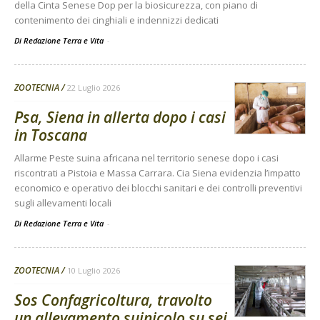
della Cinta Senese Dop per la biosicurezza, con piano di
contenimento dei cinghiali e indennizzi dedicati
Di Redazione Terra e Vita
-
ZOOTECNIA
22 Luglio 2026
Psa, Siena in allerta dopo i casi
in Toscana
Allarme Peste suina africana nel territorio senese dopo i casi
riscontrati a Pistoia e Massa Carrara. Cia Siena evidenzia l’impatto
economico e operativo dei blocchi sanitari e dei controlli preventivi
sugli allevamenti locali
Di Redazione Terra e Vita
-
ZOOTECNIA
10 Luglio 2026
Sos Confagricoltura, travolto
un allevamento suinicolo su sei