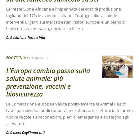
La Peste Suina Africana e l’impennata dei costi di produzione
tagliano del 17% le aziende italiane. Confagricoltura chiede
interventi urgenti sui mercati esteri, ristori europei e un piano di
biosicurezza per salvaguardare la filiera
Di Redazione Terra e Vita
-
ZOOTECNIA
6 Luglio 2026
L’Europa cambia passo sulla
salute animale: più
prevenzione, vaccini e
biosicurezza
La Commissione europea valuta positivamente la Animal Health
Law, ma individua undici priorità per rafforzarne l'efficacia. In arrivo
nuove regole su vaccinazioni, piani di emergenza e sostegno agli
allevatori
Di
Debora Degl'Innocenti