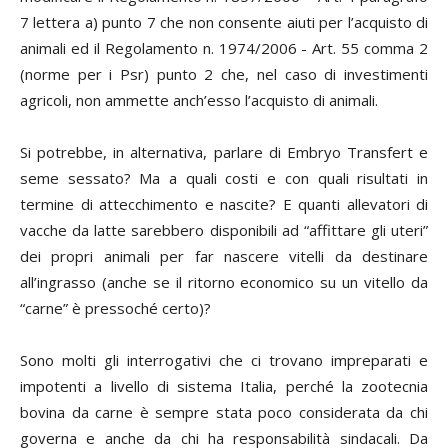
7 lettera a) punto 7 che non consente aiuti per l’acquisto di
animali ed il Regolamento n. 1974/2006 - Art. 55 comma 2
(norme per i Psr) punto 2 che, nel caso di investimenti
agricoli, non ammette anch’esso l’acquisto di animali.
Si potrebbe, in alternativa, parlare di Embryo Transfert e
seme sessato? Ma a quali costi e con quali risultati in
termine di attecchimento e nascite? E quanti allevatori di
vacche da latte sarebbero disponibili ad “affittare gli uteri”
dei propri animali per far nascere vitelli da destinare
all’ingrasso (anche se il ritorno economico su un vitello da
“carne” è pressoché certo)?
Sono molti gli interrogativi che ci trovano impreparati e
impotenti a livello di sistema Italia, perché la zootecnia
bovina da carne è sempre stata poco considerata da chi
governa e anche da chi ha responsabilità sindacali. Da