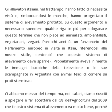
Gli allevatori italiani, nel frattempo, hanno fatto di necessità
virtù e, rimboccandosi le maniche, hanno progettato il
sistema di allevamento protetto. Su questo argomento è
necessario spendere qualche riga in più per sdoganare
questo termine che non piace ad animalisti, ambientalisti,
vegetariani, vegani. Parecchi anni fa un funzionario del
Parlamento europeo in visita in Italia, riferendosi alle
nostre stalle, sentenziò che «questo sistema di
allevamento deve sparire». Probabilmente aveva in mente
le im
magini bucoliche della televisione o le sue
scampagnate in Argentina con animali felici di correre su
prati sterminati.
Ci abbiamo messo del tempo ma, noi italiani, siamo riusciti
a spiegare e far accettare dal G8 dell’Agricoltura del 2009
che il nostro sistema di allevamento va molto bene, perché