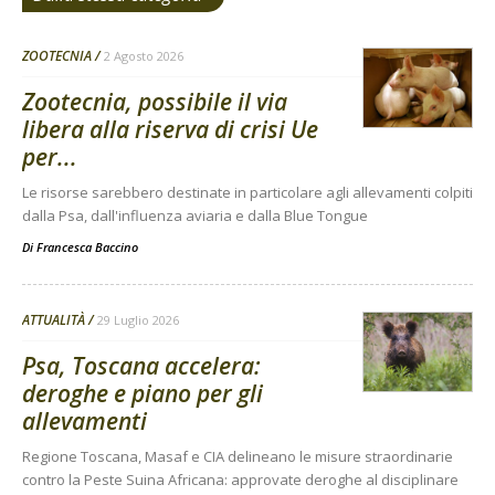
ZOOTECNIA
2 Agosto 2026
Zootecnia, possibile il via
libera alla riserva di crisi Ue
per...
Le risorse sarebbero destinate in particolare agli allevamenti colpiti
dalla Psa, dall'influenza aviaria e dalla Blue Tongue
Di
Francesca Baccino
ATTUALITÀ
29 Luglio 2026
Psa, Toscana accelera:
deroghe e piano per gli
allevamenti
Regione Toscana, Masaf e CIA delineano le misure straordinarie
contro la Peste Suina Africana: approvate deroghe al disciplinare