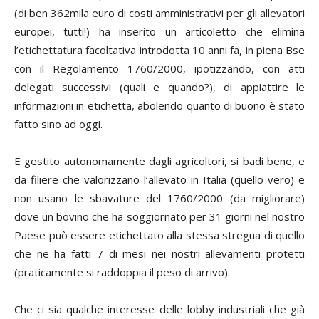
(di ben 362mila euro di costi amministrativi per gli allevatori
europei, tutti!) ha inserito un articoletto che elimina
l’etichettatura facoltativa introdotta 10 anni fa, in piena Bse
con il Regolamento 1760/2000, ipotizzando, con atti
delegati successivi (quali e quando?), di appiattire le
informazioni in etichetta, abolendo quanto di buono è stato
fatto sino ad oggi.
E gestito autonomamente dagli agricoltori, si badi bene, e
da filiere che valorizzano l’allevato in Italia (quello vero) e
non usano le sbavature del 1760/2000 (da migliorare)
dove un bovino che ha soggiornato per 31 giorni nel nostro
Paese può essere etichettato alla stessa stregua di quello
che ne ha fatti 7 di mesi nei nostri allevamenti protetti
(praticamente si raddoppia il peso di arrivo).
Che ci sia qualche interesse delle lobby industriali che già