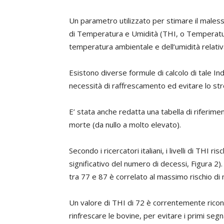
Un parametro utilizzato per stimare il males
di Temperatura e Umidità (THI, o Temperature
temperatura ambientale e dell’umidità relativ
Esistono diverse formule di calcolo di tale Ind
necessità di raffrescamento ed evitare lo str
E’ stata anche redatta una tabella di riferimento
morte (da nullo a molto elevato).
Secondo i ricercatori italiani, i livelli di THI
significativo del numero di decessi, Figura 2)
tra 77 e 87 è correlato al massimo rischio di 
Un valore di THI di 72 è correntemente ricono
rinfrescare le bovine, per evitare i primi segna