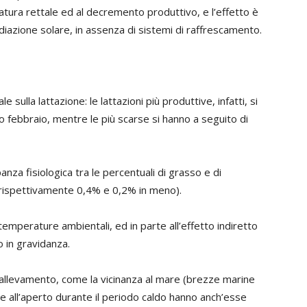
tura rettale ed al decremento produttivo, e l’effetto è
diazione solare, in assenza di sistemi di raffrescamento.
e sulla lattazione: le lattazioni più produttive, infatti, si
o febbraio, mentre le più scarse si hanno a seguito di
za fisiologica tra le percentuali di grasso e di
i (rispettivamente 0,4% e 0,2% in meno).
 temperature ambientali, ed in parte all’effetto indiretto
o in gravidanza.
i allevamento, come la vicinanza al mare (brezze marine
are all’aperto durante il periodo caldo hanno anch’esse