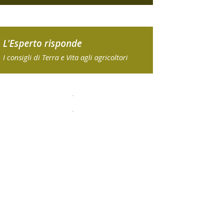
L'Esperto risponde
I consigli di Terra e Vita agli agricoltori