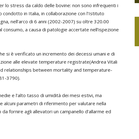
er lo stress da caldo delle bovine: non sono infrequenti i
ndotto in Italia, in collaborazione con l’Istituto
gna, nell’arco di 6 anni (2002-2007) su oltre 320.00
 consumo, a causa di patologie accertate nell’ispezione
 che si è verificato un incremento dei decessi umani e di
iazione alle elevate temperature registrate(Andrea Vitali
 and relationships between mortality and temperature-
781-3790).
die e l’alto tasso di umidità dei mesi estivi, ma
e alcuni parametri di riferimento per valutare nella
do da fornire agli allevatori un campanello d’allarme ed