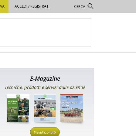
OVA
ACCEDI / REGISTRATI
E-Magazine
Tecniche, prodotti e servizi dalle aziende
Visualizza tutti