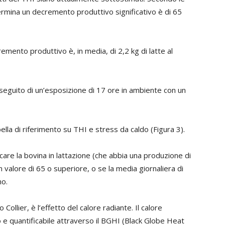
termina un decremento produttivo significativo è di 65
remento produttivo è, in media, di 2,2 kg di latte al
eguito di un’esposizione di 17 ore in ambiente con un
ella di riferimento su THI e stress da caldo (Figura 3).
care la bovina in lattazione (che abbia una produzione di
n valore di 65 o superiore, o se la media giornaliera di
no.
llier, è l’effetto del calore radiante. Il calore
e quantificabile attraverso il BGHI (Black Globe Heat