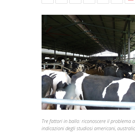
Tre fattori in ballo: riconoscere il problema a
indicazioni degli studiosi americani, australi