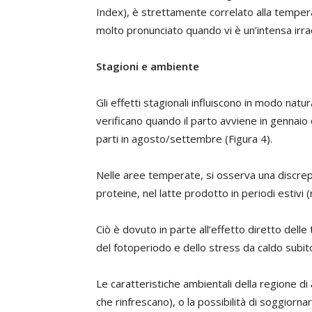
Index), è strettamente correlato alla tempera
molto pronunciato quando vi è un’intensa irra
Stagioni e ambiente
Gli effetti stagionali influiscono in modo natural
verificano quando il parto avviene in gennaio 
parti in agosto/settembre (Figura 4).
Nelle aree temperate, si osserva una discrepan
proteine, nel latte prodotto in periodi estiv
Ciò è dovuto in parte all’effetto diretto delle
del fotoperiodo e dello stress da caldo subit
Le caratteristiche ambientali della regione d
che rinfrescano), o la possibilità di soggiorn