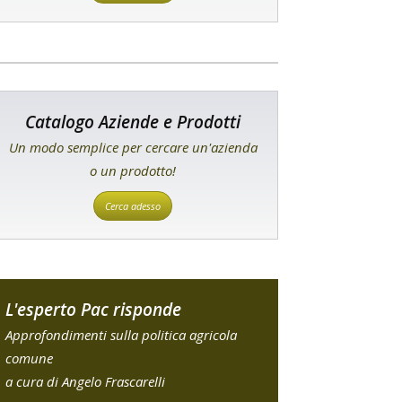
Catalogo Aziende e Prodotti
Un modo semplice per cercare un'azienda
o un prodotto!
Cerca adesso
L'esperto Pac risponde
Approfondimenti sulla politica agricola
comune
a cura di Angelo Frascarelli