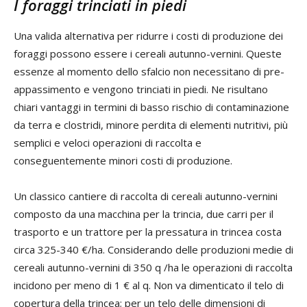
I foraggi trinciati in piedi
Una valida alternativa per ridurre i costi di produzione dei
foraggi possono essere i cereali autunno-vernini. Queste
essenze al momento dello sfalcio non necessitano di pre-
appassimento e vengono trinciati in piedi. Ne risultano
chiari vantaggi in termini di basso rischio di contaminazione
da terra e clostridi, minore perdita di elementi nutritivi, più
semplici e veloci operazioni di raccolta e
conseguentemente minori costi di produzione.
Un classico cantiere di raccolta di cereali autunno-vernini
composto da una macchina per la trincia, due carri per il
trasporto e un trattore per la pressatura in trincea costa
circa 325-340 €/ha. Considerando delle produzioni medie di
cereali autunno-vernini di 350 q /ha le operazioni di raccolta
incidono per meno di 1 € al q. Non va dimenticato il telo di
copertura della trincea; per un telo delle dimensioni di