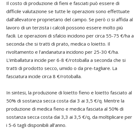
Il costo di produzione di fieni e fasciati può essere di
difficile valutazione se tutte le operazioni sono effettuate
dall’allevatore proprietario del campo. Se però ci si affida al
lavoro di un terzista i calcoli possono essere molto più
facili. Le operazioni di sfalcio incidono per circa 55-75 €/ha a
seconda che si tratti di prato, medica o loietto. Il
rivoltamento e l’andanatura incidono per 25-30 €/ha.
L’imballatura incide per 6-8 €/rotoballa a seconda che si
tratti di prodotto secco, umido o da pre-tagliare. La
fasciatura incide circa 8 €/rotoballa.
In sintesi, la produzione di loietto fieno e loietto fasciato al
50% di sostanza secca costa dai 3 ai 3,5 €/q. Mentre la
produzione di medica fieno e medica fasciata al 50% di
sostanza secca costa dai 3,3 ai 3,5 €/q, da moltiplicare per
i 5-6 tagli disponibili all’anno.