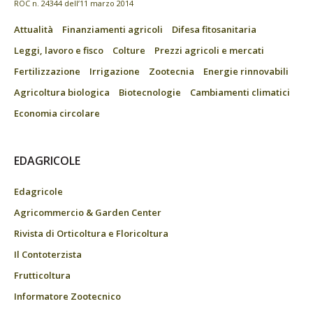
ROC n. 24344 dell’11 marzo 2014
Attualità
Finanziamenti agricoli
Difesa fitosanitaria
Leggi, lavoro e fisco
Colture
Prezzi agricoli e mercati
Fertilizzazione
Irrigazione
Zootecnia
Energie rinnovabili
Agricoltura biologica
Biotecnologie
Cambiamenti climatici
Economia circolare
EDAGRICOLE
Edagricole
Agricommercio & Garden Center
Rivista di Orticoltura e Floricoltura
Il Contoterzista
Frutticoltura
Informatore Zootecnico