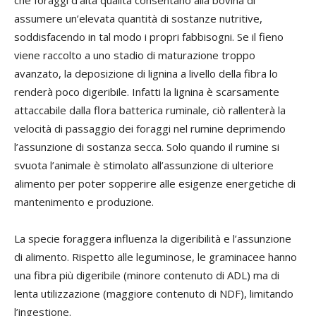
che foraggi d’alta qualità consentano alla bovina di
assumere un’elevata quantità di sostanze nutritive,
soddisfacendo in tal modo i propri fabbisogni. Se il fieno
viene raccolto a uno stadio di maturazione troppo
avanzato, la deposizione di lignina a livello della fibra lo
renderà poco digeribile. Infatti la lignina è scarsamente
attaccabile dalla flora batterica ruminale, ciò rallenterà la
velocità di passaggio dei foraggi nel rumine deprimendo
l’assunzione di sostanza secca. Solo quando il rumine si
svuota l’animale è stimolato all’assunzione di ulteriore
alimento per poter sopperire alle esigenze energetiche di
mantenimento e produzione.
La specie foraggera influenza la digeribilità e l’assunzione
di alimento. Rispetto alle leguminose, le graminacee hanno
una fibra più digeribile (minore contenuto di ADL) ma di
lenta utilizzazione (maggiore contenuto di NDF), limitando
l’ingestione.