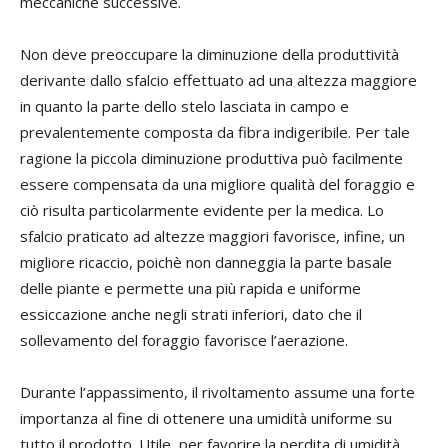
meccaniche successive.
Non deve preoccupare la diminuzione della produttività
derivante dallo sfalcio effettuato ad una altezza maggiore
in quanto la parte dello stelo lasciata in campo e
prevalentemente composta da fibra indigeribile. Per tale
ragione la piccola diminuzione produttiva può facilmente
essere compensata da una migliore qualità del foraggio e
ciò risulta particolarmente evidente per la medica. Lo
sfalcio praticato ad altezze maggiori favorisce, infine, un
migliore ricaccio, poichè non danneggia la parte basale
delle piante e permette una più rapida e uniforme
essiccazione anche negli strati inferiori, dato che il
sollevamento del foraggio favorisce l’aerazione.
Durante l’appassimento, il rivoltamento assume una forte
importanza al fine di ottenere una umidità uniforme su
tutto il prodotto. Utile, per favorire la perdita di umidità,