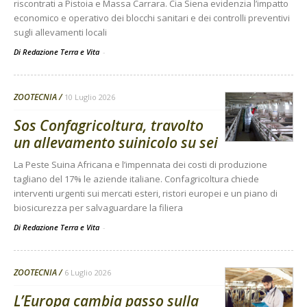
riscontrati a Pistoia e Massa Carrara. Cia Siena evidenzia l’impatto
economico e operativo dei blocchi sanitari e dei controlli preventivi
sugli allevamenti locali
Di Redazione Terra e Vita
-
ZOOTECNIA
10 Luglio 2026
Sos Confagricoltura, travolto
un allevamento suinicolo su sei
La Peste Suina Africana e l’impennata dei costi di produzione
tagliano del 17% le aziende italiane. Confagricoltura chiede
interventi urgenti sui mercati esteri, ristori europei e un piano di
biosicurezza per salvaguardare la filiera
Di Redazione Terra e Vita
-
ZOOTECNIA
6 Luglio 2026
L’Europa cambia passo sulla