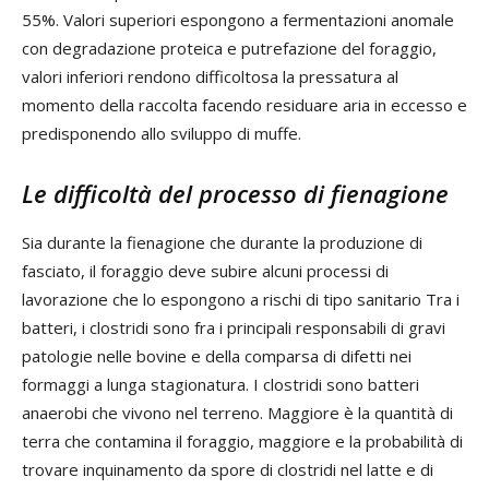
55%. Valori superiori espongono a fermentazioni anomale
con degradazione proteica e putrefazione del foraggio,
valori inferiori rendono difficoltosa la pressatura al
momento della raccolta facendo residuare aria in eccesso e
predisponendo allo sviluppo di muffe.
Le difficoltà del processo di fienagione
Sia durante la fienagione che durante la produzione di
fasciato, il foraggio deve subire alcuni processi di
lavorazione che lo espongono a rischi di tipo sanitario Tra i
batteri, i clostridi sono fra i principali responsabili di gravi
patologie nelle bovine e della comparsa di difetti nei
formaggi a lunga stagionatura. I clostridi sono batteri
anaerobi che vivono nel terreno. Maggiore è la quantità di
terra che contamina il foraggio, maggiore e la probabilità di
trovare inquinamento da spore di clostridi nel latte e di