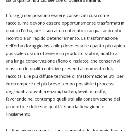
sia di qualità nutrizionale che di qualità sanitaria.
I foraggi non possono essere conservati così come
raccolti, ma devono essere opportunamente trasformati in
quanto l’erba, per il suo alto contenuto in acqua, andrebbe
incontro a un rapido deterioramento. La trasformazione
dell’erba (foraggio instabile) deve essere quanto più rapida
possibile così da ottenere un prodotto stabile, adatto a
una lunga conservazione (fieno o insilato), che conservi al
massimo le qualità nutritive presenti al momento della
raccolta. E le più diffuse tecniche di trasformazione utili per
interrompere nel più breve tempo possibile i processi
degradativi dovuti a enzimi, batteri, lieviti e muffe,
favorendo nel contempo quelli utili alla conservazione del
prodotto e delle sue qualità, sono la fienagione e
l’insilamento.
La fienagione comporta l’essiccamento del foraggio fino a