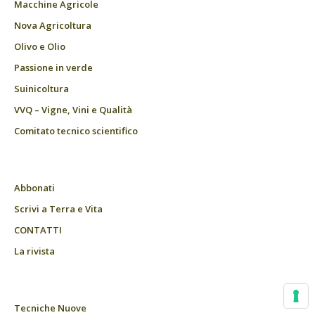
Macchine Agricole
Nova Agricoltura
Olivo e Olio
Passione in verde
Suinicoltura
VVQ – Vigne, Vini e Qualità
Comitato tecnico scientifico
Abbonati
Scrivi a Terra e Vita
CONTATTI
La rivista
Tecniche Nuove