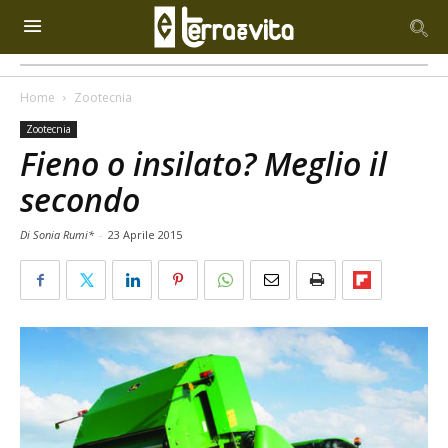
Home
Zootecnia
Zootecnia
Fieno o insilato? Meglio il
secondo
Di Sonia Rumi*
-
23 Aprile 2015