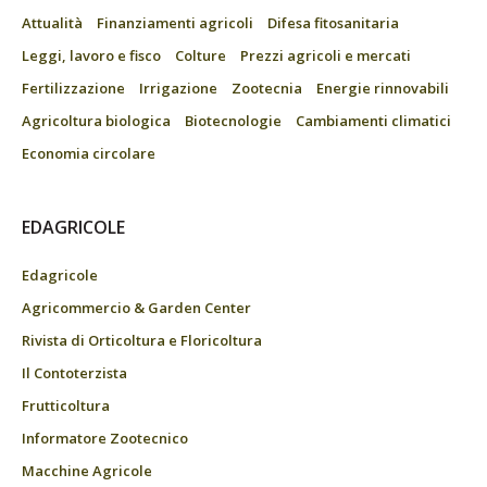
Attualità
Finanziamenti agricoli
Difesa fitosanitaria
Leggi, lavoro e fisco
Colture
Prezzi agricoli e mercati
Fertilizzazione
Irrigazione
Zootecnia
Energie rinnovabili
Agricoltura biologica
Biotecnologie
Cambiamenti climatici
Economia circolare
EDAGRICOLE
Edagricole
Agricommercio & Garden Center
Rivista di Orticoltura e Floricoltura
Il Contoterzista
Frutticoltura
Informatore Zootecnico
Macchine Agricole