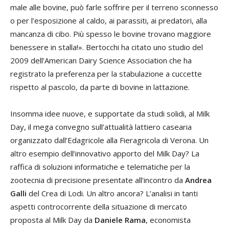
male alle bovine, può farle soffrire per il terreno sconnesso
o per l’esposizione al caldo, ai parassiti, ai predatori, alla
mancanza di cibo. Più spesso le bovine trovano maggiore
benessere in stalla!». Bertocchi ha citato uno studio del
2009 dell’American Dairy Science Association che ha
registrato la preferenza per la stabulazione a cuccette
rispetto al pascolo, da parte di bovine in lattazione.
Insomma idee nuove, e supportate da studi solidi, al Milk
Day, il mega convegno sull’attualità lattiero casearia
organizzato dall’Edagricole alla Fieragricola di Verona. Un
altro esempio dell’innovativo apporto del Milk Day? La
raffica di soluzioni informatiche e telematiche per la
zootecnia di precisione presentate all’incontro da
Andrea
Galli
del Crea di Lodi. Un altro ancora? L’analisi in tanti
aspetti controcorrente della situazione di mercato
proposta al Milk Day da
Daniele Rama
, economista