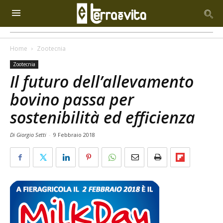
Home
Zootecnia
Zootecnia
Il futuro dell’allevamento
bovino passa per
sostenibilità ed efficienza
Di Giorgio Setti
-
9 Febbraio 2018