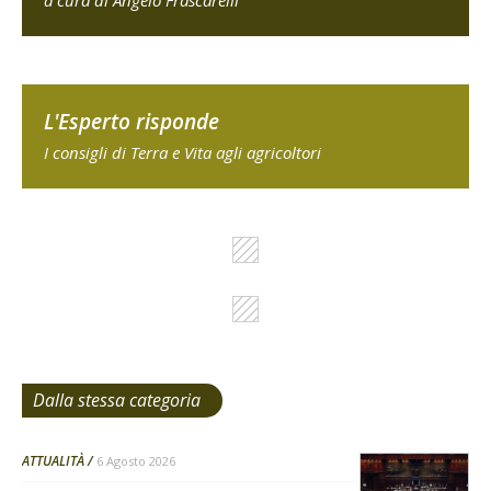
a cura di Angelo Frascarelli
L'Esperto risponde
I consigli di Terra e Vita agli agricoltori
Dalla stessa categoria
ATTUALITÀ
6 Agosto 2026