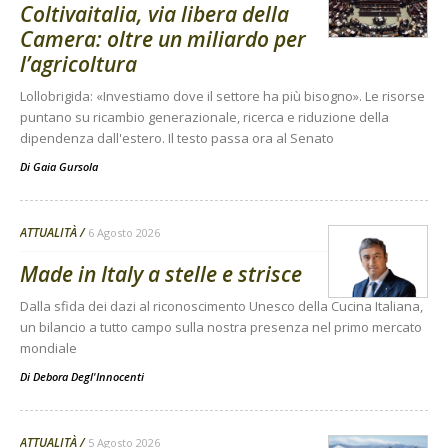
Coltivaitalia, via libera della
Camera: oltre un miliardo per
l’agricoltura
Lollobrigida: «Investiamo dove il settore ha più bisogno». Le risorse
puntano su ricambio generazionale, ricerca e riduzione della
dipendenza dall'estero. Il testo passa ora al Senato
Di
Gaia Gursola
ATTUALITÀ
6 Agosto 2026
Made in Italy a stelle e strisce
Dalla sfida dei dazi al riconoscimento Unesco della Cucina Italiana,
un bilancio a tutto campo sulla nostra presenza nel primo mercato
mondiale
Di
Debora Degl'Innocenti
ATTUALITÀ
5 Agosto 2026