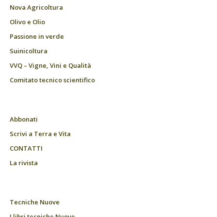
Nova Agricoltura
Olivo e Olio
Passione in verde
Suinicoltura
VVQ – Vigne, Vini e Qualità
Comitato tecnico scientifico
Abbonati
Scrivi a Terra e Vita
CONTATTI
La rivista
Tecniche Nuove
I libri tecniche Nuove