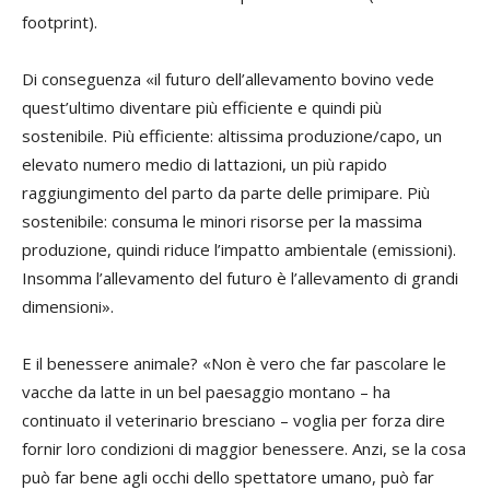
footprint).
Di conseguenza «il futuro dell’allevamento bovino vede
quest’ultimo diventare più efficiente e quindi più
sostenibile. Più efficiente: altissima produzione/capo, un
elevato numero medio di lattazioni, un più rapido
raggiungimento del parto da parte delle primipare. Più
sostenibile: consuma le minori risorse per la massima
produzione, quindi riduce l’impatto ambientale (emissioni).
Insomma l’allevamento del futuro è l’allevamento di grandi
dimensioni».
E il benessere animale? «Non è vero che far pascolare le
vacche da latte in un bel paesaggio montano – ha
continuato il veterinario bresciano – voglia per forza dire
fornir loro condizioni di maggior benessere. Anzi, se la cosa
può far bene agli occhi dello spettatore umano, può far