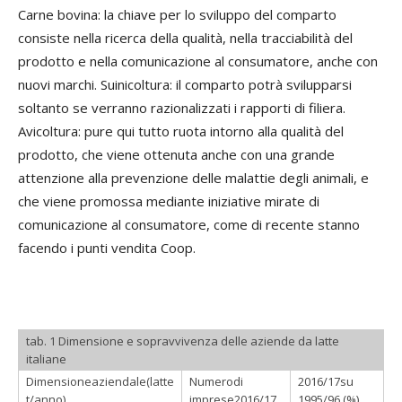
Carne bovina: la chiave per lo sviluppo del comparto
consiste nella ricerca della qualità, nella tracciabilità del
prodotto e nella comunicazione al consumatore, anche con
nuovi marchi. Suinicoltura: il comparto potrà svilupparsi
soltanto se verranno razionalizzati i rapporti di filiera.
Avicoltura: pure qui tutto ruota intorno alla qualità del
prodotto, che viene ottenuta anche con una grande
attenzione alla prevenzione delle malattie degli animali, e
che viene promossa mediante iniziative mirate di
comunicazione al consumatore, come di recente stanno
facendo i punti vendita Coop.
tab. 1 Dimensione e sopravvivenza delle aziende da latte
italiane
Dimensioneaziendale(latte
Numerodi
2016/17su
t/anno)
imprese2016/17
1995/96 (%)