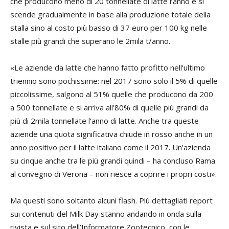
che producono meno di 20 tonnellate di latte l’anno e si
scende gradualmente in base alla produzione totale della
stalla sino al costo più basso di 37 euro per 100 kg nelle
stalle più grandi che superano le 2mila t/anno.
«Le aziende da latte che hanno fatto profitto nell’ultimo
triennio sono pochissime: nel 2017 sono solo il 5% di quelle
piccolissime, salgono al 51% quelle che producono da 200
a 500 tonnellate e si arriva all’80% di quelle più grandi da
più di 2mila tonnellate l’anno di latte. Anche tra queste
aziende una quota significativa chiude in rosso anche in un
anno positivo per il latte italiano come il 2017. Un’azienda
su cinque anche tra le più grandi quindi – ha concluso Rama
al convegno di Verona – non riesce a coprire i propri costi».
Ma questi sono soltanto alcuni flash. Più dettagliati report
sui contenuti del Milk Day stanno andando in onda sulla
rivista e sul sito dell’Informatore Zootecnico, con le