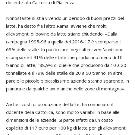
docente alla Cattolica di Piacenza.
Nonostante si stia vivendo un periodo di buoni prezzi del
latte, ha detto fra l’altro Rama, avviene che molti
allevamenti di bovine da latte stiano chiudendo. «Dalla
campagna 1995-96 a quella del 2016-17 è scomparso il
69% delle stalle. In particolare, negli ultimi vent’anni sono
scomparse il 91% delle stalle che producono meno di 10
t/anno di latte, l’88,9% di quelle che producono da 10 a 20
tonnellate e il 79% delle stalle da 20 a 50 t/anno. In altre
parole le piccole e piccolissime aziende stanno sparendo, in
pianura e da qualche anno anche nelle zone di montagna».
Anche i costi di produzione del latte, ha continuato il
docente della Cattolica, sono molto variabili in base alle
dimensioni delle aziende. Si parte infatti da un costo
esplicito di 117 euro per 100 kg di latte per gli allevamenti