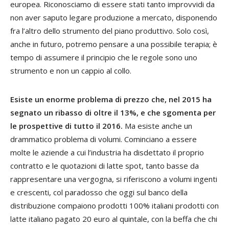
europea. Riconosciamo di essere stati tanto improvvidi da
non aver saputo legare produzione a mercato, disponendo
fra l’altro dello strumento del piano produttivo. Solo così,
anche in futuro, potremo pensare a una possibile terapia; è
tempo di assumere il principio che le regole sono uno
strumento e non un cappio al collo.
Esiste un enorme problema di prezzo che, nel 2015 ha
segnato un ribasso di oltre il 13%, e che sgomenta per
le prospettive di tutto il 2016.
Ma esiste anche un
drammatico problema di volumi. Cominciano a essere
molte le aziende a cui l’industria ha disdettato il proprio
contratto e le quotazioni di latte spot, tanto basse da
rappresentare una vergogna, si riferiscono a volumi ingenti
e crescenti, col paradosso che oggi sul banco della
distribuzione compaiono prodotti 100% italiani prodotti con
latte italiano pagato 20 euro al quintale, con la beffa che chi