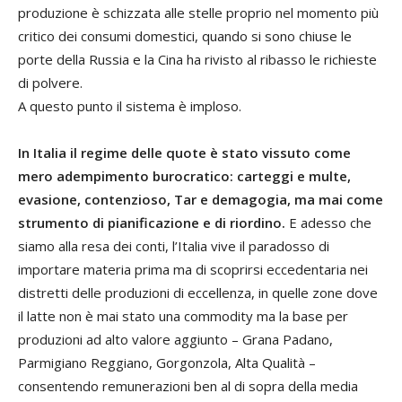
produzione è schizzata alle stelle proprio nel momento più
critico dei consumi domestici, quando si sono chiuse le
porte della Russia e la Cina ha rivisto al ribasso le richieste
di polvere.
A questo punto il sistema è imploso.
In Italia il regime delle quote è stato vissuto come
mero adempimento burocratico: carteggi e multe,
evasione, contenzioso, Tar e demagogia, ma mai come
strumento di pianificazione e di riordino.
E adesso che
siamo alla resa dei conti, l’Italia vive il paradosso di
importare materia prima ma di scoprirsi eccedentaria nei
distretti delle produzioni di eccellenza, in quelle zone dove
il latte non è mai stato una commodity ma la base per
produzioni ad alto valore aggiunto – Grana Padano,
Parmigiano Reggiano, Gorgonzola, Alta Qualità –
consentendo remunerazioni ben al di sopra della media