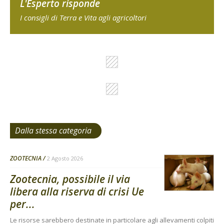
L'Esperto risponde
I consigli di Terra e Vita agli agricoltori
Dalla stessa categoria
ZOOTECNIA
2 Agosto 2026
Zootecnia, possibile il via
libera alla riserva di crisi Ue
per...
Le risorse sarebbero destinate in particolare agli allevamenti colpiti