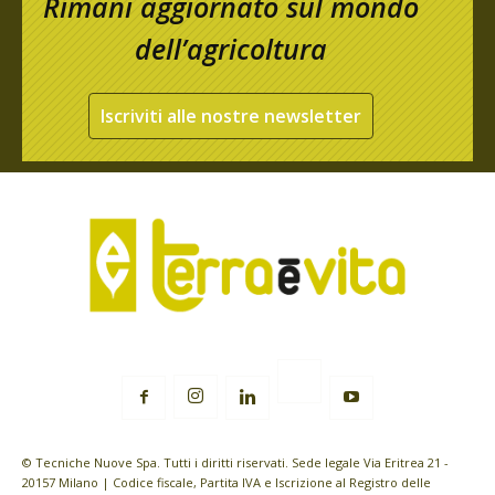
Rimani aggiornato sul mondo
dell’agricoltura
Iscriviti alle nostre newsletter
© Tecniche Nuove Spa. Tutti i diritti riservati. Sede legale Via Eritrea 21 -
20157 Milano | Codice fiscale, Partita IVA e Iscrizione al Registro delle