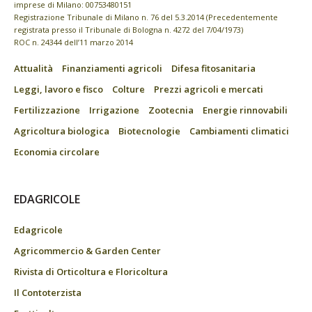
imprese di Milano: 00753480151
Registrazione Tribunale di Milano n. 76 del 5.3.2014 (Precedentemente
registrata presso il Tribunale di Bologna n. 4272 del 7/04/1973)
ROC n. 24344 dell’11 marzo 2014
Attualità
Finanziamenti agricoli
Difesa fitosanitaria
Leggi, lavoro e fisco
Colture
Prezzi agricoli e mercati
Fertilizzazione
Irrigazione
Zootecnia
Energie rinnovabili
Agricoltura biologica
Biotecnologie
Cambiamenti climatici
Economia circolare
EDAGRICOLE
Edagricole
Agricommercio & Garden Center
Rivista di Orticoltura e Floricoltura
Il Contoterzista