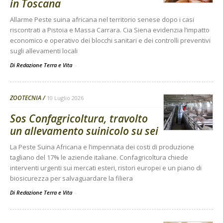
in Toscana
Allarme Peste suina africana nel territorio senese dopo i casi
riscontrati a Pistoia e Massa Carrara. Cia Siena evidenzia l’impatto
economico e operativo dei blocchi sanitari e dei controlli preventivi
sugli allevamenti locali
Di Redazione Terra e Vita
-
ZOOTECNIA
10 Luglio 2026
Sos Confagricoltura, travolto
un allevamento suinicolo su sei
La Peste Suina Africana e l’impennata dei costi di produzione
tagliano del 17% le aziende italiane. Confagricoltura chiede
interventi urgenti sui mercati esteri, ristori europei e un piano di
biosicurezza per salvaguardare la filiera
Di Redazione Terra e Vita
-