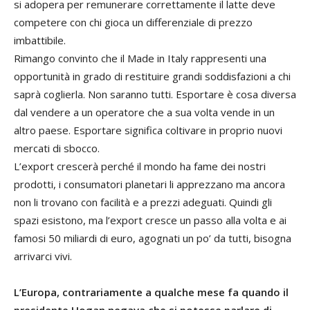
si adopera per remunerare correttamente il latte deve
competere con chi gioca un differenziale di prezzo
imbattibile.
Rimango convinto che il Made in Italy rappresenti una
opportunità in grado di restituire grandi soddisfazioni a chi
saprà coglierla. Non saranno tutti. Esportare è cosa diversa
dal vendere a un operatore che a sua volta vende in un
altro paese. Esportare significa coltivare in proprio nuovi
mercati di sbocco.
L’export crescerà perché il mondo ha fame dei nostri
prodotti, i consumatori planetari li apprezzano ma ancora
non li trovano con facilità e a prezzi adeguati. Quindi gli
spazi esistono, ma l’export cresce un passo alla volta e ai
famosi 50 miliardi di euro, agognati un po’ da tutti, bisogna
arrivarci vivi.
L’Europa, contrariamente a qualche mese fa quando il