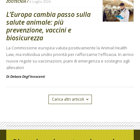
ZOOTECNIA
6 Luglio 2026
L’Europa cambia passo sulla
salute animale: più
prevenzione, vaccini e
biosicurezza
La Commissione europea valuta positivamente la Animal Health
Law, ma individua undici priorità per rafforzarne l'efficacia. In arrivo
nuove regole su vaccinazioni, piani di emergenza e sostegno agli
allevatori
Di
Debora Degl'Innocenti
Carica altri articoli