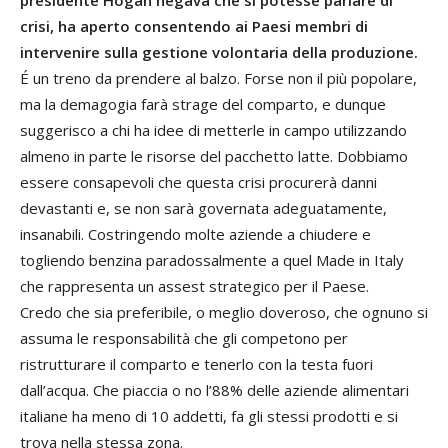
presidente Hogan negava che si potesse parlare di
crisi, ha aperto consentendo ai Paesi membri di
intervenire sulla gestione volontaria della produzione.
É un treno da prendere al balzo. Forse non il più popolare,
ma la demagogia farà strage del comparto, e dunque
suggerisco a chi ha idee di metterle in campo utilizzando
almeno in parte le risorse del pacchetto latte. Dobbiamo
essere consapevoli che questa crisi procurerà danni
devastanti e, se non sarà governata adeguatamente,
insanabili. Costringendo molte aziende a chiudere e
togliendo benzina paradossalmente a quel Made in Italy
che rappresenta un assest strategico per il Paese.
Credo che sia preferibile, o meglio doveroso, che ognuno si
assuma le responsabilità che gli competono per
ristrutturare il comparto e tenerlo con la testa fuori
dall’acqua. Che piaccia o no l’88% delle aziende alimentari
italiane ha meno di 10 addetti, fa gli stessi prodotti e si
trova nella stessa zona.