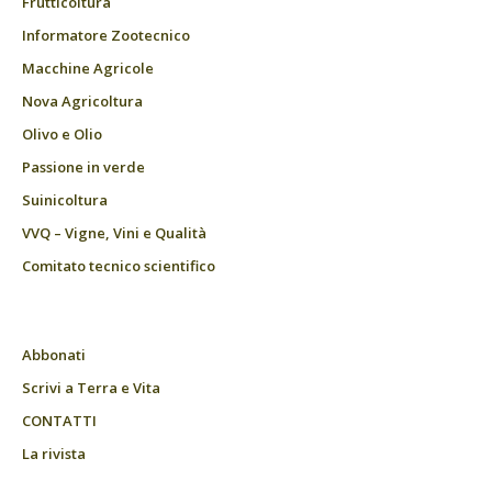
Frutticoltura
Informatore Zootecnico
Macchine Agricole
Nova Agricoltura
Olivo e Olio
Passione in verde
Suinicoltura
VVQ – Vigne, Vini e Qualità
Comitato tecnico scientifico
Abbonati
Scrivi a Terra e Vita
CONTATTI
La rivista