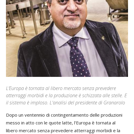
L’Europa è tornata al libero mercato senza prevedere
atterraggi morbidi e la produzione è schizzata alle stelle. E
il sistema è imploso. L'analisi del presidente di Granarolo
Dopo un ventennio di contingentamento delle produzioni
messo in atto con le quote latte, l’Europa è tornata al
libero mercato senza prevedere atterraggi morbidi e la