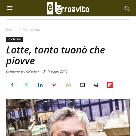
Home
Zootecnia
Zootecnia
Latte, tanto tuonò che
piovve
Di Giampiero Calzolari
-
31 Maggio 2016