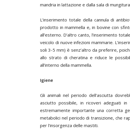
mandria in lattazione e dalla sala di mungitura,
L’inserimento totale della cannula di antibi
prodotto in mammella e, in bovine con sfinte
all’esterno. D’altro canto, l’inserimento to
veicolo di nuove infezioni mammarie. L’inser
soli 3-5 mm) è senz’altro da preferire, poich
allo strato di cheratina e riduce le possibi
all’interno della mammella.
Igiene
Gli animali nel periodo dell'asciutta dovr
asciutto possibile, in ricoveri adeguati in
estremamente importante una corretta gesti
metabolici nel periodo di transizione, che r
per l'insorgenza delle mastiti.