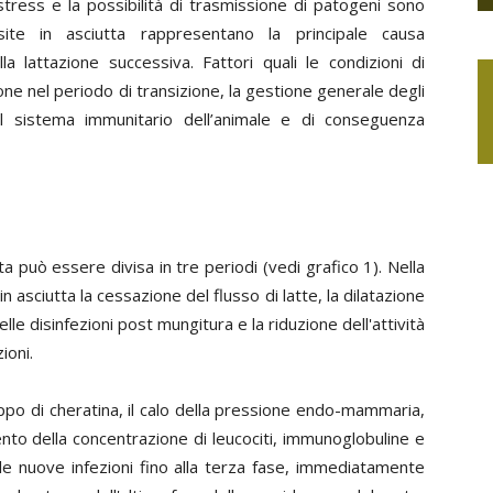
 stress e la possibilità di trasmissione di patogeni sono
isite in asciutta rappresentano la principale causa
la lattazione successiva. Fattori quali le condizioni di
ione nel periodo di transizione, la gestione generale degli
 il sistema immunitario dell’animale e di conseguenza
tta può essere divisa in tre periodi (vedi grafico 1). Nella
asciutta la cessazione del flusso di latte, la dilatazione
le disinfezioni post mungitura e la riduzione dell'attività
ioni.
ppo di cheratina, il calo della pressione endo-mammaria,
ento della concentrazione di leucociti, immunoglobuline e
lle nuove infezioni fino alla terza fase, immediatamente