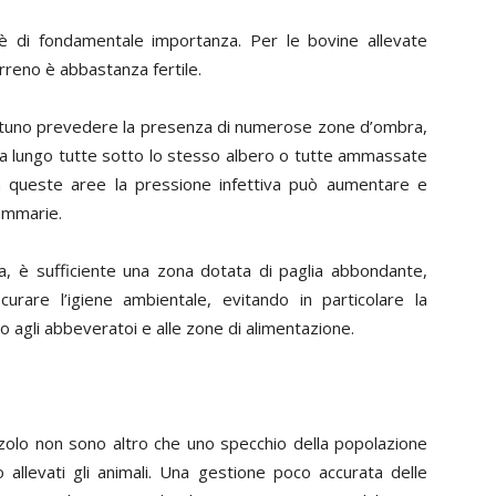
a è di fondamentale importanza. Per le bovine allevate
terreno è abbastanza fertile.
ortuno prevedere la presenza di numerose zone d’ombra,
 a lungo tutte sotto lo stesso albero o tutte ammassate
n queste aree la pressione infettiva può aumentare e
ammarie.
sa, è sufficiente una zona dotata di paglia abbondante,
rare l’igiene ambientale, evitando in particolare la
 agli abbeveratoi e alle zone di alimentazione.
zzolo non sono altro che uno specchio della popolazione
o allevati gli animali. Una gestione poco accurata delle