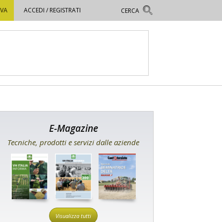
OVA
ACCEDI / REGISTRATI
E-Magazine
Tecniche, prodotti e servizi dalle aziende
Visualizza tutti