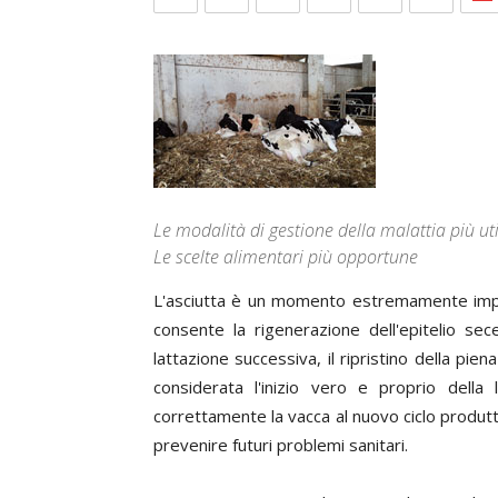
Le modalità di gestione della malattia più util
Le scelte alimentari più opportune
L'asciutta è un momento estremamente impor
consente la rigenerazione dell'epitelio s
lattazione successiva, il ripristino della pie
considerata l'inizio vero e proprio dell
correttamente la vacca al nuovo ciclo produt
prevenire futuri problemi sanitari.