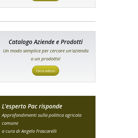
Catalogo Aziende e Prodotti
Un modo semplice per cercare un'azienda
o un prodotto!
Cerca adesso
L'esperto Pac risponde
Approfondimenti sulla politica agricola
comune
a cura di Angelo Frascarelli