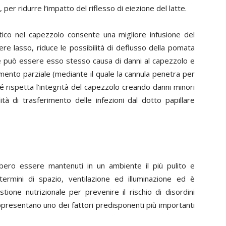
 per ridurre l’impatto del riflesso di eiezione del latte.
otico nel capezzolo consente una migliore infusione del
re lasso, riduce le possibilità di deflusso della pomata
tale può essere esso stesso causa di danni al capezzolo e
imento parziale (mediante il quale la cannula penetra per
é rispetta l’integrità del capezzolo creando danni minori
lità di trasferimento delle infezioni dal dotto papillare
ebbero essere mantenuti in un ambiente il più pulito e
 termini di spazio, ventilazione ed illuminazione ed è
one nutrizionale per prevenire il rischio di disordini
appresentano uno dei fattori predisponenti più importanti