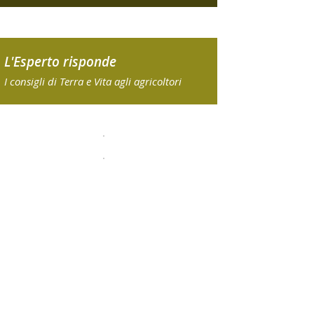
L'Esperto risponde
I consigli di Terra e Vita agli agricoltori