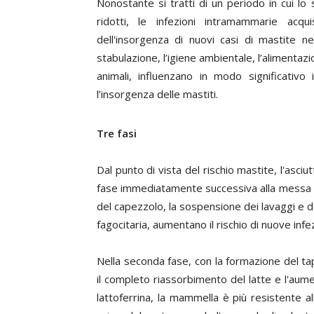
Nonostante si tratti di un periodo in cui lo
ridotti, le infezioni intramammarie acqu
dell'insorgenza di nuovi casi di mastite nel
stabulazione, l’igiene ambientale, l’alimentaz
animali, influenzano in modo significativo
l’insorgenza delle mastiti.
Tre fasi
Dal punto di vista del rischio mastite, l'asciu
fase immediatamente successiva alla messa in 
del capezzolo, la sospensione dei lavaggi e del
fagocitaria, aumentano il rischio di nuove infez
Nella seconda fase, con la formazione del ta
il completo riassorbimento del latte e l'aum
lattoferrina, la mammella è più resistente a