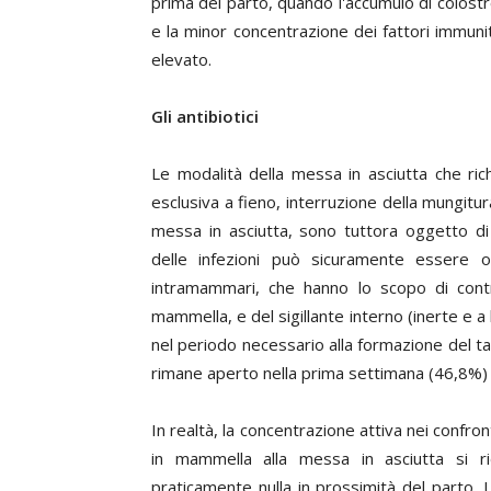
prima del parto, quando l'accumulo di colostro
e la minor concentrazione dei fattori immunit
elevato.
Gli antibiotici
Le modalità della messa in asciutta che ric
esclusiva a fieno, interruzione della mungit
messa in asciutta, sono tuttora oggetto di 
delle infezioni può sicuramente essere ot
intramammari, che hanno lo scopo di control
mammella, e del sigillante interno (inerte e a
nel periodo necessario alla formazione del ta
rimane aperto nella prima settimana (46,8%) o
In realtà, la concentrazione attiva nei confro
in mammella alla messa in asciutta si 
praticamente nulla in prossimità del parto. 