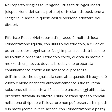
Nel reparto d’ingrasso vengono utilizzati truogoli lineari
(disposizione dei suini a pettine) o circolari (disposizione a
raggiera) e anche in questi casi si possono adottare dei
divisori.
Riferisce Rossi: «Nei reparti d’ingrasso è molto diffusa
l’alimentazione liquida, con utilizzo del truogolo, a cui deve
poter accedere ogni suino. Negli impianti con distribuzione
ad libitum è presente il truogolo corto, di circa un metro e
mezzo di lunghezza, dove la broda viene preparata
continuamente grazie a un sensore di presenza
dell’alimento che segnala alla centralina quando il truogolo è
vuoto e viene ricaricato automaticamente. Quest’ultima
soluzione, diffusasi circa 15 anni fa e ancora oggi utilizzata,
presenta tuttavia un difetto: i suini restano spesso coricati
nella zona di riposo e l’allevatore non può osservarli in piedi
o in moto (come invece accade con l’alimentazione a pasti)