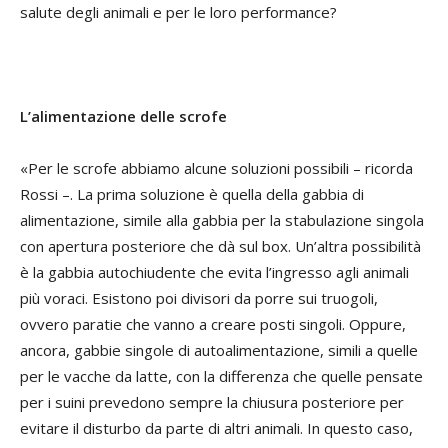
salute degli animali e per le loro performance?
L’alimentazione delle scrofe
«Per le scrofe abbiamo alcune soluzioni possibili – ricorda
Rossi –. La prima soluzione è quella della gabbia di
alimentazione, simile alla gabbia per la stabulazione singola
con apertura posteriore che dà sul box. Un’altra possibilità
è la gabbia autochiudente che evita l’ingresso agli animali
più voraci. Esistono poi divisori da porre sui truogoli,
ovvero paratie che vanno a creare posti singoli. Oppure,
ancora, gabbie singole di autoalimentazione, simili a quelle
per le vacche da latte, con la differenza che quelle pensate
per i suini prevedono sempre la chiusura posteriore per
evitare il disturbo da parte di altri animali. In questo caso,