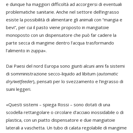
e dunque ha maggiori difficoltà ad accorgersi di eventuali
problematiche sanitarie. Anche nel settore dell’ingrasso
esiste la possibilità di alimentare gli animali con “mangia e
bevi”, per cui il pasto viene proposto in mangiatoie
monoposto con un dispensatore che può far cadere la
parte secca di mangime dentro l’acqua trasformando
l’alimento in zuppa».
Dai Paesi del nord Europa sono giunti alcuni anni fa sistemi
di somministrazione secco-liquido ad libitum (
automatic
dry/wetfeeder
), pensati per lo svezzamento e l’ingrasso di
suini leggeri.
«Questi sistemi – spiega Rossi – sono dotati di una
scodella rettangolare o circolare d’acciaio inossidabile o di
plastica, con un piatto dispensatore e due mangiatoie
laterali a vaschetta. Un tubo di calata regolabile di mangime