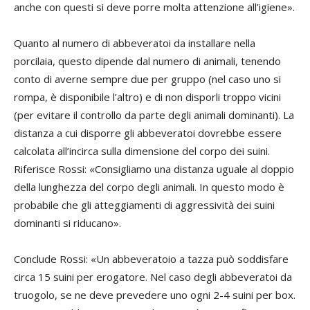
anche con questi si deve porre molta attenzione all’igiene».
Quanto al numero di abbeveratoi da installare nella
porcilaia, questo dipende dal numero di animali, tenendo
conto di averne sempre due per gruppo (nel caso uno si
rompa, è disponibile l’altro) e di non disporli troppo vicini
(per evitare il controllo da parte degli animali dominanti). La
distanza a cui disporre gli abbeveratoi dovrebbe essere
calcolata all’incirca sulla dimensione del corpo dei suini.
Riferisce Rossi: «Consigliamo una distanza uguale al doppio
della lunghezza del corpo degli animali. In questo modo è
probabile che gli atteggiamenti di aggressività dei suini
dominanti si riducano».
Conclude Rossi: «Un abbeveratoio a tazza può soddisfare
circa 15 suini per erogatore. Nel caso degli abbeveratoi da
truogolo, se ne deve prevedere uno ogni 2-4 suini per box.