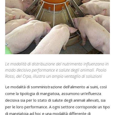
Le modalità di distribuzione del nutrimento influenzano in
modo decisivo performance e salute degli animali. Paolo
Rossi, del Crpa, illustra un ampio ventaglio di soluzioni
Le modalità di somministrazione dell’alimento ai suini, così
come la tipologia di mangiatoia, assumono un’influenza
decisiva sia per lo stato di salute degli animali allevati, sia
per le loro performance. A ogni settore corrisponde un tipo
di mangiatoia ad hoc e una modalità differente di