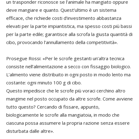
un trasponder riconosce se l’animale ha mangiato oppure
deve mangiare e quanto. Quest’ultimo è un sistema
efficace, che richiede costi d’investimento abbastanza
elevati per la parte impiantistica, ma spesso costi più bassi
per la parte edile; garantisce alla scrofa la giusta quantità di
cibo, provocando l’annullamento della competitività».
Prosegue Rossi: «Per le scrofe gestanti un’altra tecnica
consiste nell’alimentazione a secco con fissaggio biologico.
L’alimento viene distribuito in ogni posto in modo lento ma
costante: ogni minuto 100 g di cibo.
Questo impedisce che le scrofe più voraci cerchino altro
mangime nel posto occupato da altre scrofe. Come avviene
tutto questo? Cercando di fissare, appunto,
biologicamente le scrofe alla mangiatoia, in modo che
ciascuna possa assumere la propria razione senza essere
disturbata dalle altre».