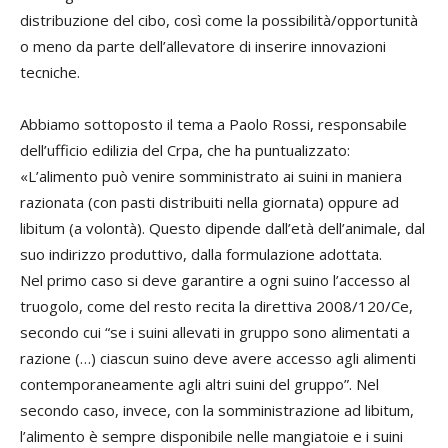
distribuzione del cibo, così come la possibilità/opportunità
o meno da parte dell’allevatore di inserire innovazioni
tecniche.
Abbiamo sottoposto il tema a Paolo Rossi, responsabile
dell’ufficio edilizia del Crpa, che ha puntualizzato:
«L’alimento può venire somministrato ai suini in maniera
razionata (con pasti distribuiti nella giornata) oppure ad
libitum (a volontà). Questo dipende dall’età dell’animale, dal
suo indirizzo produttivo, dalla formulazione adottata.
Nel primo caso si deve garantire a ogni suino l’accesso al
truogolo, come del resto recita la direttiva 2008/120/Ce,
secondo cui “se i suini allevati in gruppo sono alimentati a
razione (…) ciascun suino deve avere accesso agli alimenti
contemporaneamente agli altri suini del gruppo”. Nel
secondo caso, invece, con la somministrazione ad libitum,
l’alimento è sempre disponibile nelle mangiatoie e i suini