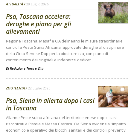
ATTUALITÀ
29 Luglio 2026
Psa, Toscana accelera:
deroghe e piano per gli
allevamenti
Regione Toscana, Masaf e CIA delineano le misure straordinarie
contro la Peste Suina Africana: approvate deroghe al disciplinare
della Cinta Senese Dop per la biosicurezza, con piano di
contenimento dei cinghiali e indennizzi dedicati
Di Redazione Terra e Vita
-
ZOOTECNIA
22 Luglio 2026
Psa, Siena in allerta dopo i casi
in Toscana
Allarme Peste suina africana nel territorio senese dopo i casi
riscontrati a Pistoia e Massa Carrara. Cia Siena evidenzia l’impatto
economico e operativo dei blocchi sanitari e dei controlli preventivi