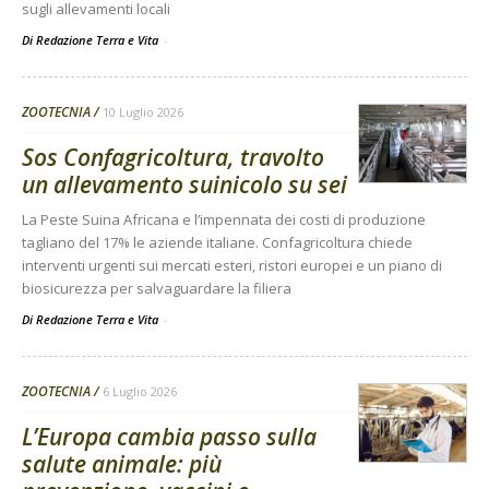
sugli allevamenti locali
Di Redazione Terra e Vita
-
ZOOTECNIA
10 Luglio 2026
Sos Confagricoltura, travolto
un allevamento suinicolo su sei
La Peste Suina Africana e l’impennata dei costi di produzione
tagliano del 17% le aziende italiane. Confagricoltura chiede
interventi urgenti sui mercati esteri, ristori europei e un piano di
biosicurezza per salvaguardare la filiera
Di Redazione Terra e Vita
-
ZOOTECNIA
6 Luglio 2026
L’Europa cambia passo sulla
salute animale: più