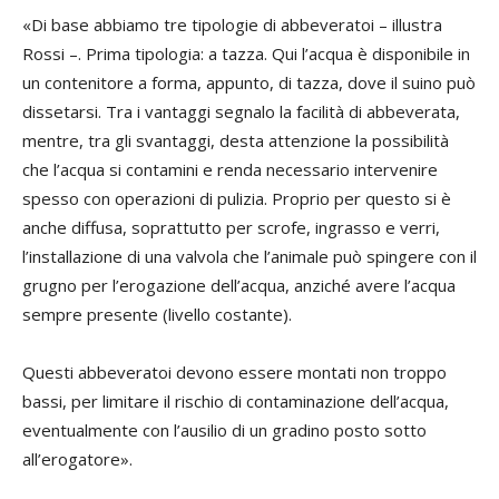
«Di base abbiamo tre tipologie di abbeveratoi – illustra
Rossi –. Prima tipologia: a tazza. Qui l’acqua è disponibile in
un contenitore a forma, appunto, di tazza, dove il suino può
dissetarsi. Tra i vantaggi segnalo la facilità di abbeverata,
mentre, tra gli svantaggi, desta attenzione la possibilità
che l’acqua si contamini e renda necessario intervenire
spesso con operazioni di pulizia. Proprio per questo si è
anche diffusa, soprattutto per scrofe, ingrasso e verri,
l’installazione di una valvola che l’animale può spingere con il
grugno per l’erogazione dell’acqua, anziché avere l’acqua
sempre presente (livello costante).
Questi abbeveratoi devono essere montati non troppo
bassi, per limitare il rischio di contaminazione dell’acqua,
eventualmente con l’ausilio di un gradino posto sotto
all’erogatore».