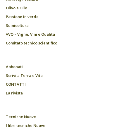
Olivo e Olio
Passione in verde
Suinicoltura
VVQ – Vigne, Vini e Qualità
Comitato tecnico scientifico
Abbonati
Scrivi a Terra e Vita
CONTATTI
La rivista
Tecniche Nuove
I libri tecniche Nuove