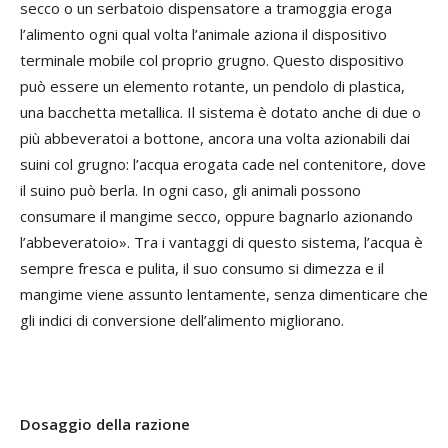
secco o un serbatoio dispensatore a tramoggia eroga
l’alimento ogni qual volta l’animale aziona il dispositivo
terminale mobile col proprio grugno. Questo dispositivo
può essere un elemento rotante, un pendolo di plastica,
una bacchetta metallica. Il sistema è dotato anche di due o
più abbeveratoi a bottone, ancora una volta azionabili dai
suini col grugno: l’acqua erogata cade nel contenitore, dove
il suino può berla. In ogni caso, gli animali possono
consumare il mangime secco, oppure bagnarlo azionando
l’abbeveratoio». Tra i vantaggi di questo sistema, l’acqua è
sempre fresca e pulita, il suo consumo si dimezza e il
mangime viene assunto lentamente, senza dimenticare che
gli indici di conversione dell’alimento migliorano.
Dosaggio della razione