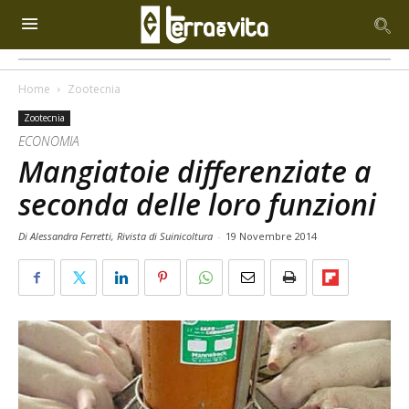
Home
Zootecnia
Zootecnia
ECONOMIA
Mangiatoie differenziate a
seconda delle loro funzioni
Di Alessandra Ferretti, Rivista di Suinicoltura
-
19 Novembre 2014