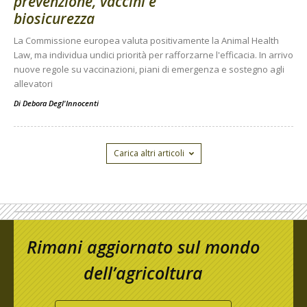
prevenzione, vaccini e
biosicurezza
La Commissione europea valuta positivamente la Animal Health
Law, ma individua undici priorità per rafforzarne l'efficacia. In arrivo
nuove regole su vaccinazioni, piani di emergenza e sostegno agli
allevatori
Di
Debora Degl'Innocenti
Carica altri articoli
Rimani aggiornato sul mondo
dell’agricoltura