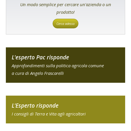
Un modo semplice per cercare un'azienda o un
prodotto!
Cerca adesso
L'esperto Pac risponde
Approfondimenti sulla politica agricola comune
a cura di Angelo Frascarelli
L'Esperto risponde
I consigli di Terra e Vita agli agricoltori