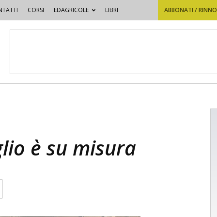
TATTI
CORSI
EDAGRICOLE
LIBRI
ABBONATI / RINN
lio è su misura