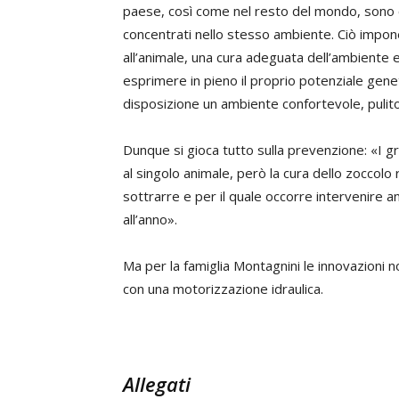
paese, così come nel resto del mondo, sono c
concentrati nello stesso ambiente. Ciò impone
all’animale, una cura adeguata dell’ambiente 
esprimere in pieno il proprio potenziale genet
disposizione un ambiente confortevole, pulito
Dunque si gioca tutto sulla prevenzione: «I
al singolo animale, però la cura dello zoccolo
sottrarre e per il quale occorre intervenire 
all’anno».
Ma per la famiglia Montagnini le innovazioni n
con una motorizzazione idraulica.
Allegati