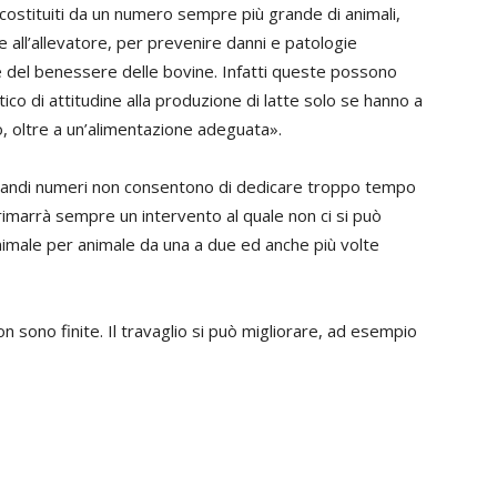
ostituiti da un numero sempre più grande di animali,
 all’allevatore, per prevenire danni e patologie
e del benessere delle bovine. Infatti queste possono
ico di attitudine alla produzione di latte solo se hanno a
, oltre a un’alimentazione adeguata».
 grandi numeri non consentono di dedicare troppo tempo
 rimarrà sempre un intervento al quale non ci si può
animale per animale da una a due ed anche più volte
on sono finite. Il travaglio si può migliorare, ad esempio