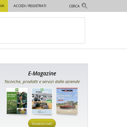
OVA
ACCEDI / REGISTRATI
E-Magazine
Tecniche, prodotti e servizi dalle aziende
Visualizza tutti