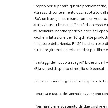
Proprio per superare queste problematiche
attrezzo di contenimento oggi adottato dall
(Bo), un travaglio su misura come un vestito,
attrezzatura. Eliminati difficoltà di accesso e 
muscolatura, nonchè “pericolo calci” agli oper
vacche in lattazione per 80 q di latte prodot
fondatore dell’azienda.
E 150 ha di terreno di 
ottenere gli amidi ed erba medica per fibre e
I vantaggi del nuovo travaglio? Li descrive il
v
«
È la sintesi di quanto di meglio si è pensato 
- sufficientemente grande per ospitare le bov
- entrata e uscita dell’animale avvengono con 
- l’animale viene sostenuto da due cinghie e