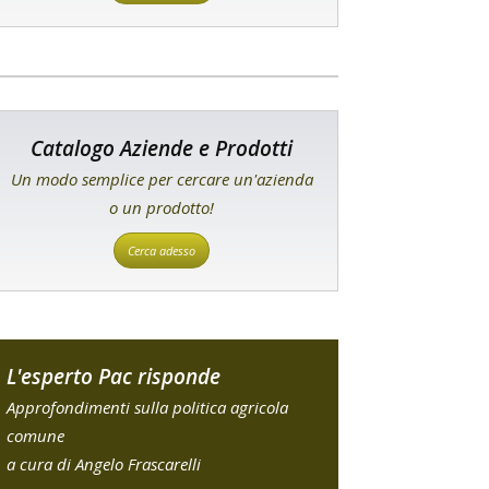
Catalogo Aziende e Prodotti
Un modo semplice per cercare un'azienda
o un prodotto!
Cerca adesso
L'esperto Pac risponde
Approfondimenti sulla politica agricola
comune
a cura di Angelo Frascarelli