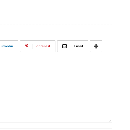
Linkedin
Pinterest
Email