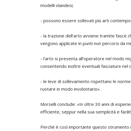
modelli olandesi;
- possono essere sollevati più arti contemp
- la trazione dell’arto avviene tramite fasc
vengono applicate in punti non percorsi da mu
- l’arto si presenta all’operatore nel modo mig
consentendo inoltre eventuali fasciature nel c
- le leve di sollevamento rispettano le norme
ruotare in modo involontario».
Morselli conclude: «In oltre 30 anni di esper
efficiente, seppur nella sua semplicità e facilit
Perchè è così importante questo strumento nel