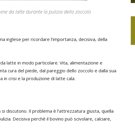
vine da latte durante la pulizia dello zoccolo
sma inglese per ricordare l’importanza, decisiva, della
 da latte in modo particolare. Vita, alimentazione e
a cura del piede, dal pareggio dello zoccolo e dalla sua
 in crisi e la produzione di latte cala.
 discutono. Il problema è l’attrezzatura giusta, quella
ulizia. Decisiva perchè il bovino può scivolare, calciare,