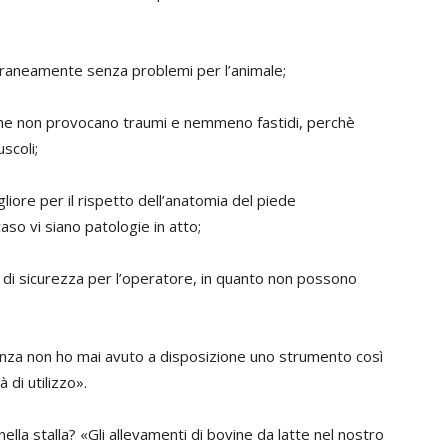
oraneamente senza problemi per l’animale;
e che non provocano traumi e nemmeno fastidi, perchè
scoli;
liore per il rispetto dell’anatomia del piede
aso vi siano patologie in atto;
 di sicurezza per l’operatore, in quanto non possono
ienza non ho mai avuto a disposizione uno strumento così
à di utilizzo».
la stalla? «Gli allevamenti di bovine da latte nel nostro