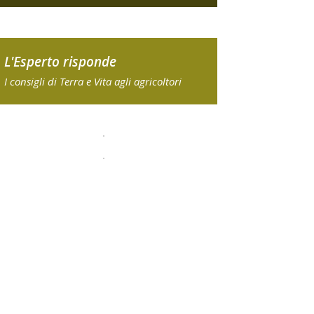
L'Esperto risponde
I consigli di Terra e Vita agli agricoltori