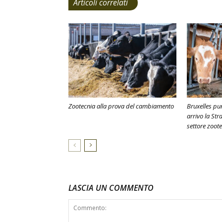
Articoli correlati
Zootecnia alla prova del cambiamento
Bruxelles pun
arrivo la Str
settore zoot
LASCIA UN COMMENTO