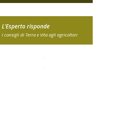
L'Esperto risponde
I consigli di Terra e Vita agli agricoltori