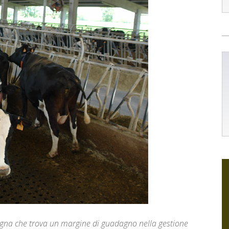
degna che trova un margine di guadagno nella gestione