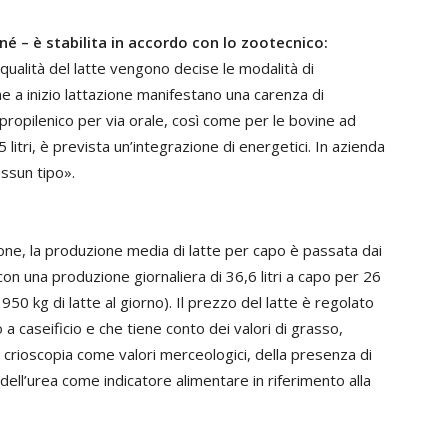
é – è stabilita in accordo con lo zootecnico:
 qualità del latte vengono decise le modalità di
he a inizio lattazione manifestano una carenza di
propilenico per via orale, così come per le bovine ad
litri, è prevista un’integrazione di energetici. In azienda
essun tipo».
ione, la produzione media di latte per capo è passata dai
con una produzione giornaliera di 36,6 litri a capo per 26
50 kg di latte al giorno). Il prezzo del latte è regolato
o a caseificio e che tiene conto dei valori di grasso,
e crioscopia come valori merceologici, della presenza di
dell’urea come indicatore alimentare in riferimento alla