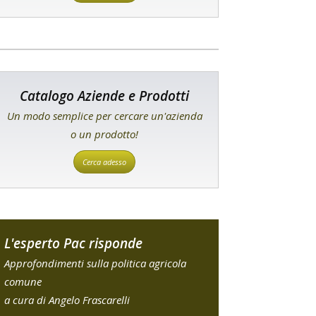
Catalogo Aziende e Prodotti
Un modo semplice per cercare un'azienda
o un prodotto!
Cerca adesso
L'esperto Pac risponde
Approfondimenti sulla politica agricola
comune
a cura di Angelo Frascarelli