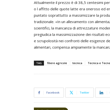
Attualmente il prezzo è di 38,5 centesimi per 
o l affitto delle quote latte era oneroso ed e
puntato soprattutto a massimizzare la prod
tradizionale. «In un allevamento con alimentaz
scientifici, la mancanza di attrezzature modern
pregiudica la massimizzazione dei risultati e
e scrupolosità nei confronti delle esigenze del
alimentari, compensa ampiamente la mancanza
TAG
filiere agricole
tecnica
Tecnica e Tecno
Facebook
Twitter