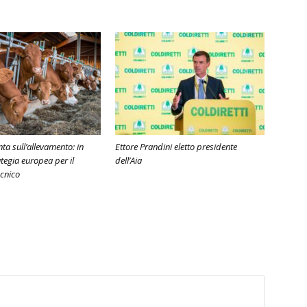
ta sull’allevamento: in
Ettore Prandini eletto presidente
ategia europea per il
dell’Aia
ecnico