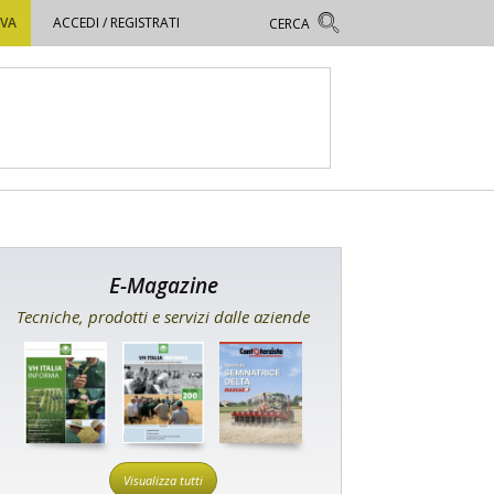
OVA
ACCEDI / REGISTRATI
E-Magazine
Tecniche, prodotti e servizi dalle aziende
Visualizza tutti