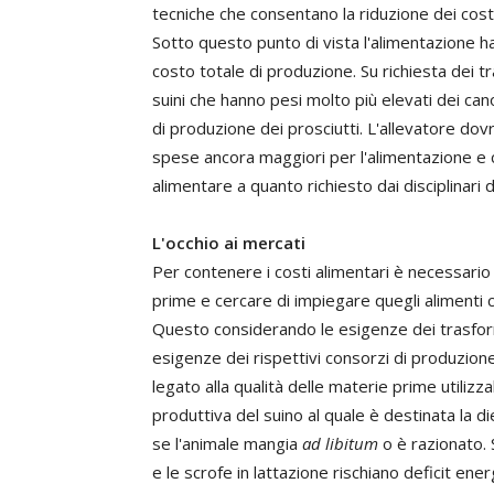
tecniche che consentano la riduzione dei cost
Sotto questo punto di vista l'alimentazione h
costo totale di produzione. Su richiesta dei tr
suini che hanno pesi molto più elevati dei cano
di produzione dei prosciutti. L'allevatore dovr
spese ancora maggiori per l'alimentazione e c
alimentare a quanto richiesto dai disciplinari 
L'occhio ai mercati
Per contenere i costi alimentari è necessario
prime e cercare di impiegare quegli alimenti 
Questo considerando le esigenze dei trasform
esigenze dei rispettivi consorzi di produzion
legato alla qualità delle materie prime utilizz
produttiva del suino al quale è destinata la 
se l'animale mangia
ad libitum
o è razionato.
e le scrofe in lattazione rischiano deficit ene