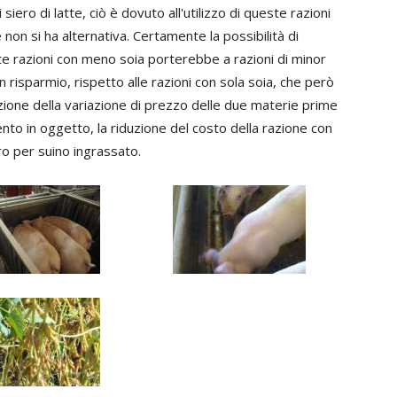
siero di latte, ciò è dovuto all'utilizzo di queste razioni
non si ha alternativa. Certamente la possibilità di
te razioni con meno soia porterebbe a razioni di minor
n risparmio, rispetto alle razioni con sola soia, che però
nzione della variazione di prezzo delle due materie prime
nto in oggetto, la riduzione del costo della razione con
ro per suino ingrassato.