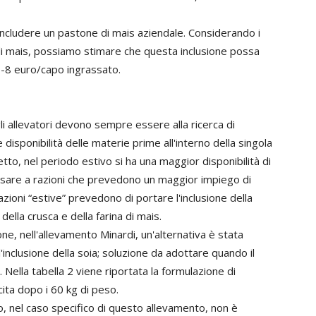
includere un pastone di mais aziendale. Considerando i
 di mais, possiamo stimare che questa inclusione possa
 6-8 euro/capo ingrassato.
gli allevatori devono sempre essere alla ricerca di
 disponibilità delle materie prime all'interno della singola
to, nel periodo estivo si ha una maggior disponibilità di
ssare a razioni che prevedono un maggior impiego di
zioni “estive” prevedono di portare l'inclusione della
della crusca e della farina di mais.
one, nell'allevamento Minardi, un'alternativa è stata
 l'inclusione della soia; soluzione da adottare quando il
 Nella tabella 2 viene riportata la formulazione di
cita dopo i 60 kg di peso.
o, nel caso specifico di questo allevamento, non è