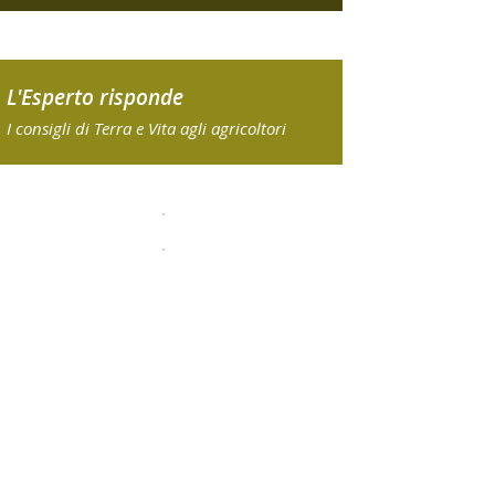
L'Esperto risponde
I consigli di Terra e Vita agli agricoltori