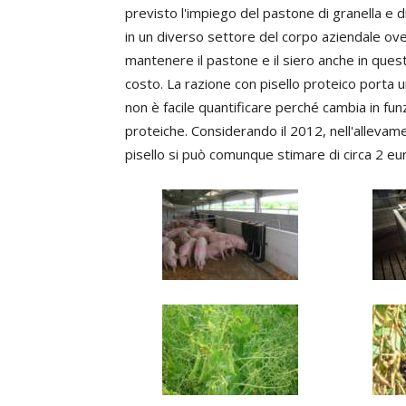
previsto l'impiego del pastone di granella e di 
in un diverso settore del corpo aziendale ove 
mantenere il pastone e il siero anche in ques
costo. La razione con pisello proteico porta u
non è facile quantificare perché cambia in fu
proteiche. Considerando il 2012, nell'allevame
pisello si può comunque stimare di circa 2 eu