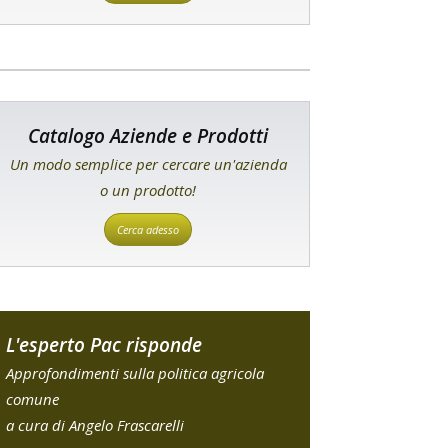
Catalogo Aziende e Prodotti
Un modo semplice per cercare un'azienda
o un prodotto!
Cerca adesso
L'esperto Pac risponde
Approfondimenti sulla politica agricola
comune
a cura di Angelo Frascarelli