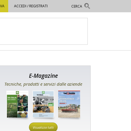
OVA
ACCEDI / REGISTRATI
E-Magazine
Tecniche, prodotti e servizi dalle aziende
Visualizza tutti