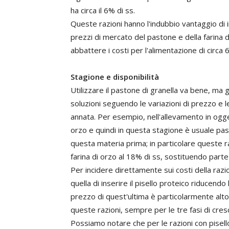
ha circa il 6% di ss.
Queste razioni hanno l'indubbio vantaggio di 
prezzi di mercato del pastone e della farina
abbattere i costi per l'alimentazione di circa
Stagione e disponibilità
Utilizzare il pastone di granella va bene, ma 
soluzioni seguendo le variazioni di prezzo e le
annata. Per esempio, nell'allevamento in ogget
orzo e quindi in questa stagione è usuale pa
questa materia prima; in particolare queste ra
farina di orzo al 18% di ss, sostituendo parte 
Per incidere direttamente sui costi della razi
quella di inserire il pisello proteico riducendo
prezzo di quest'ultima è particolarmente alto.
queste razioni, sempre per le tre fasi di cres
Possiamo notare che per le razioni con pisell