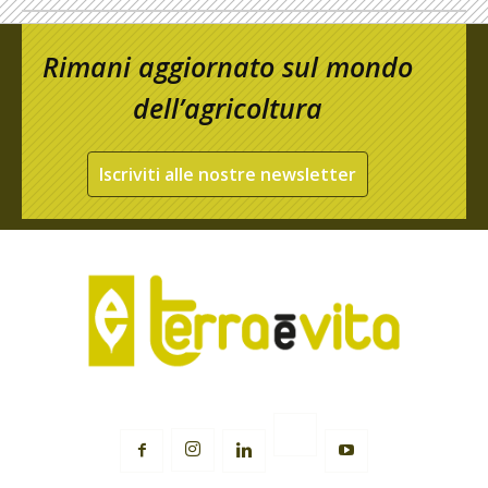
Rimani aggiornato sul mondo
dell’agricoltura
Iscriviti alle nostre newsletter