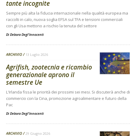
tante incognite
Sempre più alta la fiducia internazionale nella qualità europea ma
raccolti in calo, nuova soglia EFSA sul TFA e tensioni commerciali
con gli Usa mettono a rischio la tenuta del settore
Di
Debora Degl'Innocenti
ARCHIVIO
13 Luglio 2026
Agrifish, zootecnia e ricambio
generazionale aprono il
semestre Ue
L'Irlanda fissa le priorità dei prossimi sei mesi. Si discuterà anche di
commercio con la Cina, promozione agroalimentare e futuro della
Pac
Di
Debora Degl'Innocenti
ARCHIVIO
29 Giugno 2026