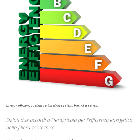
Energy efficiency rating certification system. Part of a series.
Siglati due accordi a Fieragricola per l’efficienza energetica
nella filiera zootecnica