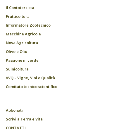
Il Contoterzista
Frutticoltura
Informatore Zootecnico
Macchine Agricole
Nova Agricoltura
Olivo e Olio
Passione in verde
Suinicoltura
VVQ – Vigne, Vini e Qualità
Comitato tecnico scientifico
Abbonati
Scrivi a Terra e Vita
CONTATTI