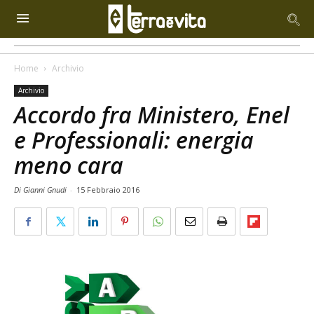
Home
Archivio
Archivio
Accordo fra Ministero, Enel
e Professionali: energia
meno cara
Di Gianni Gnudi
-
15 Febbraio 2016