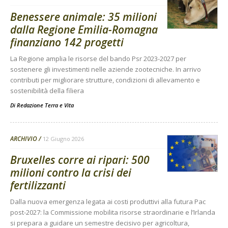
Benessere animale: 35 milioni
dalla Regione Emilia-Romagna
finanziano 142 progetti
La Regione amplia le risorse del bando Psr 2023-2027 per
sostenere gli investimenti nelle aziende zootecniche. In arrivo
contributi per migliorare strutture, condizioni di allevamento e
sostenibilità della filiera
Di
Redazione Terra e Vita
ARCHIVIO
12 Giugno 2026
Bruxelles corre ai ripari: 500
milioni contro la crisi dei
fertilizzanti
Dalla nuova emergenza legata ai costi produttivi alla futura Pac
post-2027: la Commissione mobilita risorse straordinarie e l’Irlanda
si prepara a guidare un semestre decisivo per agricoltura,