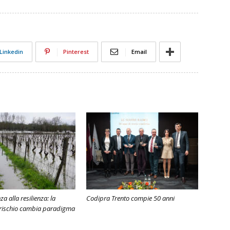
Linkedin
Pinterest
Email
a alla resilienza: la
Codipra Trento compie 50 anni
 rischio cambia paradigma