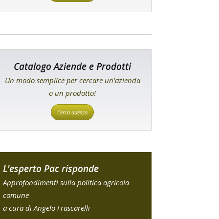
Catalogo Aziende e Prodotti
Un modo semplice per cercare un'azienda
o un prodotto!
Cerca adesso
L'esperto Pac risponde
Approfondimenti sulla politica agricola
comune
a cura di Angelo Frascarelli