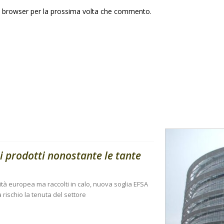
to browser per la prossima volta che commento.
i prodotti nonostante le tante
ità europea ma raccolti in calo, nuova soglia EFSA
 rischio la tenuta del settore