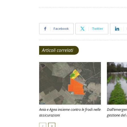
Facebook
Twitter
Articoli correlati
Ania e Agea insieme contro le frodi nelle
Dall’emergenz
assicurazioni
gestione del