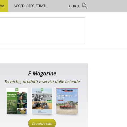
OVA
ACCEDI / REGISTRATI
E-Magazine
Tecniche, prodotti e servizi dalle aziende
Visualizza tutti