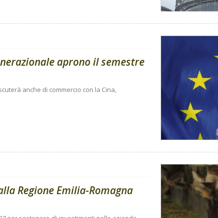
enerazionale aprono il semestre
 discuterà anche di commercio con la Cina,
dalla Regione Emilia-Romagna