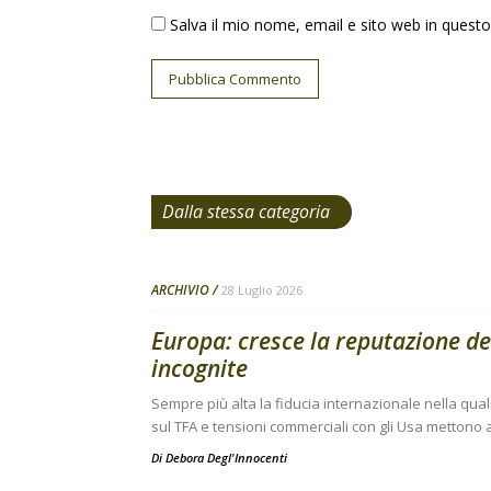
Salva il mio nome, email e sito web in ques
Dalla stessa categoria
ARCHIVIO
28 Luglio 2026
Europa: cresce la reputazione de
incognite
Sempre più alta la fiducia internazionale nella qual
sul TFA e tensioni commerciali con gli Usa mettono a
Di
Debora Degl'Innocenti