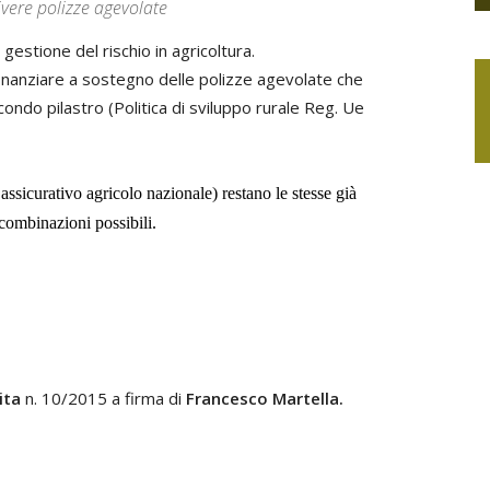
ivere polizze agevolate
gestione del rischio in agricoltura.
finanziare a sostegno delle polizze agevolate che
econdo pilastro (Politica di sviluppo rurale Reg. Ue
assicurativo agricolo nazionale) restano le stesse già
 combinazioni possibili.
ita
n. 10/2015 a firma di
Francesco Martella.