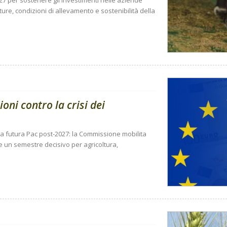
27 per sostenere gli investimenti nelle aziende
tture, condizioni di allevamento e sostenibilità della
ioni contro la crisi dei
la futura Pac post-2027: la Commissione mobilita
re un semestre decisivo per agricoltura,