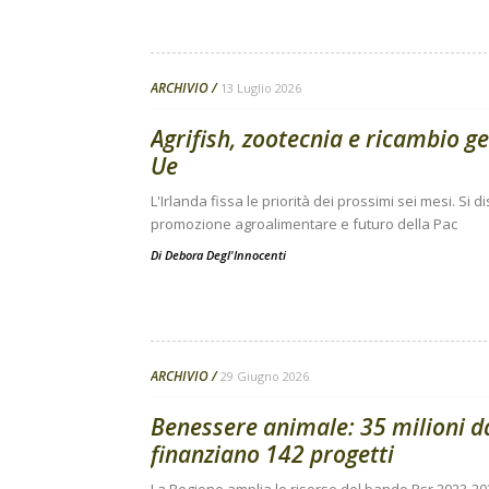
ARCHIVIO
13 Luglio 2026
Agrifish, zootecnia e ricambio g
Ue
L'Irlanda fissa le priorità dei prossimi sei mesi. Si
promozione agroalimentare e futuro della Pac
Di
Debora Degl'Innocenti
ARCHIVIO
29 Giugno 2026
Benessere animale: 35 milioni 
finanziano 142 progetti