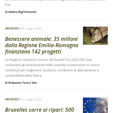
Pac
Di
Debora Degl'Innocenti
ARCHIVIO
29 Giugno 2026
Benessere animale: 35 milioni
dalla Regione Emilia-Romagna
finanziano 142 progetti
La Regione amplia le risorse del bando Psr 2023-2027 per
sostenere gli investimenti nelle aziende zootecniche. In arrivo
contributi per migliorare strutture, condizioni di allevamento e
sostenibilità della filiera
Di
Redazione Terra e Vita
ARCHIVIO
12 Giugno 2026
Bruxelles corre ai ripari: 500