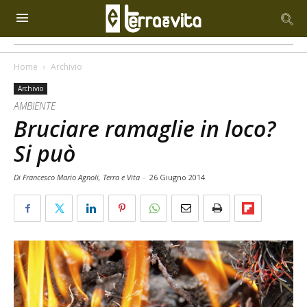
Home
Archivio
Archivio
AMBIENTE
Bruciare ramaglie in loco?
Si può
Di Francesco Mario Agnoli, Terra e Vita
-
26 Giugno 2014