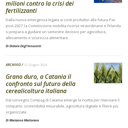
milioni contro la crisi dei
fertilizzanti
Dalla nuova emergenza legata ai costi produttivi alla futura Pac
post-2027: la Commissione mobilita risorse straordinarie e l’Irlanda
si prepara a guidare un semestre decisivo per agricoltura,
allevamento e sicurezza alimentare
Di
Debora Degl'Innocenti
ARCHIVIO
12 Giugno 2026
Grano duro, a Catania il
confronto sul futuro della
cerealicoltura italiana
Dal convegno Compag di Catania emerge la ricetta per rilanciare il
comparto: sostenibilità misurabile, agricoltura digitale e filiere più
organizzate
Di
Marianna Martorana