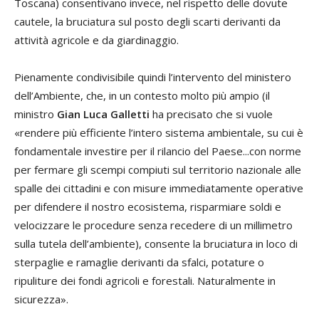
Toscana) consentivano invece, nel rispetto delle dovute
cautele, la bruciatura sul posto degli scarti derivanti da
attività agricole e da giardinaggio.
Pienamente condivisibile quindi l’intervento del ministero
dell’Ambiente, che, in un contesto molto più ampio (il
ministro
Gian Luca Galletti
ha precisato che si vuole
«rendere più efficiente l’intero sistema ambientale, su cui è
fondamentale investire per il rilancio del Paese...con norme
per fermare gli scempi compiuti sul territorio nazionale alle
spalle dei cittadini e con misure immediatamente operative
per difendere il nostro ecosistema, risparmiare soldi e
velocizzare le procedure senza recedere di un millimetro
sulla tutela dell’ambiente), consente la bruciatura in loco di
sterpaglie e ramaglie derivanti da sfalci, potature o
ripuliture dei fondi agricoli e forestali. Naturalmente in
sicurezza».