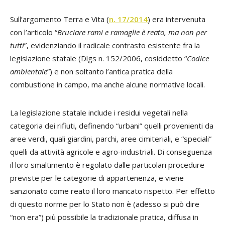
Sull’argomento Terra e Vita (
n. 17/2014
) era intervenuta
con l’articolo “
Bruciare rami e ramaglie è reato, ma non per
tutti
”, evidenziando il radicale contrasto esistente fra la
legislazione statale (Dlgs n. 152/2006, cosiddetto “
Codice
ambientale
”) e non soltanto l’antica pratica della
combustione in campo, ma anche alcune normative locali.
La legislazione statale include i residui vegetali nella
categoria dei rifiuti, definendo “urbani” quelli provenienti da
aree verdi, quali giardini, parchi, aree cimiteriali, e “speciali”
quelli da attività agricole e agro-industriali. Di conseguenza
il loro smaltimento è regolato dalle particolari procedure
previste per le categorie di appartenenza, e viene
sanzionato come reato il loro mancato rispetto. Per effetto
di questo norme per lo Stato non è (adesso si può dire
“non era”) più possibile la tradizionale pratica, diffusa in