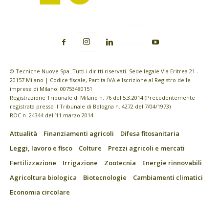
© Tecniche Nuove Spa. Tutti i diritti riservati. Sede legale Via Eritrea 21 -
20157 Milano | Codice fiscale, Partita IVA e Iscrizione al Registro delle
imprese di Milano: 00753480151
Registrazione Tribunale di Milano n. 76 del 5.3.2014 (Precedentemente
registrata presso il Tribunale di Bologna n. 4272 del 7/04/1973)
ROC n. 24344 dell’11 marzo 2014
Attualità
Finanziamenti agricoli
Difesa fitosanitaria
Leggi, lavoro e fisco
Colture
Prezzi agricoli e mercati
Fertilizzazione
Irrigazione
Zootecnia
Energie rinnovabili
Agricoltura biologica
Biotecnologie
Cambiamenti climatici
Economia circolare