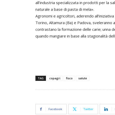
all’industria specializzata in prodotti per la s
naturale a base di pasta di mela».
Agronomi e agricoltori, aderendo all’iniziativ
Torino, Altamura (Ba) e Padova, sveleranno ai 
contrastano la formazione delle carie; unna de
quando mangiare in base alla stagionalità dell
TAG
copagri
fisco
salute
Facebook
Twitter