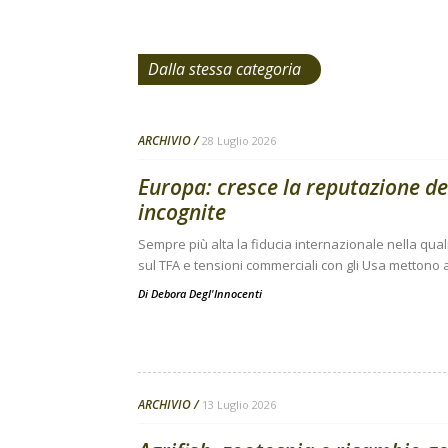
Dalla stessa categoria
ARCHIVIO
28 Luglio 2026
Europa: cresce la reputazione de
incognite
Sempre più alta la fiducia internazionale nella qual
sul TFA e tensioni commerciali con gli Usa mettono a
Di
Debora Degl'Innocenti
ARCHIVIO
13 Luglio 2026