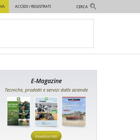
OVA
ACCEDI / REGISTRATI
E-Magazine
Tecniche, prodotti e servizi dalle aziende
Visualizza tutti