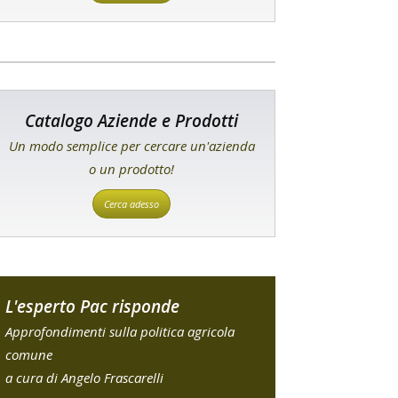
Catalogo Aziende e Prodotti
Un modo semplice per cercare un'azienda
o un prodotto!
Cerca adesso
L'esperto Pac risponde
Approfondimenti sulla politica agricola
comune
a cura di Angelo Frascarelli