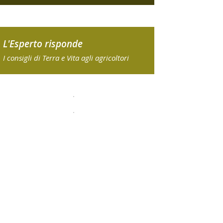
L'Esperto risponde
I consigli di Terra e Vita agli agricoltori