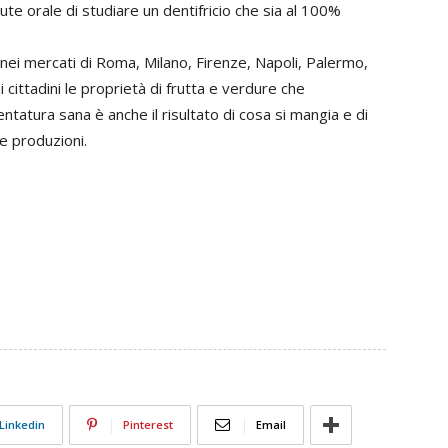
alute orale di studiare un dentifricio che sia al 100%
a nei mercati di Roma, Milano, Firenze, Napoli, Palermo,
cittadini le proprietà di frutta e verdure che
ntatura sana è anche il risultato di cosa si mangia e di
e produzioni.
Linkedin
Pinterest
Email