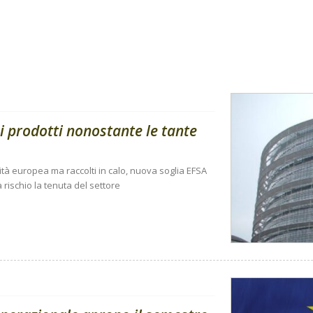
i prodotti nonostante le tante
ità europea ma raccolti in calo, nuova soglia EFSA
 rischio la tenuta del settore