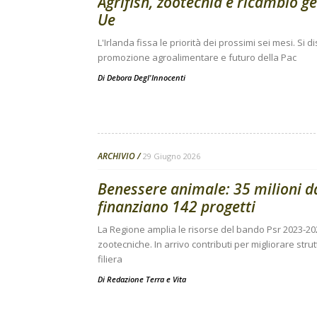
Agrifish, zootecnia e ricambio g
Ue
L'Irlanda fissa le priorità dei prossimi sei mesi. Si
promozione agroalimentare e futuro della Pac
Di
Debora Degl'Innocenti
ARCHIVIO
29 Giugno 2026
Benessere animale: 35 milioni 
finanziano 142 progetti
La Regione amplia le risorse del bando Psr 2023-20
zootecniche. In arrivo contributi per migliorare stru
filiera
Di
Redazione Terra e Vita