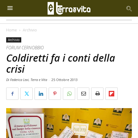
Home
Archivio
Archivio
FORUM CERNOBBIO
Coldiretti fa i conti della
crisi
Di Federica Levi, Terra e Vita
-
25 Ottobre 2013