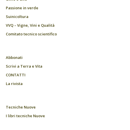
Passione in verde
Suinicoltura
VVQ – Vigne, Vini e Qualità
Comitato tecnico scientifico
Abbonati
Scrivi a Terra e Vita
CONTATTI
La rivista
Tecniche Nuove
I libri tecniche Nuove