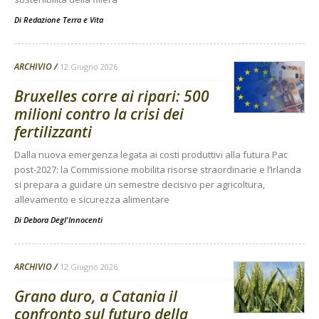
Di
Redazione Terra e Vita
ARCHIVIO
12 Giugno 2026
Bruxelles corre ai ripari: 500
milioni contro la crisi dei
fertilizzanti
Dalla nuova emergenza legata ai costi produttivi alla futura Pac
post-2027: la Commissione mobilita risorse straordinarie e l’Irlanda
si prepara a guidare un semestre decisivo per agricoltura,
allevamento e sicurezza alimentare
Di
Debora Degl'Innocenti
ARCHIVIO
12 Giugno 2026
Grano duro, a Catania il
confronto sul futuro della