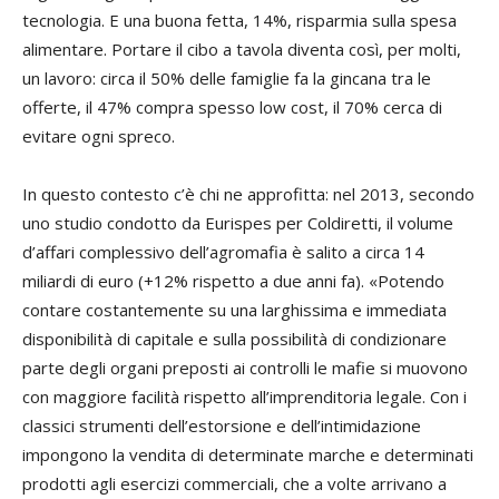
tecnologia. E una buona fetta, 14%, risparmia sulla spesa
alimentare. Portare il cibo a tavola diventa così, per molti,
un lavoro: circa il 50% delle famiglie fa la gincana tra le
offerte, il 47% compra spesso low cost, il 70% cerca di
evitare ogni spreco.
In questo contesto c’è chi ne approfitta: nel 2013, secondo
uno studio condotto da Eurispes per Coldiretti, il volume
d’affari complessivo dell’agromafia è salito a circa 14
miliardi di euro (+12% rispetto a due anni fa). «Potendo
contare costantemente su una larghissima e immediata
disponibilità di capitale e sulla possibilità di condizionare
parte degli organi preposti ai controlli le mafie si muovono
con maggiore facilità rispetto all’imprenditoria legale. Con i
classici strumenti dell’estorsione e dell’intimidazione
impongono la vendita di determinate marche e determinati
prodotti agli esercizi commerciali, che a volte arrivano a