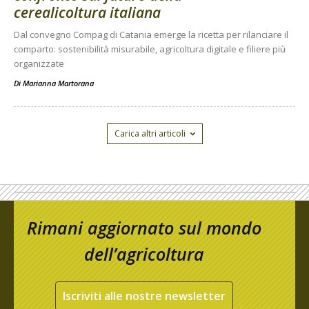
cerealicoltura italiana
Dal convegno Compag di Catania emerge la ricetta per rilanciare il
comparto: sostenibilità misurabile, agricoltura digitale e filiere più
organizzate
Di
Marianna Martorana
Carica altri articoli
Rimani aggiornato sul mondo
dell’agricoltura
Iscriviti alle nostre newsletter