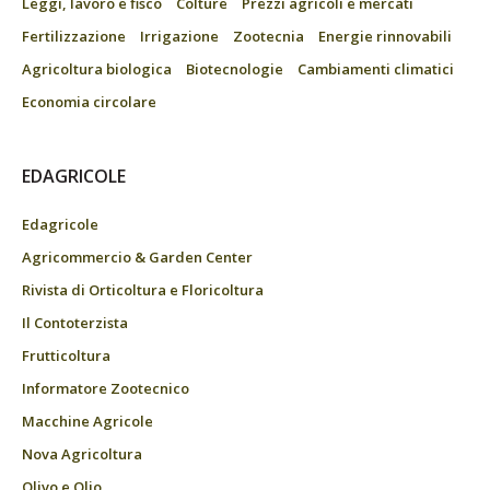
Leggi, lavoro e fisco
Colture
Prezzi agricoli e mercati
Fertilizzazione
Irrigazione
Zootecnia
Energie rinnovabili
Agricoltura biologica
Biotecnologie
Cambiamenti climatici
Economia circolare
EDAGRICOLE
Edagricole
Agricommercio & Garden Center
Rivista di Orticoltura e Floricoltura
Il Contoterzista
Frutticoltura
Informatore Zootecnico
Macchine Agricole
Nova Agricoltura
Olivo e Olio