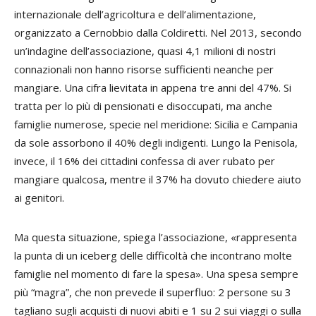
internazionale dell’agricoltura e dell’alimentazione,
organizzato a Cernobbio dalla Coldiretti. Nel 2013, secondo
un’indagine dell’associazione, quasi 4,1 milioni di nostri
connazionali non hanno risorse sufficienti neanche per
mangiare. Una cifra lievitata in appena tre anni del 47%. Si
tratta per lo più di pensionati e disoccupati, ma anche
famiglie numerose, specie nel meridione: Sicilia e Campania
da sole assorbono il 40% degli indigenti. Lungo la Penisola,
invece, il 16% dei cittadini confessa di aver rubato per
mangiare qualcosa, mentre il 37% ha dovuto chiedere aiuto
ai genitori.
Ma questa situazione, spiega l’associazione, «rappresenta
la punta di un iceberg delle difficoltà che incontrano molte
famiglie nel momento di fare la spesa». Una spesa sempre
più “magra”, che non prevede il superfluo: 2 persone su 3
tagliano sugli acquisti di nuovi abiti e 1 su 2 sui viaggi o sulla