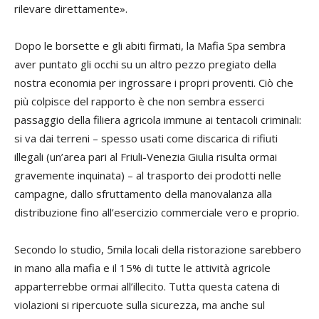
rilevare direttamente».
Dopo le borsette e gli abiti firmati, la Mafia Spa sembra
aver puntato gli occhi su un altro pezzo pregiato della
nostra economia per ingrossare i propri proventi. Ciò che
più colpisce del rapporto è che non sembra esserci
passaggio della filiera agricola immune ai tentacoli criminali:
si va dai terreni – spesso usati come discarica di rifiuti
illegali (un’area pari al Friuli-Venezia Giulia risulta ormai
gravemente inquinata) – al trasporto dei prodotti nelle
campagne, dallo sfruttamento della manovalanza alla
distribuzione fino all’esercizio commerciale vero e proprio.
Secondo lo studio, 5mila locali della ristorazione sarebbero
in mano alla mafia e il 15% di tutte le attività agricole
apparterrebbe ormai all’illecito. Tutta questa catena di
violazioni si ripercuote sulla sicurezza, ma anche sul