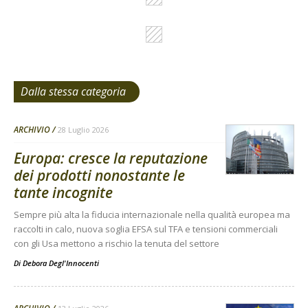
Dalla stessa categoria
ARCHIVIO
28 Luglio 2026
Europa: cresce la reputazione
dei prodotti nonostante le
tante incognite
Sempre più alta la fiducia internazionale nella qualità europea ma
raccolti in calo, nuova soglia EFSA sul TFA e tensioni commerciali
con gli Usa mettono a rischio la tenuta del settore
Di
Debora Degl'Innocenti