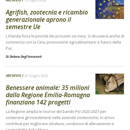
ARCHIVIO
13 Luglio 2026
Agrifish, zootecnia e ricambio
generazionale aprono il
semestre Ue
L'Irlanda fissa le priorità dei prossimi sei mesi. Si discuterà anche di
commercio con la Cina, promozione agroalimentare e futuro della
Pac
Di
Debora Degl'Innocenti
ARCHIVIO
29 Giugno 2026
Benessere animale: 35 milioni
dalla Regione Emilia-Romagna
finanziano 142 progetti
La Regione amplia le risorse del bando Psr 2023-2027 per
sostenere gli investimenti nelle aziende zootecniche. In arrivo
contributi per migliorare strutture, condizioni di allevamento e
sostenibilità della filiera