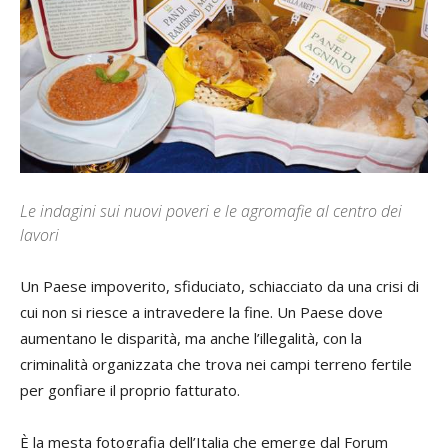
Le indagini sui nuovi poveri e le agromafie al centro dei
lavori
Un Paese impoverito, sfiduciato, schiacciato da una crisi di
cui non si riesce a intravedere la fine. Un Paese dove
aumentano le disparità, ma anche l’illegalità, con la
criminalità organizzata che trova nei campi terreno fertile
per gonfiare il proprio fatturato.
È la mesta fotografia dell’Italia che emerge dal Forum