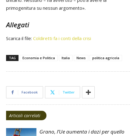
primogenitura su nessun argomento».
Allegati
Scarica il file:
Coldiretti fa i conti della crisi
TAG
Economia e Politica
Italia
News
politica agricola
Facebook
Twitter
Articoli correlati
Grano, l’Ue aumenta i dazi per quello