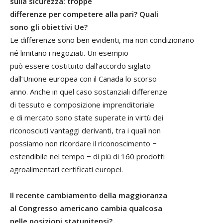
sulla sicurezza: troppe
differenze per competere alla pari? Quali
sono gli obiettivi Ue?
Le differenze sono ben evidenti, ma non condizionano
né limitano i negoziati. Un esempio
può essere costituito dall’accordo siglato
dall’Unione europea con il Canada lo scorso
anno. Anche in quel caso sostanziali differenze
di tessuto e composizione imprenditoriale
e di mercato sono state superate in virtù dei
riconosciuti vantaggi derivanti, tra i quali non
possiamo non ricordare il riconoscimento −
estendibile nel tempo − di più di 160 prodotti
agroalimentari certificati europei.
Il recente cambiamento della maggioranza
al Congresso americano cambia qualcosa
nelle posizioni statunitensi?