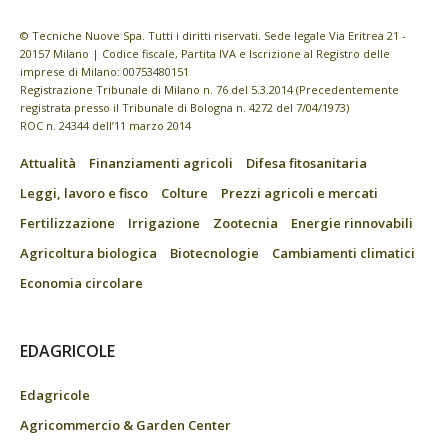
© Tecniche Nuove Spa. Tutti i diritti riservati. Sede legale Via Eritrea 21 -
20157 Milano | Codice fiscale, Partita IVA e Iscrizione al Registro delle
imprese di Milano: 00753480151
Registrazione Tribunale di Milano n. 76 del 5.3.2014 (Precedentemente
registrata presso il Tribunale di Bologna n. 4272 del 7/04/1973)
ROC n. 24344 dell’11 marzo 2014
Attualità
Finanziamenti agricoli
Difesa fitosanitaria
Leggi, lavoro e fisco
Colture
Prezzi agricoli e mercati
Fertilizzazione
Irrigazione
Zootecnia
Energie rinnovabili
Agricoltura biologica
Biotecnologie
Cambiamenti climatici
Economia circolare
EDAGRICOLE
Edagricole
Agricommercio & Garden Center