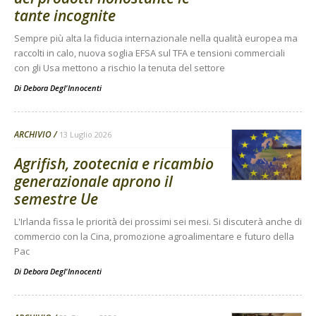
tante incognite
Sempre più alta la fiducia internazionale nella qualità europea ma
raccolti in calo, nuova soglia EFSA sul TFA e tensioni commerciali
con gli Usa mettono a rischio la tenuta del settore
Di
Debora Degl'Innocenti
ARCHIVIO
13 Luglio 2026
Agrifish, zootecnia e ricambio
generazionale aprono il
semestre Ue
L'Irlanda fissa le priorità dei prossimi sei mesi. Si discuterà anche di
commercio con la Cina, promozione agroalimentare e futuro della
Pac
Di
Debora Degl'Innocenti