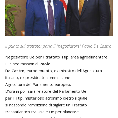
Il punto sul trattato: parla il “negoziatore” Paolo De Castro
Negoziatore Ue per il trattato Ttip, area agroalimentare.
È la neo mission di
Paolo
De Castro
, eurodeputato, ex ministro dell’Agricoltura
italiano, ex presidente commissione
Agricoltura del Parlamento europeo.
D’ora in poi, sarà relatore del Parlamento Ue
per il Ttip, misterioso acronimo dietro il quale
si nasconde l’ambizione di siglare un Trattato
transatlantico tra Usa e Ue per rilanciare