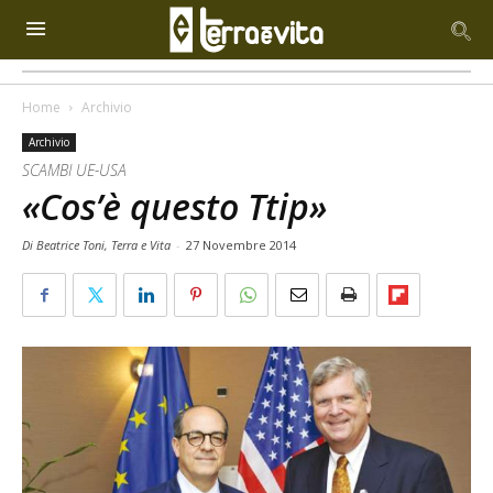
Home
Archivio
Archivio
SCAMBI UE-USA
«Cos’è questo Ttip»
Di Beatrice Toni, Terra e Vita
-
27 Novembre 2014