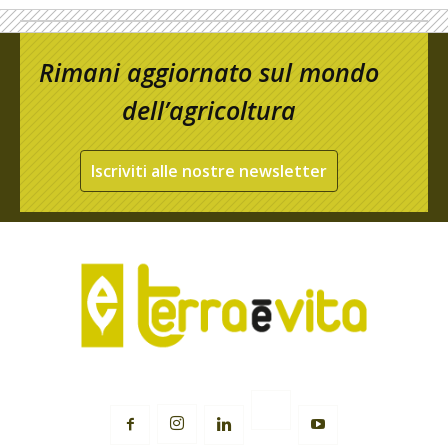
Rimani aggiornato sul mondo
dell’agricoltura
Iscriviti alle nostre newsletter