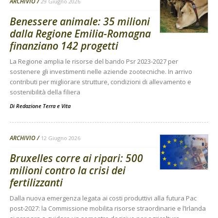
ARCHIVIO
29 Giugno 2026
Benessere animale: 35 milioni
dalla Regione Emilia-Romagna
finanziano 142 progetti
La Regione amplia le risorse del bando Psr 2023-2027 per
sostenere gli investimenti nelle aziende zootecniche. In arrivo
contributi per migliorare strutture, condizioni di allevamento e
sostenibilità della filiera
Di
Redazione Terra e Vita
ARCHIVIO
12 Giugno 2026
Bruxelles corre ai ripari: 500
milioni contro la crisi dei
fertilizzanti
Dalla nuova emergenza legata ai costi produttivi alla futura Pac
post-2027: la Commissione mobilita risorse straordinarie e l’Irlanda