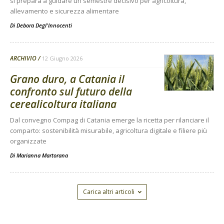
si prepara a guidare un semestre decisivo per agricoltura,
allevamento e sicurezza alimentare
Di
Debora Degl'Innocenti
ARCHIVIO
12 Giugno 2026
Grano duro, a Catania il
confronto sul futuro della
cerealicoltura italiana
Dal convegno Compag di Catania emerge la ricetta per rilanciare il
comparto: sostenibilità misurabile, agricoltura digitale e filiere più
organizzate
Di
Marianna Martorana
Carica altri articoli