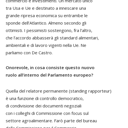
commercio e investimenti. Un mercato unico
tra Usa e Ue e destinato a innescare una
grande ripresa economica su entrambe le
sponde dell’Atlantico. Almeno secondo gli
ottimisti. I pessimisti sostengono, fra l’altro,
che l’accordo abbasserà gli standard alimentari,
ambientali e di lavoro vigenti nella Ue. Ne
parliamo con De Castro.
Onorevole, in cosa consiste questo nuovo
ruolo all’interno del Parlamento europeo?
Quella del relatore permanente (standing rapporteur)
è una funzione di controllo democratico,
di condivisione dei documenti negoziali
con i colleghi di Commissione con focus sul
settore agroalimentare. Farò parte del bureau
della Commissione per il Commercio