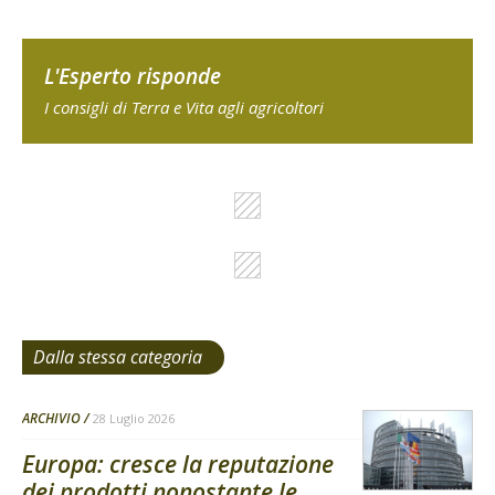
L'Esperto risponde
I consigli di Terra e Vita agli agricoltori
Dalla stessa categoria
ARCHIVIO
28 Luglio 2026
Europa: cresce la reputazione
dei prodotti nonostante le