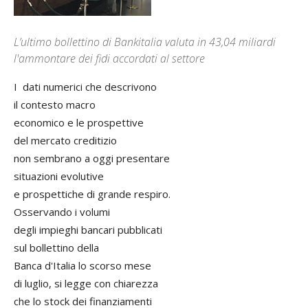
L’ultimo bollettino di Bankitalia valuta in 43,04 miliardi
l'ammontare dei fidi accordati al settore
I dati numerici che descrivono
il contesto macro
economico e le prospettive
del mercato creditizio
non sembrano a oggi presentare
situazioni evolutive
e prospettiche di grande respiro.
Osservando i volumi
degli impieghi bancari pubblicati
sul bollettino della
Banca d'Italia lo scorso mese
di luglio, si legge con chiarezza
che lo stock dei finanziamenti