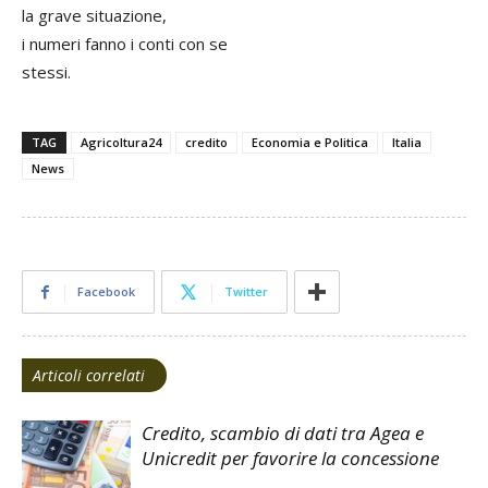
la grave situazione,
i numeri fanno i conti con se
stessi.
TAG
Agricoltura24
credito
Economia e Politica
Italia
News
Facebook
Twitter
Articoli correlati
Credito, scambio di dati tra Agea e
Unicredit per favorire la concessione