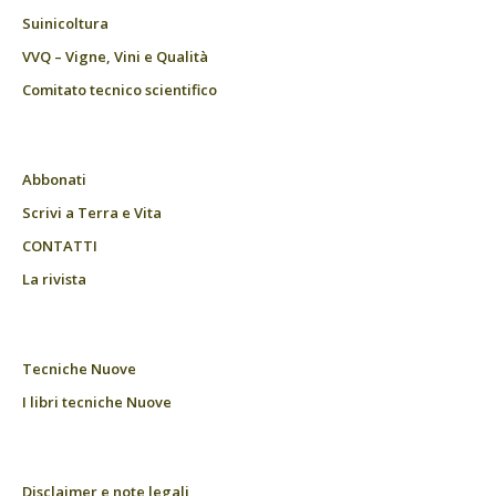
Suinicoltura
VVQ – Vigne, Vini e Qualità
Comitato tecnico scientifico
Abbonati
Scrivi a Terra e Vita
CONTATTI
La rivista
Tecniche Nuove
I libri tecniche Nuove
Disclaimer e note legali