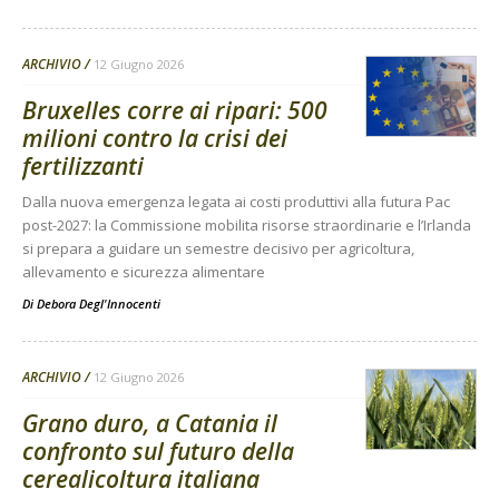
ARCHIVIO
12 Giugno 2026
Bruxelles corre ai ripari: 500
milioni contro la crisi dei
fertilizzanti
Dalla nuova emergenza legata ai costi produttivi alla futura Pac
post-2027: la Commissione mobilita risorse straordinarie e l’Irlanda
si prepara a guidare un semestre decisivo per agricoltura,
allevamento e sicurezza alimentare
Di
Debora Degl'Innocenti
ARCHIVIO
12 Giugno 2026
Grano duro, a Catania il
confronto sul futuro della
cerealicoltura italiana