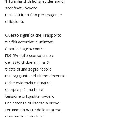
1.15 miliardi di fidi si evidenziano
sconfinati, ovvero
utilizzati fuori fido per esigenze
di liquidità.
Questo significa che il rapporto
tra fidi accordati e utilizzati
è pari al 90,6% contro
l'89,5% dello scorso anno e
dell'88% di due anni fa. Si
tratta di una soglia record
mai raggiunta nell'ultimo decennio
e che evidenzia e rimarca
sempre più una forte
tensione di liquidità, ovvero
una carenza di risorse a breve
termine da parte delle imprese
operanti in agricoltura.