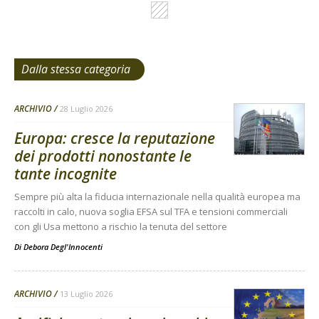
Dalla stessa categoria
ARCHIVIO
28 Luglio 2026
Europa: cresce la reputazione
dei prodotti nonostante le
tante incognite
Sempre più alta la fiducia internazionale nella qualità europea ma
raccolti in calo, nuova soglia EFSA sul TFA e tensioni commerciali
con gli Usa mettono a rischio la tenuta del settore
Di
Debora Degl'Innocenti
ARCHIVIO
13 Luglio 2026