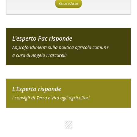
Cerca adesso
L'esperto Pac risponde
Approfondimenti sulla politica agricola comune
a cura di Angelo Frascarelli
L'Esperto risponde
I consigli di Terra e Vita agli agricoltori