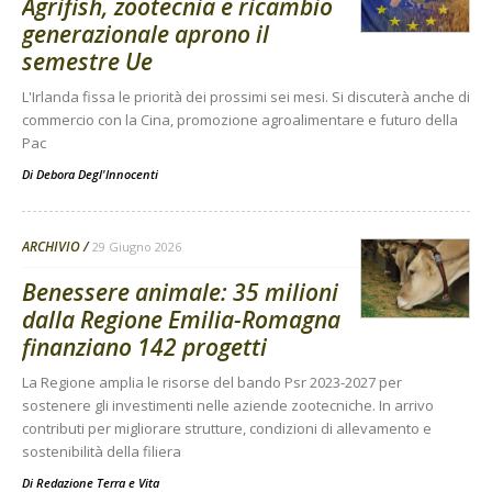
Agrifish, zootecnia e ricambio
generazionale aprono il
semestre Ue
L'Irlanda fissa le priorità dei prossimi sei mesi. Si discuterà anche di
commercio con la Cina, promozione agroalimentare e futuro della
Pac
Di
Debora Degl'Innocenti
ARCHIVIO
29 Giugno 2026
Benessere animale: 35 milioni
dalla Regione Emilia-Romagna
finanziano 142 progetti
La Regione amplia le risorse del bando Psr 2023-2027 per
sostenere gli investimenti nelle aziende zootecniche. In arrivo
contributi per migliorare strutture, condizioni di allevamento e
sostenibilità della filiera
Di
Redazione Terra e Vita