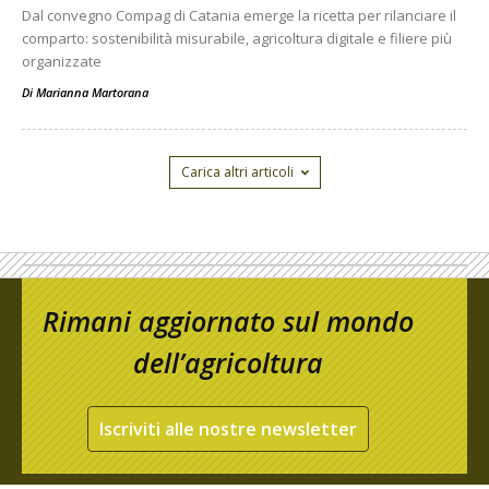
Dal convegno Compag di Catania emerge la ricetta per rilanciare il
comparto: sostenibilità misurabile, agricoltura digitale e filiere più
organizzate
Di
Marianna Martorana
Carica altri articoli
Rimani aggiornato sul mondo
dell’agricoltura
Iscriviti alle nostre newsletter