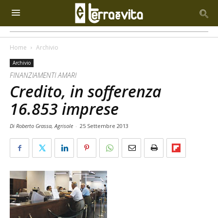
Home
Archivio
Archivio
FINANZIAMENTI AMARI
Credito, in sofferenza
16.853 imprese
Di Roberto Grassa, Agrisole
-
25 Settembre 2013