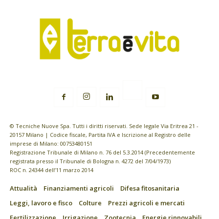
© Tecniche Nuove Spa. Tutti i diritti riservati. Sede legale Via Eritrea 21 -
20157 Milano | Codice fiscale, Partita IVA e Iscrizione al Registro delle
imprese di Milano: 00753480151
Registrazione Tribunale di Milano n. 76 del 5.3.2014 (Precedentemente
registrata presso il Tribunale di Bologna n. 4272 del 7/04/1973)
ROC n. 24344 dell’11 marzo 2014
Attualità
Finanziamenti agricoli
Difesa fitosanitaria
Leggi, lavoro e fisco
Colture
Prezzi agricoli e mercati
Fertilizzazione
Irrigazione
Zootecnia
Energie rinnovabili