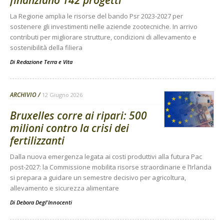
finanziano 142 progetti
La Regione amplia le risorse del bando Psr 2023-2027 per
sostenere gli investimenti nelle aziende zootecniche. In arrivo
contributi per migliorare strutture, condizioni di allevamento e
sostenibilità della filiera
Di
Redazione Terra e Vita
ARCHIVIO
12 Giugno 2026
Bruxelles corre ai ripari: 500
milioni contro la crisi dei
fertilizzanti
Dalla nuova emergenza legata ai costi produttivi alla futura Pac
post-2027: la Commissione mobilita risorse straordinarie e l’Irlanda
si prepara a guidare un semestre decisivo per agricoltura,
allevamento e sicurezza alimentare
Di
Debora Degl'Innocenti