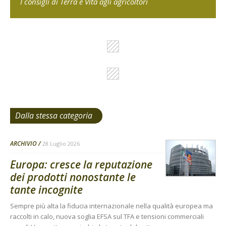
I consigli di Terra e Vita agli agricoltori
Dalla stessa categoria
ARCHIVIO
28 Luglio 2026
Europa: cresce la reputazione
dei prodotti nonostante le
tante incognite
Sempre più alta la fiducia internazionale nella qualità europea ma
raccolti in calo, nuova soglia EFSA sul TFA e tensioni commerciali