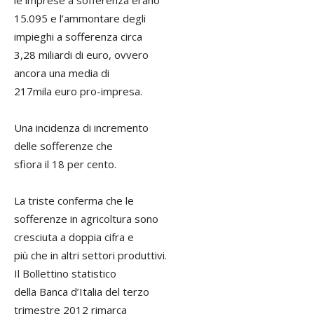
le imprese a sofferenza erano
15.095 e l’ammontare degli
impieghi a sofferenza circa
3,28 miliardi di euro, ovvero
ancora una media di
217mila euro pro-impresa.
Una incidenza di incremento
delle sofferenze che
sfiora il 18 per cento.
La triste conferma che le
sofferenze in agricoltura sono
cresciuta a doppia cifra e
più che in altri settori produttivi.
Il Bollettino statistico
della Banca d’Italia del terzo
trimestre 2012 rimarca