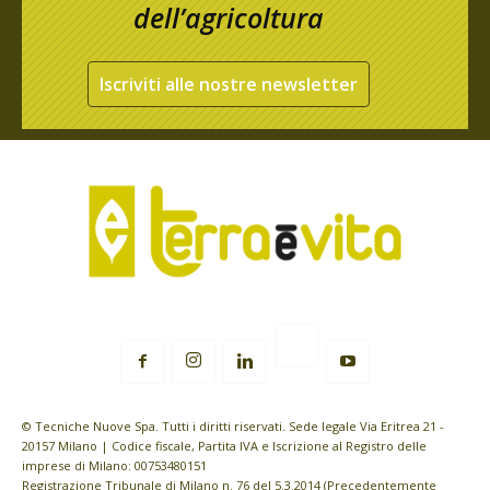
dell’agricoltura
Iscriviti alle nostre newsletter
© Tecniche Nuove Spa. Tutti i diritti riservati. Sede legale Via Eritrea 21 -
20157 Milano | Codice fiscale, Partita IVA e Iscrizione al Registro delle
imprese di Milano: 00753480151
Registrazione Tribunale di Milano n. 76 del 5.3.2014 (Precedentemente