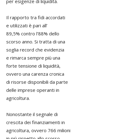
per esigenze di liquidità.
Il rapporto tra fidi accordati
e utilizzati è pari all’
89,5% contro l’88% dello
scorso anno. Si tratta di una
soglia record che evidenzia
e rimarca sempre più una
forte tensione di liquidità,
ovvero una carenza cronica
di risorse disponibili da parte
delle imprese operanti in
agricoltura.
Nonostante il segnale di
crescita dei finanziamenti in
agricoltura, ovvero 766 milioni
in più rispetto allo scorso