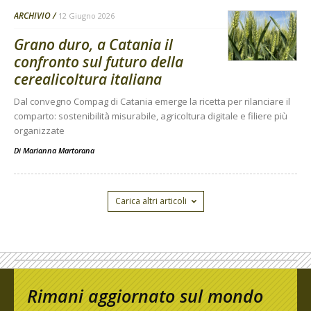
ARCHIVIO
12 Giugno 2026
Grano duro, a Catania il
confronto sul futuro della
cerealicoltura italiana
Dal convegno Compag di Catania emerge la ricetta per rilanciare il
comparto: sostenibilità misurabile, agricoltura digitale e filiere più
organizzate
Di
Marianna Martorana
Carica altri articoli
Rimani aggiornato sul mondo