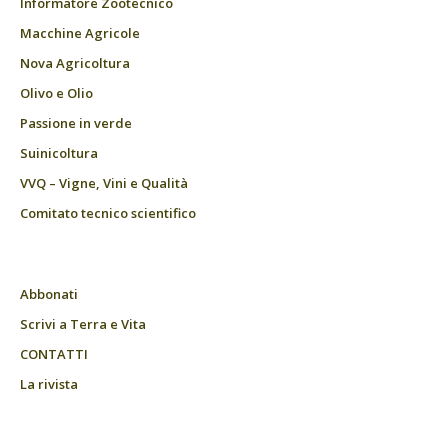
Informatore Zootecnico
Macchine Agricole
Nova Agricoltura
Olivo e Olio
Passione in verde
Suinicoltura
VVQ – Vigne, Vini e Qualità
Comitato tecnico scientifico
Abbonati
Scrivi a Terra e Vita
CONTATTI
La rivista