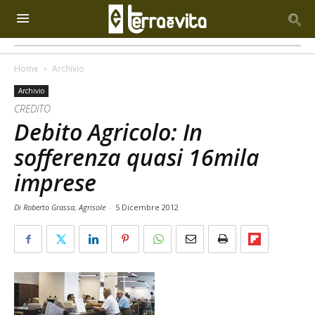
Home
Archivio
Archivio
CREDITO
Debito Agricolo: In
sofferenza quasi 16mila
imprese
Di Roberto Grassa, Agrisole
-
5 Dicembre 2012