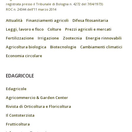
registrata presso il Tribunale di Bologna n. 4272 del 7/04/1973)
ROC n. 24344 dell’11 marzo 2014
Attualità
Finanziamenti agricoli
Difesa fitosanitaria
Leggi, lavoro e fisco
Colture
Prezzi agricoli e mercati
Fertilizzazione
Irrigazione
Zootecnia
Energie rinnovabili
Agricoltura biologica
Biotecnologie
Cambiamenti climatici
Economia circolare
EDAGRICOLE
Edagricole
Agricommercio & Garden Center
Rivista di Orticoltura e Floricoltura
Il Contoterzista
Frutticoltura