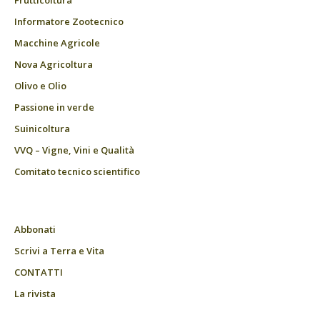
Frutticoltura
Informatore Zootecnico
Macchine Agricole
Nova Agricoltura
Olivo e Olio
Passione in verde
Suinicoltura
VVQ – Vigne, Vini e Qualità
Comitato tecnico scientifico
Abbonati
Scrivi a Terra e Vita
CONTATTI
La rivista