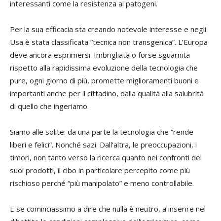
interessanti come la resistenza ai patogeni.
Per la sua efficacia sta creando notevole interesse e negli
Usa è stata classificata “tecnica non transgenica”. L’Europa
deve ancora esprimersi. Imbrigliata o forse sguarnita
rispetto alla rapidissima evoluzione della tecnologia che
pure, ogni giorno di più, promette miglioramenti buoni e
importanti anche per il cittadino, dalla qualità alla salubrità
di quello che ingeriamo.
Siamo alle solite: da una parte la tecnologia che “rende
liberi e felici”. Nonché sazi. Dall’altra, le preoccupazioni, i
timori, non tanto verso la ricerca quanto nei confronti dei
suoi prodotti, il cibo in particolare percepito come più
rischioso perché “più manipolato” e meno controllabile.
E se cominciassimo a dire che nulla è neutro, a inserire nel