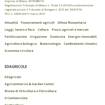
imprese di Milano: 00753480151
Registrazione Tribunale di Milano n. 76 del 5.3.2014 (Precedentemente
registrata presso il Tribunale di Bologna n. 4272 del 7/04/1973)
ROC n. 24344 dell’11 marzo 2014
Attualità
Finanziamenti agricoli
Difesa fitosanitaria
Leggi, lavoro e fisco
Colture
Prezzi agricoli e mercati
Fertilizzazione
Irrigazione
Zootecnia
Energie rinnovabili
Agricoltura biologica
Biotecnologie
Cambiamenti climatici
Economia circolare
EDAGRICOLE
Edagricole
Agricommercio & Garden Center
Rivista di Orticoltura e Floricoltura
Il Contoterzista