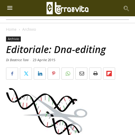
Home
Archivio
Archivio
Editoriale: Dna-editing
Di Beatrice Toni
-
23 Aprile 2015