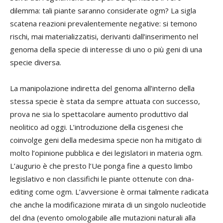
dilemma: tali piante saranno considerate ogm? La sigla
scatena reazioni prevalentemente negative: si temono
rischi, mai materializzatisi, derivanti dall’inserimento nel
genoma della specie di interesse di uno o più geni di una
specie diversa.
La manipolazione indiretta del genoma all’interno della
stessa specie è stata da sempre attuata con successo,
prova ne sia lo spettacolare aumento produttivo dal
neolitico ad oggi. L’introduzione della cisgenesi che
coinvolge geni della medesima specie non ha mitigato di
molto l’opinione pubblica e dei legislatori in materia ogm.
L’augurio è che presto l’Ue ponga fine a questo limbo
legislativo e non classifichi le piante ottenute con dna-
editing come ogm. L’avversione è ormai talmente radicata
che anche la modificazione mirata di un singolo nucleotide
del dna (evento omologabile alle mutazioni naturali alla