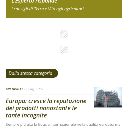
L'Esperto risponde
I consigli di Terra e Vita agli agricoltori
Dalla stessa categoria
ARCHIVIO
28 Luglio 2026
Europa: cresce la reputazione
dei prodotti nonostante le
tante incognite
Sempre più alta la fiducia internazionale nella qualità europea ma