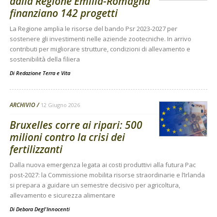
dalla Regione Emilia-Romagna
finanziano 142 progetti
La Regione amplia le risorse del bando Psr 2023-2027 per
sostenere gli investimenti nelle aziende zootecniche. In arrivo
contributi per migliorare strutture, condizioni di allevamento e
sostenibilità della filiera
Di
Redazione Terra e Vita
ARCHIVIO
12 Giugno 2026
Bruxelles corre ai ripari: 500
milioni contro la crisi dei
fertilizzanti
Dalla nuova emergenza legata ai costi produttivi alla futura Pac
post-2027: la Commissione mobilita risorse straordinarie e l’Irlanda
si prepara a guidare un semestre decisivo per agricoltura,
allevamento e sicurezza alimentare
Di
Debora Degl'Innocenti