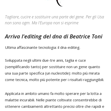
Tagliare, cucire e sostituire una parte del gene. Per gli Usa
non sono ogm. Ma l'Europa non si esprime
Arriva l'editing del dna di
Beatrice Toni
Ultima affascinante tecnologia: il dna-editing.
Sviluppata negli ultimi due-tre anni, taglia e cuce
(semplificando tanto) per sostituire non un gene quanto
una sua parte specifica (un nucleotide): molto più mirata
come tecnica, molto più potente per i risultati raggiungibili.
Applicata in ambito umano fa molto sperare per la lotta a
malattie incurabili. Nelle piante coltivate consentirebbe di
ottenere cambiamenti altrettanto precisi oltre che rapidi e