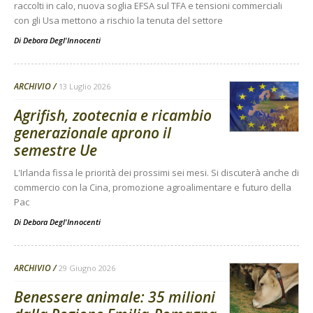
raccolti in calo, nuova soglia EFSA sul TFA e tensioni commerciali
con gli Usa mettono a rischio la tenuta del settore
Di
Debora Degl'Innocenti
ARCHIVIO
13 Luglio 2026
Agrifish, zootecnia e ricambio
generazionale aprono il
semestre Ue
L'Irlanda fissa le priorità dei prossimi sei mesi. Si discuterà anche di
commercio con la Cina, promozione agroalimentare e futuro della
Pac
Di
Debora Degl'Innocenti
ARCHIVIO
29 Giugno 2026
Benessere animale: 35 milioni