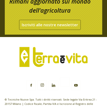
Rimani aggiornato sul mondo
dell’agricoltura
Iscriviti alle nostre newsletter
© Tecniche Nuove Spa. Tutti i diritti riservati. Sede legale Via Eritrea 21 -
20157 Milano | Codice fiscale, Partita IVA e Iscrizione al Registro delle