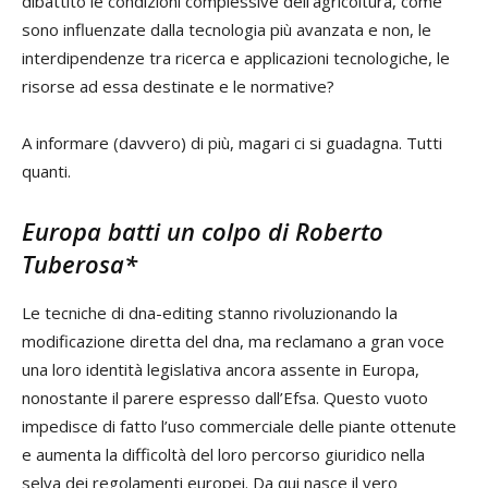
dibattito le condizioni complessive dell’agricoltura, come
sono influenzate dalla tecnologia più avanzata e non, le
interdipendenze tra ricerca e applicazioni tecnologiche, le
risorse ad essa destinate e le normative?
A informare (davvero) di più, magari ci si guadagna. Tutti
quanti.
Europa batti un colpo di
Roberto
Tuberosa*
Le tecniche di dna-editing stanno rivoluzionando la
modificazione diretta del dna, ma reclamano a gran voce
una loro identità legislativa ancora assente in Europa,
nonostante il parere espresso dall’Efsa. Questo vuoto
impedisce di fatto l’uso commerciale delle piante ottenute
e aumenta la difficoltà del loro percorso giuridico nella
selva dei regolamenti europei. Da qui nasce il vero