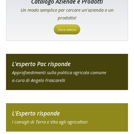
Catalogo Aziende e Prodotti
Un modo semplice per cercare un'azienda o un
prodotto!
Cerca adesso
L'esperto Pac risponde
Approfondimenti sulla politica agricola comune
a cura di Angelo Frascarelli
L'Esperto risponde
I consigli di Terra e Vita agli agricoltori