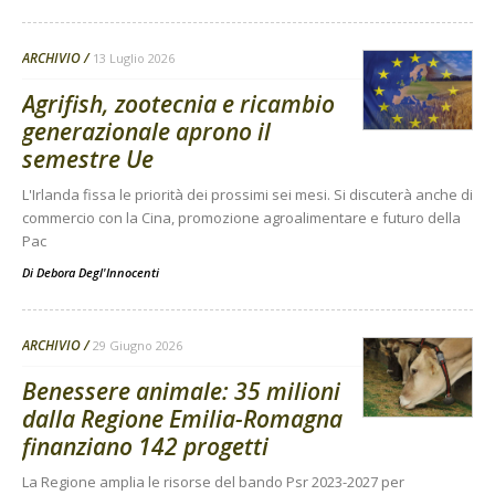
ARCHIVIO
13 Luglio 2026
Agrifish, zootecnia e ricambio
generazionale aprono il
semestre Ue
L'Irlanda fissa le priorità dei prossimi sei mesi. Si discuterà anche di
commercio con la Cina, promozione agroalimentare e futuro della
Pac
Di
Debora Degl'Innocenti
ARCHIVIO
29 Giugno 2026
Benessere animale: 35 milioni
dalla Regione Emilia-Romagna
finanziano 142 progetti
La Regione amplia le risorse del bando Psr 2023-2027 per