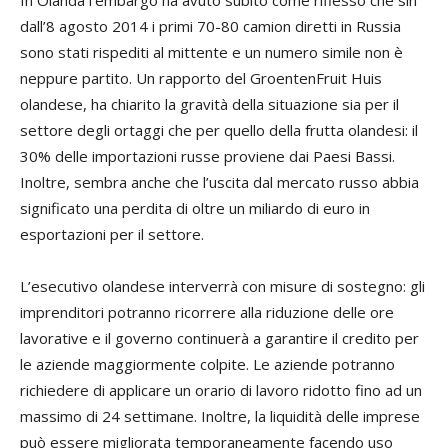
In Olanda l’embargo ha avuto subito come riflesso che sin
dall’8 agosto 2014 i primi 70-80 camion diretti in Russia
sono stati rispediti al mittente e un numero simile non è
neppure partito. Un rapporto del GroentenFruit Huis
olandese, ha chiarito la gravità della situazione sia per il
settore degli ortaggi che per quello della frutta olandesi: il
30% delle importazioni russe proviene dai Paesi Bassi.
Inoltre, sembra anche che l’uscita dal mercato russo abbia
significato una perdita di oltre un miliardo di euro in
esportazioni per il settore.
L’esecutivo olandese interverrà con misure di sostegno: gli
imprenditori potranno ricorrere alla riduzione delle ore
lavorative e il governo continuerà a garantire il credito per
le aziende maggiormente colpite. Le aziende potranno
richiedere di applicare un orario di lavoro ridotto fino ad un
massimo di 24 settimane. Inoltre, la liquidità delle imprese
può essere migliorata temporaneamente facendo uso