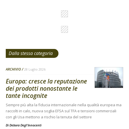
Dalla stessa categoria
ARCHIVIO
28 Luglio 2026
Europa: cresce la reputazione
dei prodotti nonostante le
tante incognite
Sempre più alta la fiducia internazionale nella qualità europea ma
raccolti in calo, nuova soglia EFSA sul TFA e tensioni commerciali
con gli Usa mettono a rischio la tenuta del settore
Di
Debora Degl'Innocenti