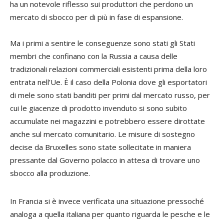
ha un notevole riflesso sui produttori che perdono un
mercato di sbocco per di più in fase di espansione.
Ma i primi a sentire le conseguenze sono stati gli Stati
membri che confinano con la Russia a causa delle
tradizionali relazioni commerciali esistenti prima della loro
entrata nell’Ue. È il caso della Polonia dove gli esportatori
di mele sono stati banditi per primi dal mercato russo, per
cui le giacenze di prodotto invenduto si sono subito
accumulate nei magazzini e potrebbero essere dirottate
anche sul mercato comunitario. Le misure di sostegno
decise da Bruxelles sono state sollecitate in maniera
pressante dal Governo polacco in attesa di trovare uno
sbocco alla produzione.
In Francia si è invece verificata una situazione pressoché
analoga a quella italiana per quanto riguarda le pesche e le