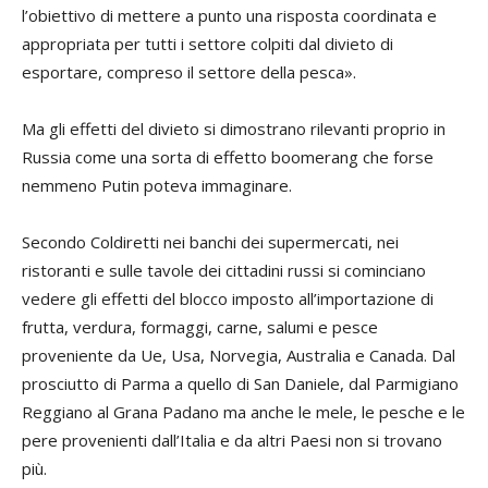
l’obiettivo di mettere a punto una risposta coordinata e
appropriata per tutti i settore colpiti dal divieto di
esportare, compreso il settore della pesca».
Ma
g
li effetti del divieto si dimostrano rilevanti proprio in
Russia come una sorta di effetto boomerang che forse
nemmeno Putin poteva immaginare.
Secondo Coldiretti nei banchi dei supermercati, nei
ristoranti e sulle tavole dei cittadini russi si cominciano
vedere gli effetti del blocco imposto all’importazione di
frutta, verdura, formaggi, carne, salumi e pesce
proveniente da Ue, Usa, Norvegia, Australia e Canada. Dal
prosciutto di Parma a quello di San Daniele, dal Parmigiano
Reggiano al Grana Padano ma anche le mele, le pesche e le
pere provenienti dall’Italia e da altri Paesi non si trovano
più.