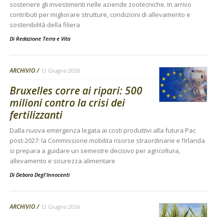
sostenere gli investimenti nelle aziende zootecniche. In arrivo
contributi per migliorare strutture, condizioni di allevamento e
sostenibilità della filiera
Di
Redazione Terra e Vita
ARCHIVIO
12 Giugno 2026
Bruxelles corre ai ripari: 500
milioni contro la crisi dei
fertilizzanti
Dalla nuova emergenza legata ai costi produttivi alla futura Pac
post-2027: la Commissione mobilita risorse straordinarie e l’Irlanda
si prepara a guidare un semestre decisivo per agricoltura,
allevamento e sicurezza alimentare
Di
Debora Degl'Innocenti
ARCHIVIO
12 Giugno 2026