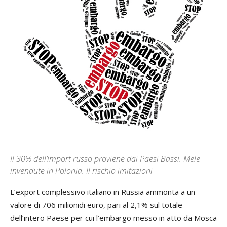
Il 30% dell’import russo proviene dai Paesi Bassi. Mele
invendute in Polonia. Il rischio imitazioni
L’export complessivo italiano in Russia ammonta a un
valore di 706 milionidi euro, pari al 2,1% sul totale
dell’intero Paese per cui l’embargo messo in atto da Mosca