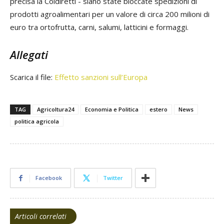
precisa la Coldiretti - siano state bloccate spedizioni di
prodotti agroalimentari per un valore di circa 200 milioni di
euro tra ortofrutta, carni, salumi, latticini e formaggi.
Allegati
Scarica il file:
Effetto sanzioni sull’Europa
TAG
Agricoltura24
Economia e Politica
estero
News
politica agricola
Facebook
Twitter
Articoli correlati