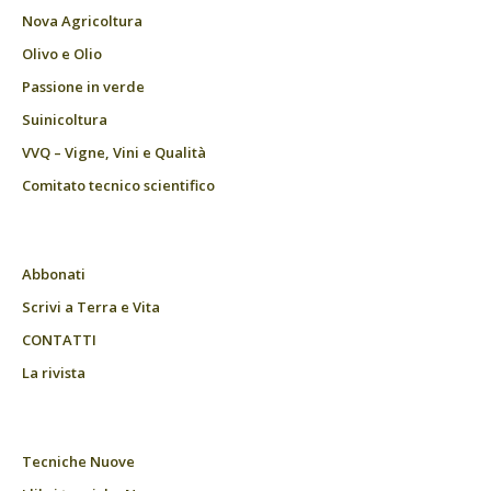
Nova Agricoltura
Olivo e Olio
Passione in verde
Suinicoltura
VVQ – Vigne, Vini e Qualità
Comitato tecnico scientifico
Abbonati
Scrivi a Terra e Vita
CONTATTI
La rivista
Tecniche Nuove