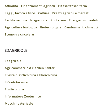
Attualità
Finanziamenti agricoli
Difesa fitosanitaria
Leggi, lavoro e fisco
Colture
Prezzi agricoli e mercati
Fertilizzazione
Irrigazione
Zootecnia
Energie rinnovabili
Agricoltura biologica
Biotecnologie
Cambiamenti climatici
Economia circolare
EDAGRICOLE
Edagricole
Agricommercio & Garden Center
Rivista di Orticoltura e Floricoltura
Il Contoterzista
Frutticoltura
Informatore Zootecnico
Macchine Agricole