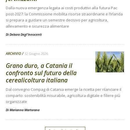
Dalla nuova emergenza legata ai costi produttivi alla futura Pac
post-2027: la Commissione mobilita risorse straordinarie e l’Irlanda
si prepara a guidare un semestre decisivo per agricoltura,
allevamento e sicurezza alimentare
Di
Debora Degl'Innocenti
ARCHIVIO
12 Giugno 2026
Grano duro, a Catania il
confronto sul futuro della
cerealicoltura italiana
Dal convegno Compag di Catania emerge la ricetta per rilanciare il
comparto: sostenibilità misurabile, agricoltura digitale e filiere più
organizzate
Di
Marianna Martorana