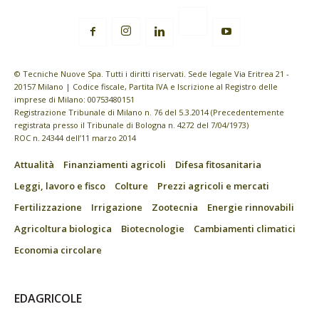
© Tecniche Nuove Spa. Tutti i diritti riservati. Sede legale Via Eritrea 21 -
20157 Milano | Codice fiscale, Partita IVA e Iscrizione al Registro delle
imprese di Milano: 00753480151
Registrazione Tribunale di Milano n. 76 del 5.3.2014 (Precedentemente
registrata presso il Tribunale di Bologna n. 4272 del 7/04/1973)
ROC n. 24344 dell’11 marzo 2014
Attualità
Finanziamenti agricoli
Difesa fitosanitaria
Leggi, lavoro e fisco
Colture
Prezzi agricoli e mercati
Fertilizzazione
Irrigazione
Zootecnia
Energie rinnovabili
Agricoltura biologica
Biotecnologie
Cambiamenti climatici
Economia circolare
EDAGRICOLE