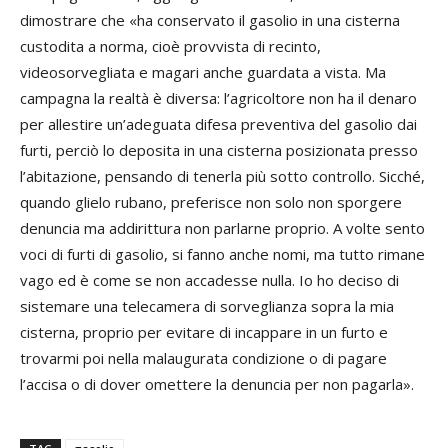
dimostrare che «ha conservato il gasolio in una cisterna
custodita a norma, cioè provvista di recinto,
videosorvegliata e magari anche guardata a vista. Ma
campagna la realtà è diversa: l’agricoltore non ha il denaro
per allestire un’adeguata difesa preventiva del gasolio dai
furti, perciò lo deposita in una cisterna posizionata presso
l’abitazione, pensando di tenerla più sotto controllo. Sicché,
quando glielo rubano, preferisce non solo non sporgere
denuncia ma addirittura non parlarne proprio. A volte sento
voci di furti di gasolio, si fanno anche nomi, ma tutto rimane
vago ed è come se non accadesse nulla. Io ho deciso di
sistemare una telecamera di sorveglianza sopra la mia
cisterna, proprio per evitare di incappare in un furto e
trovarmi poi nella malaugurata condizione o di pagare
l’accisa o di dover omettere la denuncia per non pagarla».