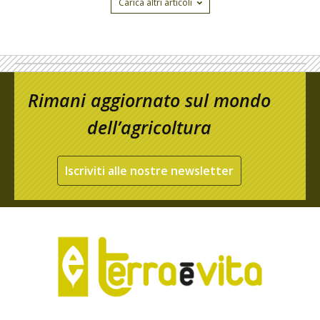
Carica altri articoli
Rimani aggiornato sul mondo
dell’agricoltura
Iscriviti alle nostre newsletter