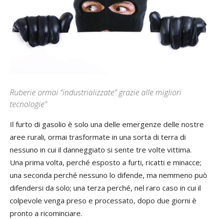
Ruberie ormai “industrializzate” grazie alle migliori
tecnologie"
Il furto di gasolio è solo una delle emergenze delle nostre
aree rurali, ormai trasformate in una sorta di terra di
nessuno in cui il danneggiato si sente tre volte vittima.
Una prima volta, perché esposto a furti, ricatti e minacce;
una seconda perché nessuno lo difende, ma nemmeno può
difendersi da solo; una terza perché, nel raro caso in cui il
colpevole venga preso e processato, dopo due giorni è
pronto a ricominciare.