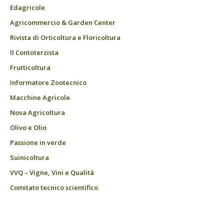
Edagricole
Agricommercio & Garden Center
Rivista di Orticoltura e Floricoltura
Il Contoterzista
Frutticoltura
Informatore Zootecnico
Macchine Agricole
Nova Agricoltura
Olivo e Olio
Passione in verde
Suinicoltura
VVQ – Vigne, Vini e Qualità
Comitato tecnico scientifico