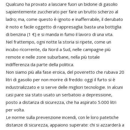
Qualcuno ha provato a lasciare fuori un bidone di gasolio
sapientemente zuccherato per fare un brutto scherzo al
ladro; ma, come questo è ignoto e inafferrabile, il derubato
è noto e facile oggetto di rappresaglia: basta una bottiglia
di benzina (1 €) e si manda in fumo il lavoro di una vita.
Nel frattempo, ogni notte la storia si ripete, come un
incubo ricorrente, da Nord a Sud, nelle campagne più
remote e nelle zone suburbane, nella più totale
indifferenza da parte della politica.
Non siamo più alla fase eroica, del poveretto che rubava 20
litri di gasolio per non morire di freddo: oggi il furto si è
industrializzato e si serve delle migliori tecnologie. In alcuni
casi pare sia stato usato un serbatoio a depressione,
posto a distanza di sicurezza, che ha aspirato 5.000 litri
per volta.
Le norme sulla prevenzione incendi, con le loro patetiche
distanze di sicurezza, appaiono superate: chi si azzarderà a