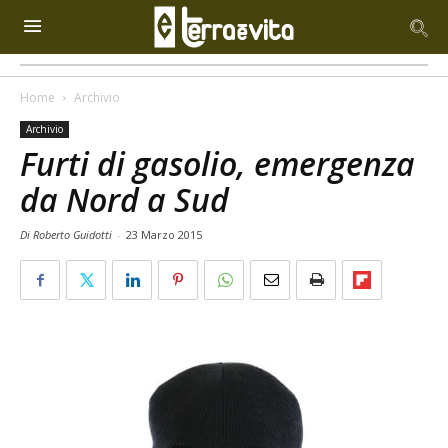
Home
Archivio
Archivio
Furti di gasolio, emergenza
da Nord a Sud
Di Roberto Guidotti
-
23 Marzo 2015