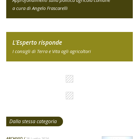
Approfondimenti sulla politica agricola comune
a cura di Angelo Frascarelli
L'Esperto risponde
I consigli di Terra e Vita agli agricoltori
Dalla stessa categoria
ARCHIVIO
28 Luglio 2026