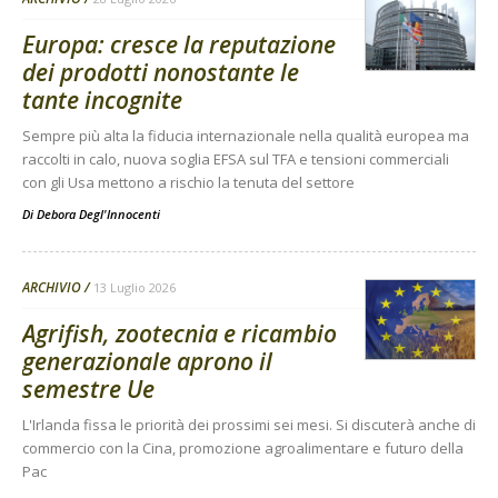
Europa: cresce la reputazione
dei prodotti nonostante le
tante incognite
Sempre più alta la fiducia internazionale nella qualità europea ma
raccolti in calo, nuova soglia EFSA sul TFA e tensioni commerciali
con gli Usa mettono a rischio la tenuta del settore
Di
Debora Degl'Innocenti
ARCHIVIO
13 Luglio 2026
Agrifish, zootecnia e ricambio
generazionale aprono il
semestre Ue
L'Irlanda fissa le priorità dei prossimi sei mesi. Si discuterà anche di
commercio con la Cina, promozione agroalimentare e futuro della
Pac