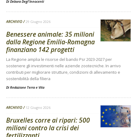
Di
Debora Degl'Innocenti
ARCHIVIO
29 Giugno 2026
Benessere animale: 35 milioni
dalla Regione Emilia-Romagna
finanziano 142 progetti
La Regione amplia le risorse del bando Psr 2023-2027 per
sostenere gli investimenti nelle aziende zootecniche. In arrivo
contributi per migliorare strutture, condizioni di allevamento e
sostenibilità della filiera
Di
Redazione Terra e Vita
ARCHIVIO
12 Giugno 2026
Bruxelles corre ai ripari: 500
milioni contro la crisi dei
fertilizzanti