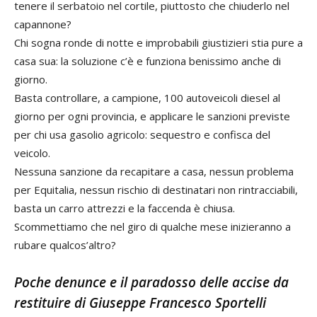
tenere il serbatoio nel cortile, piuttosto che chiuderlo nel
capannone?
Chi sogna ronde di notte e improbabili giustizieri stia pure a
casa sua: la soluzione c’è e funziona benissimo anche di
giorno.
Basta controllare, a campione, 100 autoveicoli diesel al
giorno per ogni provincia, e applicare le sanzioni previste
per chi usa gasolio agricolo: sequestro e confisca del
veicolo.
Nessuna sanzione da recapitare a casa, nessun problema
per Equitalia, nessun rischio di destinatari non rintracciabili,
basta un carro attrezzi e la faccenda è chiusa.
Scommettiamo che nel giro di qualche mese inizieranno a
rubare qualcos’altro?
Poche denunce e il paradosso delle accise da
restituire
di Giuseppe Francesco Sportelli