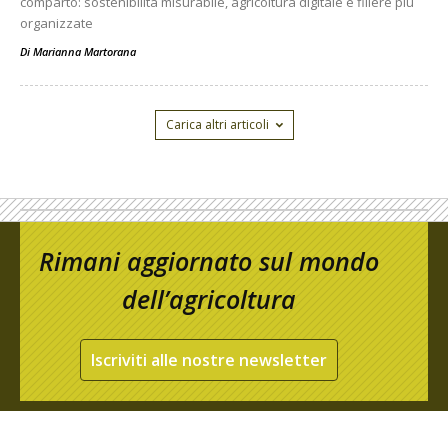
comparto: sostenibilità misurabile, agricoltura digitale e filiere più
organizzate
Di
Marianna Martorana
Carica altri articoli
Rimani aggiornato sul mondo
dell’agricoltura
Iscriviti alle nostre newsletter