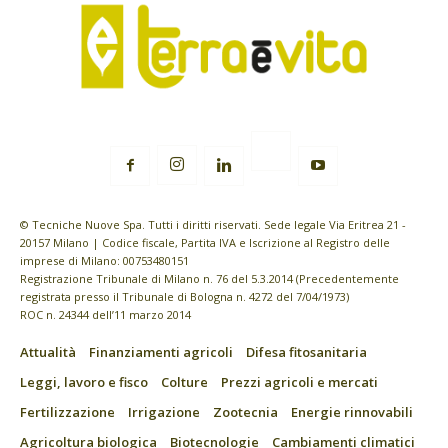
© Tecniche Nuove Spa. Tutti i diritti riservati. Sede legale Via Eritrea 21 -
20157 Milano | Codice fiscale, Partita IVA e Iscrizione al Registro delle
imprese di Milano: 00753480151
Registrazione Tribunale di Milano n. 76 del 5.3.2014 (Precedentemente
registrata presso il Tribunale di Bologna n. 4272 del 7/04/1973)
ROC n. 24344 dell’11 marzo 2014
Attualità
Finanziamenti agricoli
Difesa fitosanitaria
Leggi, lavoro e fisco
Colture
Prezzi agricoli e mercati
Fertilizzazione
Irrigazione
Zootecnia
Energie rinnovabili
Agricoltura biologica
Biotecnologie
Cambiamenti climatici