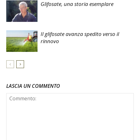
Glifosate, una storia esemplare
Il glifosate avanza spedito verso il
rinnovo
LASCIA UN COMMENTO