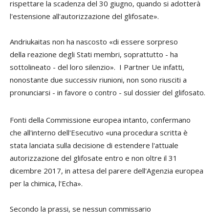
rispettare la scadenza del 30 giugno, quando si adotterà
l'estensione all'autorizzazione del glifosate».
Andriukaitas non ha nascosto «di essere sorpreso
della reazione degli Stati membri, soprattutto - ha
sottolineato - del loro silenzio». I Partner Ue infatti,
nonostante due successiv riunioni, non sono riusciti a
pronunciarsi - in favore o contro - sul dossier del glifosato.
Fonti della Commissione europea intanto, confermano
che all'interno dell'Esecutivo «una procedura scritta è
stata lanciata sulla decisione di estendere l'attuale
autorizzazione del glifosate entro e non oltre il 31
dicembre 2017, in attesa del parere dell'Agenzia europea
per la chimica, l'Echa».
Secondo la prassi, se nessun commissario