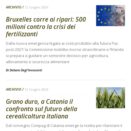
ARCHIVIO
12 Giugno 2026
Bruxelles corre ai ripari: 500
milioni contro la crisi dei
fertilizzanti
Dalla nuova emergenza legata ai costi produttivi alla futura Pac
post-2027: la Commissione mobilita risorse straordinarie e l’Irlanda
si prepara a guidare un semestre decisivo per agricoltura,
allevamento e sicurezza alimentare
Di
Debora Degl'Innocenti
ARCHIVIO
12 Giugno 2026
Grano duro, a Catania il
confronto sul futuro della
cerealicoltura italiana
Dal convegno Compag di Catania emerge la ricetta per rilanciare il