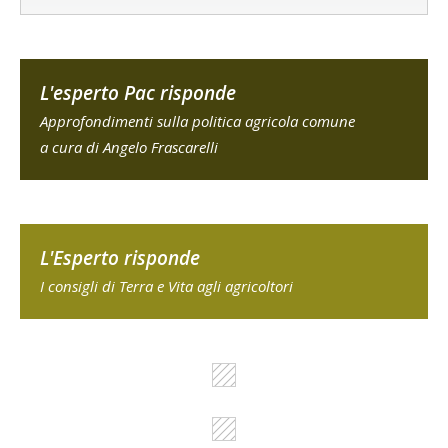
L'esperto Pac risponde
Approfondimenti sulla politica agricola comune
a cura di Angelo Frascarelli
L'Esperto risponde
I consigli di Terra e Vita agli agricoltori