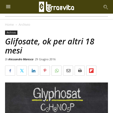
Home
Archivio
Archivio
Glifosate, ok per altri 18
mesi
Di
Alessandro Maresca
29 Giugno 2016