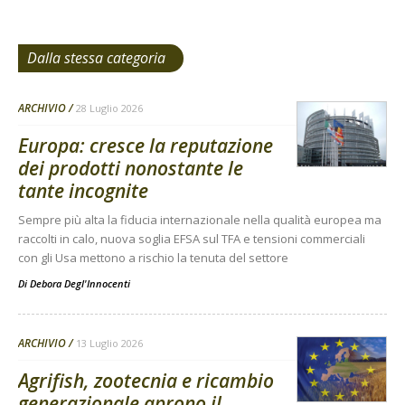
Dalla stessa categoria
ARCHIVIO
28 Luglio 2026
Europa: cresce la reputazione
dei prodotti nonostante le
tante incognite
Sempre più alta la fiducia internazionale nella qualità europea ma
raccolti in calo, nuova soglia EFSA sul TFA e tensioni commerciali
con gli Usa mettono a rischio la tenuta del settore
Di
Debora Degl'Innocenti
ARCHIVIO
13 Luglio 2026
Agrifish, zootecnia e ricambio
generazionale aprono il