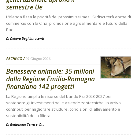
semestre Ue
L'Irlanda fissa le priorità dei prossimi sei mesi. Si discuterà anche di
commercio con la Cina, promozione agroalimentare e futuro della
Pac
Di
Debora Degl'Innocenti
ARCHIVIO
29 Giugno 2026
Benessere animale: 35 milioni
dalla Regione Emilia-Romagna
finanziano 142 progetti
La Regione amplia le risorse del bando Psr 2023-2027 per
sostenere gli investimenti nelle aziende zootecniche. In arrivo
contributi per migliorare strutture, condizioni di allevamento e
sostenibilità della filiera
Di
Redazione Terra e Vita