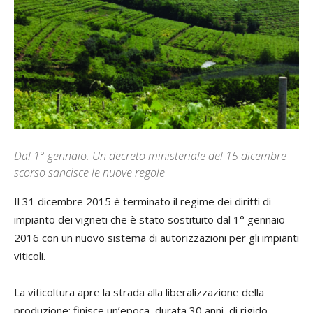
Dal 1° gennaio. Un decreto ministeriale del 15 dicembre
scorso sancisce le nuove regole
Il 31 dicembre 2015 è terminato il regime dei diritti di
impianto dei vigneti che è stato sostituito dal 1° gennaio
2016 con un nuovo sistema di autorizzazioni per gli impianti
viticoli.
La viticoltura apre la strada alla liberalizzazione della
produzione; finisce un’epoca, durata 30 anni, di rigido