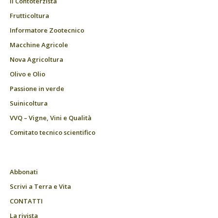
Il Contoterzista
Frutticoltura
Informatore Zootecnico
Macchine Agricole
Nova Agricoltura
Olivo e Olio
Passione in verde
Suinicoltura
VVQ – Vigne, Vini e Qualità
Comitato tecnico scientifico
Abbonati
Scrivi a Terra e Vita
CONTATTI
La rivista