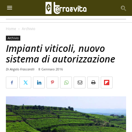
Home
Archivio
Archivio
Impianti viticoli, nuovo
sistema di autorizzazione
Di Angelo Frascarelli
-
8 Gennaio 2016