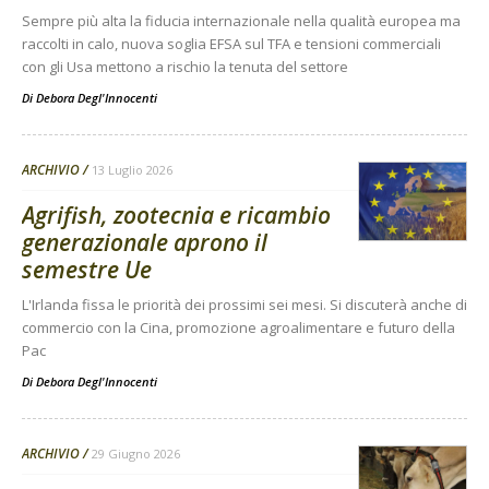
Sempre più alta la fiducia internazionale nella qualità europea ma
raccolti in calo, nuova soglia EFSA sul TFA e tensioni commerciali
con gli Usa mettono a rischio la tenuta del settore
Di
Debora Degl'Innocenti
ARCHIVIO
13 Luglio 2026
Agrifish, zootecnia e ricambio
generazionale aprono il
semestre Ue
L'Irlanda fissa le priorità dei prossimi sei mesi. Si discuterà anche di
commercio con la Cina, promozione agroalimentare e futuro della
Pac
Di
Debora Degl'Innocenti
ARCHIVIO
29 Giugno 2026