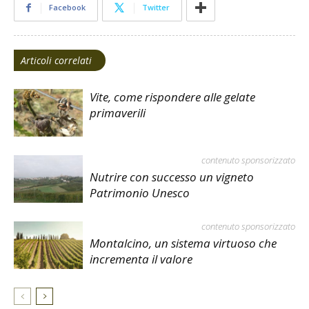
Facebook
Twitter
Articoli correlati
Vite, come rispondere alle gelate
primaverili
contenuto sponsorizzato
Nutrire con successo un vigneto
Patrimonio Unesco
contenuto sponsorizzato
Montalcino, un sistema virtuoso che
incrementa il valore