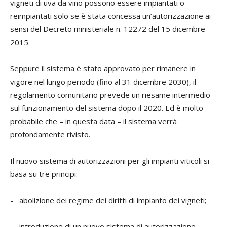
vigneti di uva da vino possono essere impiantati o
reimpiantati solo se è stata concessa un’autorizzazione ai
sensi del Decreto ministeriale n. 12272 del 15 dicembre
2015.
Seppure il sistema è stato approvato per rimanere in
vigore nel lungo periodo (fino al 31 dicembre 2030), il
regolamento comunitario prevede un riesame intermedio
sul funzionamento del sistema dopo il 2020. Ed è molto
probabile che – in questa data – il sistema verrà
profondamente rivisto.
Il nuovo sistema di autorizzazioni per gli impianti viticoli si
basa su tre principi:
- abolizione dei regime dei diritti di impianto dei vigneti;
- introduzione di un nuovo sistema di autorizzazione