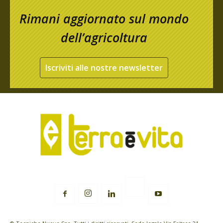
Rimani aggiornato sul mondo
dell’agricoltura
Iscriviti alle nostre newsletter