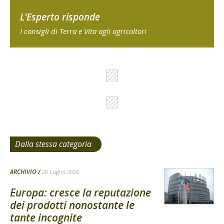
L'Esperto risponde
I consigli di Terra e Vita agli agricoltori
Dalla stessa categoria
ARCHIVIO
28 Luglio 2026
Europa: cresce la reputazione
dei prodotti nonostante le
tante incognite