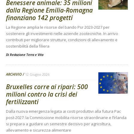
Benessere animale: 35 milioni
dalla Regione Emilia-Romagna
finanziano 142 progetti
La Regione amplia le risorse del bando Psr 2023-2027 per
sostenere gli investimenti nelle aziende zootecniche. In arrivo
contributi per migliorare strutture, condizioni di allevamento e
sostenibilità della filiera
Di
Redazione Terra e Vita
ARCHIVIO
12 Giugno 2026
Bruxelles corre ai ripari: 500
milioni contro la crisi dei
fertilizzanti
Dalla nuova emergenza legata ai costi produttivi alla futura Pac
post-2027: la Commissione mobilita risorse straordinarie e l’Irlanda
si prepara a guidare un semestre decisivo per agricoltura,
allevamento e sicurezza alimentare